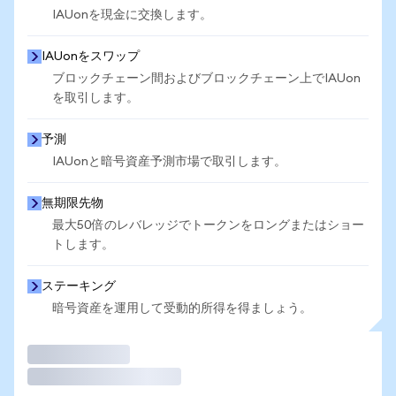
IAUonを現金に交換します。
IAUonをスワップ
ブロックチェーン間およびブロックチェーン上でIAUon
を取引します。
予測
IAUonと暗号資産予測市場で取引します。
無期限先物
最大50倍のレバレッジでトークンをロングまたはショー
トします。
ステーキング
暗号資産を運用して受動的所得を得ましょう。
取引