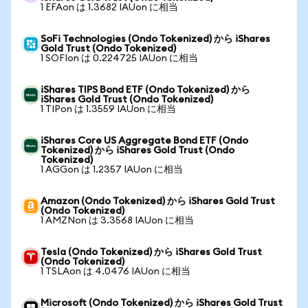
1 EFAon は 1.3682 IAUon に相当
SoFi Technologies (Ondo Tokenized) から iShares
Gold Trust (Ondo Tokenized)
1 SOFIon は 0.224725 IAUon に相当
iShares TIPS Bond ETF (Ondo Tokenized) から
iShares Gold Trust (Ondo Tokenized)
1 TIPon は 1.3559 IAUon に相当
iShares Core US Aggregate Bond ETF (Ondo
Tokenized) から iShares Gold Trust (Ondo
Tokenized)
1 AGGon は 1.2357 IAUon に相当
Amazon (Ondo Tokenized) から iShares Gold Trust
(Ondo Tokenized)
1 AMZNon は 3.3568 IAUon に相当
Tesla (Ondo Tokenized) から iShares Gold Trust
(Ondo Tokenized)
1 TSLAon は 4.0476 IAUon に相当
Microsoft (Ondo Tokenized) から iShares Gold Trust