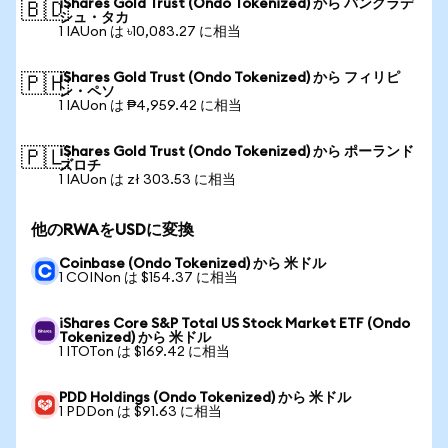
iShares Gold Trust (Ondo Tokenized) から バングラデ
🇧🇩
シュ・タカ
1 IAUon は ৳10,083.27 に相当
iShares Gold Trust (Ondo Tokenized) から フィリピ
🇵🇭
ン・ペソ
1 IAUon は ₱4,959.42 に相当
iShares Gold Trust (Ondo Tokenized) から ポーランド
🇵🇱
ズロチ
1 IAUon は zł 303.53 に相当
他のRWAをUSDに変換
Coinbase (Ondo Tokenized) から 米ドル
1 COINon は $154.37 に相当
iShares Core S&P Total US Stock Market ETF (Ondo
Tokenized) から 米ドル
1 ITOTon は $169.42 に相当
PDD Holdings (Ondo Tokenized) から 米ドル
1 PDDon は $91.63 に相当