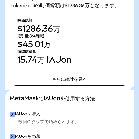
Tokenized)の時価総額は$1286.36万となります。
時価総額
$1286.36万
取引量
(24時間)
$45.01万
循環供給量
15.74万
IAUon
さらに統計を見る
さらに統計を見る
MetaMaskでIAUonを使用する方法
IAUonを購入
数回のタップで始められます。
IAUonを売却