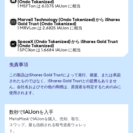
(Ondo Tokenized)
1 MSFTon は 6.1375 IAUon に相当
Marvell Technology (Ondo Tokenized) から iShares
Gold Trust (Ondo Tokenized)
1 MRVLon は 2.6825 IAUon に相当
SpaceX (Ondo Tokenized) から iShares Gold Trust
(Ondo Tokenized)
1 SPCXon は 1.6684 IAUon に相当
免責事項
この製品はiShares Gold Trustによって発行、後援、または承認
されたものではなく、iShares Gold Trustとの提携もありませ
ん。会社名およびその他の商標は、原資産を特定するためのみに
使用されます。
数秒でIAUonを入手
MetaMaskでIAUonを購入、売却、取引、
スワップ。最も信頼される暗号資産ウォレッ
ト。