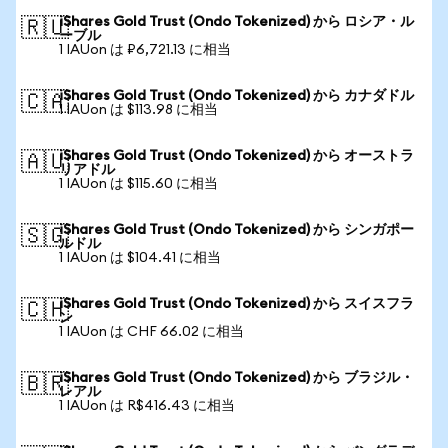
iShares Gold Trust (Ondo Tokenized) から ロシア・ル
🇷🇺
ーブル
1 IAUon は ₽6,721.13 に相当
iShares Gold Trust (Ondo Tokenized) から カナダドル
🇨🇦
1 IAUon は $113.98 に相当
iShares Gold Trust (Ondo Tokenized) から オーストラ
🇦🇺
リアドル
1 IAUon は $115.60 に相当
iShares Gold Trust (Ondo Tokenized) から シンガポー
🇸🇬
ルドル
1 IAUon は $104.41 に相当
iShares Gold Trust (Ondo Tokenized) から スイスフラ
🇨🇭
ン
1 IAUon は CHF 66.02 に相当
iShares Gold Trust (Ondo Tokenized) から ブラジル・
🇧🇷
レアル
1 IAUon は R$416.43 に相当