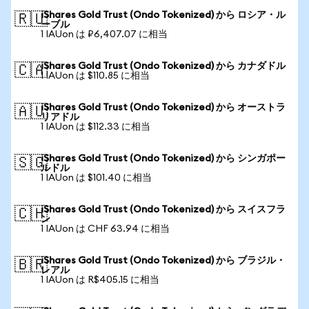
iShares Gold Trust (Ondo Tokenized) から ロシア・ル
🇷🇺
ーブル
1 IAUon は ₽6,407.07 に相当
iShares Gold Trust (Ondo Tokenized) から カナダドル
🇨🇦
1 IAUon は $110.85 に相当
iShares Gold Trust (Ondo Tokenized) から オーストラ
🇦🇺
リアドル
1 IAUon は $112.33 に相当
iShares Gold Trust (Ondo Tokenized) から シンガポー
🇸🇬
ルドル
1 IAUon は $101.40 に相当
iShares Gold Trust (Ondo Tokenized) から スイスフラ
🇨🇭
ン
1 IAUon は CHF 63.94 に相当
iShares Gold Trust (Ondo Tokenized) から ブラジル・
🇧🇷
レアル
1 IAUon は R$405.15 に相当