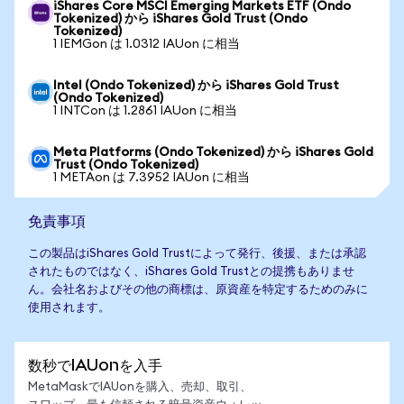
iShares Core MSCI Emerging Markets ETF (Ondo
Tokenized) から iShares Gold Trust (Ondo
Tokenized)
1 IEMGon は 1.0312 IAUon に相当
Intel (Ondo Tokenized) から iShares Gold Trust
(Ondo Tokenized)
1 INTCon は 1.2861 IAUon に相当
Meta Platforms (Ondo Tokenized) から iShares Gold
Trust (Ondo Tokenized)
1 METAon は 7.3952 IAUon に相当
免責事項
この製品はiShares Gold Trustによって発行、後援、または承認
されたものではなく、iShares Gold Trustとの提携もありませ
ん。会社名およびその他の商標は、原資産を特定するためのみに
使用されます。
数秒でIAUonを入手
MetaMaskでIAUonを購入、売却、取引、