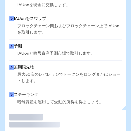
IAUonを現金に交換します。
IAUonをスワップ
ブロックチェーン間およびブロックチェーン上でIAUon
を取引します。
予測
IAUonと暗号資産予測市場で取引します。
無期限先物
最大50倍のレバレッジでトークンをロングまたはショー
トします。
ステーキング
暗号資産を運用して受動的所得を得ましょう。
取引