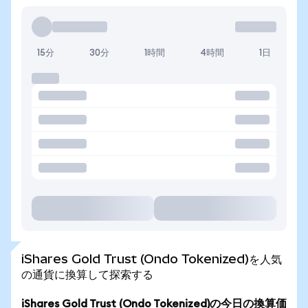
15分
30分
1時間
4時間
1日
iShares Gold Trust (Ondo Tokenized)を人気
の通貨に換算して探索する
iShares Gold Trust (Ondo Tokenized)の今日の換算価