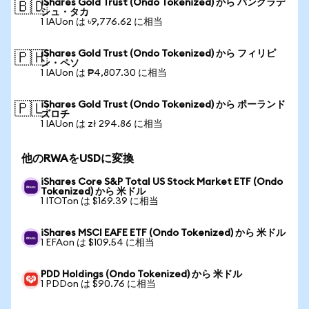
iShares Gold Trust (Ondo Tokenized) から バングラデ
🇧🇩
シュ・タカ
1 IAUon は ৳9,776.62 に相当
iShares Gold Trust (Ondo Tokenized) から フィリピ
🇵🇭
ン・ペソ
1 IAUon は ₱4,807.30 に相当
iShares Gold Trust (Ondo Tokenized) から ポーランド
🇵🇱
ズロチ
1 IAUon は zł 294.86 に相当
他のRWAをUSDに変換
iShares Core S&P Total US Stock Market ETF (Ondo
Tokenized) から 米ドル
1 ITOTon は $169.39 に相当
iShares MSCI EAFE ETF (Ondo Tokenized) から 米ドル
1 EFAon は $109.54 に相当
PDD Holdings (Ondo Tokenized) から 米ドル
1 PDDon は $90.76 に相当