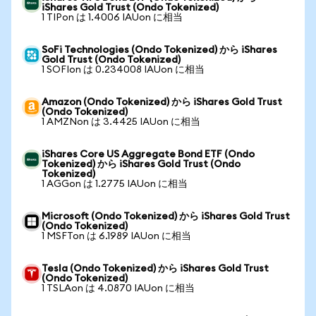
iShares Gold Trust (Ondo Tokenized)
1 TIPon は 1.4006 IAUon に相当
SoFi Technologies (Ondo Tokenized) から iShares
Gold Trust (Ondo Tokenized)
1 SOFIon は 0.234008 IAUon に相当
Amazon (Ondo Tokenized) から iShares Gold Trust
(Ondo Tokenized)
1 AMZNon は 3.4425 IAUon に相当
iShares Core US Aggregate Bond ETF (Ondo
Tokenized) から iShares Gold Trust (Ondo
Tokenized)
1 AGGon は 1.2775 IAUon に相当
Microsoft (Ondo Tokenized) から iShares Gold Trust
(Ondo Tokenized)
1 MSFTon は 6.1989 IAUon に相当
Tesla (Ondo Tokenized) から iShares Gold Trust
(Ondo Tokenized)
1 TSLAon は 4.0870 IAUon に相当