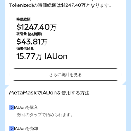
Tokenized)の時価総額は$1247.40万となります。
時価総額
$1247.40万
取引量
(24時間)
$43.81万
循環供給量
15.77万
IAUon
さらに統計を見る
さらに統計を見る
MetaMaskでIAUonを使用する方法
IAUonを購入
数回のタップで始められます。
IAUonを売却