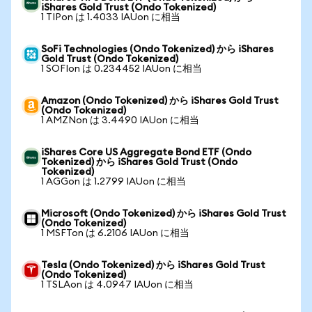
iShares Gold Trust (Ondo Tokenized)
1 TIPon は 1.4033 IAUon に相当
SoFi Technologies (Ondo Tokenized) から iShares
Gold Trust (Ondo Tokenized)
1 SOFIon は 0.234452 IAUon に相当
Amazon (Ondo Tokenized) から iShares Gold Trust
(Ondo Tokenized)
1 AMZNon は 3.4490 IAUon に相当
iShares Core US Aggregate Bond ETF (Ondo
Tokenized) から iShares Gold Trust (Ondo
Tokenized)
1 AGGon は 1.2799 IAUon に相当
Microsoft (Ondo Tokenized) から iShares Gold Trust
(Ondo Tokenized)
1 MSFTon は 6.2106 IAUon に相当
Tesla (Ondo Tokenized) から iShares Gold Trust
(Ondo Tokenized)
1 TSLAon は 4.0947 IAUon に相当