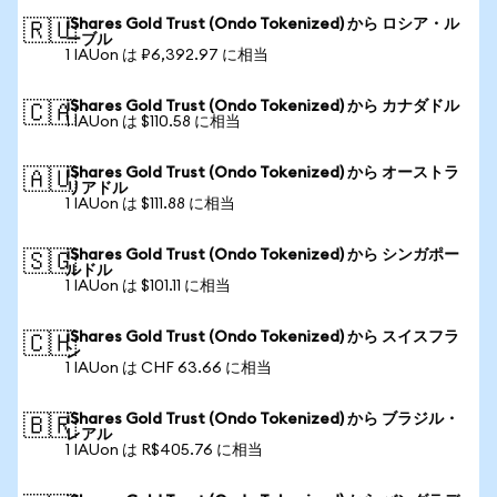
iShares Gold Trust (Ondo Tokenized) から ロシア・ル
🇷🇺
ーブル
1 IAUon は ₽6,392.97 に相当
iShares Gold Trust (Ondo Tokenized) から カナダドル
🇨🇦
1 IAUon は $110.58 に相当
iShares Gold Trust (Ondo Tokenized) から オーストラ
🇦🇺
リアドル
1 IAUon は $111.88 に相当
iShares Gold Trust (Ondo Tokenized) から シンガポー
🇸🇬
ルドル
1 IAUon は $101.11 に相当
iShares Gold Trust (Ondo Tokenized) から スイスフラ
🇨🇭
ン
1 IAUon は CHF 63.66 に相当
iShares Gold Trust (Ondo Tokenized) から ブラジル・
🇧🇷
レアル
1 IAUon は R$405.76 に相当