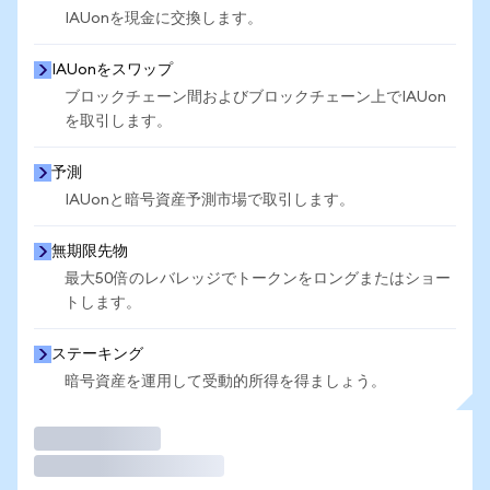
IAUonを現金に交換します。
IAUonをスワップ
ブロックチェーン間およびブロックチェーン上でIAUon
を取引します。
予測
IAUonと暗号資産予測市場で取引します。
無期限先物
最大50倍のレバレッジでトークンをロングまたはショー
トします。
ステーキング
暗号資産を運用して受動的所得を得ましょう。
取引