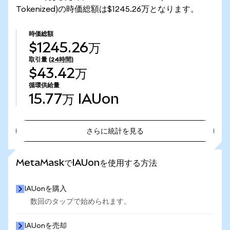
Tokenized)の時価総額は$1245.26万となります。
時価総額
$1245.26万
取引量
(24時間)
$43.42万
循環供給量
15.77万
IAUon
さらに統計を見る
さらに統計を見る
MetaMaskでIAUonを使用する方法
IAUonを購入
数回のタップで始められます。
IAUonを売却