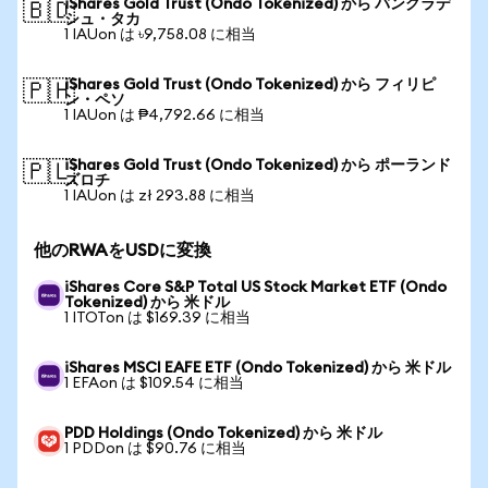
iShares Gold Trust (Ondo Tokenized) から バングラデ
🇧🇩
シュ・タカ
1 IAUon は ৳9,758.08 に相当
iShares Gold Trust (Ondo Tokenized) から フィリピ
🇵🇭
ン・ペソ
1 IAUon は ₱4,792.66 に相当
iShares Gold Trust (Ondo Tokenized) から ポーランド
🇵🇱
ズロチ
1 IAUon は zł 293.88 に相当
他のRWAをUSDに変換
iShares Core S&P Total US Stock Market ETF (Ondo
Tokenized) から 米ドル
1 ITOTon は $169.39 に相当
iShares MSCI EAFE ETF (Ondo Tokenized) から 米ドル
1 EFAon は $109.54 に相当
PDD Holdings (Ondo Tokenized) から 米ドル
1 PDDon は $90.76 に相当