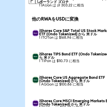
🇵🇱
ポーランド ズロチ
1 IAUon は zł 303.22 に相当
他のRWAをUSDに変換
iShares Core S&P Total US Stock Mark
ETF (Ondo Tokenized) から 米ドル
1 ITOTon は $168.96 に相当
iShares TIPS Bond ETF (Ondo Tokenize
ら 米ドル
1 TIPon は $110.73 に相当
iShares Core US Aggregate Bond ETF
(Ondo Tokenized) から 米ドル
1 AGGon は $100.86 に相当
iShares Core MSCI Emerging Markets 
(Ondo Tokenized) から 米ドル