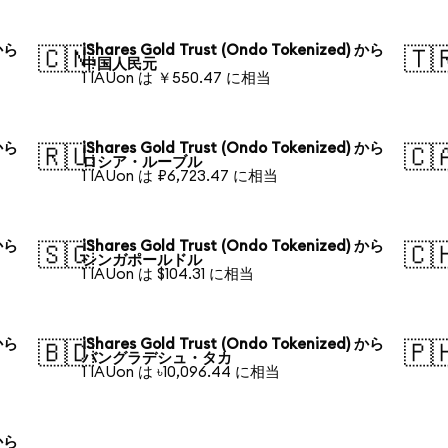
 から
iShares Gold Trust (Ondo Tokenized) から
🇨🇳
🇹
中国人民元
1 IAUon は ￥550.47 に相当
 から
iShares Gold Trust (Ondo Tokenized) から
🇷🇺
🇨
ロシア・ルーブル
1 IAUon は ₽6,723.47 に相当
 から
iShares Gold Trust (Ondo Tokenized) から
🇸🇬
🇨
シンガポールドル
1 IAUon は $104.31 に相当
 から
iShares Gold Trust (Ondo Tokenized) から
🇧🇩
🇵
バングラデシュ・タカ
1 IAUon は ৳10,096.44 に相当
 から