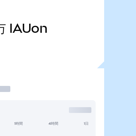
万
IAUon
1時間
4時間
1日