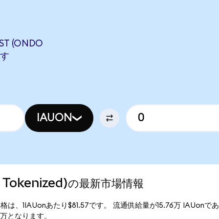
ST (ONDO
ます
IAUON
ndo Tokenized)の最新市場情報
d)の現行価格は、1IAUonあたり$81.57です。 流通供給量が15.76万 IAUonであ
5.87万となります。