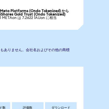
Meta Platforms (Ondo Tokenized) から
iShares Gold Trust (Ondo Tokenized)
1 METAon は 7.2622 IAUon に相当
stとの提携もありません。会社名およびその他の商標
ド数
評価数
ダウンロード