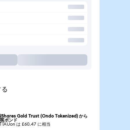
する
iShares Gold Trust (Ondo Tokenized) から

英ポンド
1 IAUon は £60.47 に相当