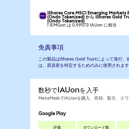
iShares Core MSCI Emerging Markets 
(Ondo Tokenized) から iShares Gold Tr
(Ondo Tokenized)
1 IEMGon は 0.991173 IAUon に相当
免責事項
この製品はiShares Gold Trustによっ
は、原資産を特定するためのみに使用されます
数秒でIAUonを入手
MetaMaskでIAUonを購入、売却、取引
Google Play
評価
ダウンロード数