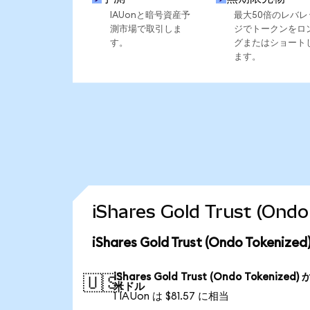
IAUonと暗号資産予
最大50倍のレバレ
測市場で取引しま
ジでトークンをロ
す。
グまたはショート
ます。
iShares Gold Trust 
iShares Gold Trust (Ondo Tok
iShares Gold Trust (Ondo Tokenized)
🇺🇸
米ドル
1 IAUon は $81.57 に相当