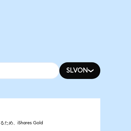
SLVON
るため、iShares Gold