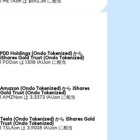
1 METAon は $592.38 に相当
PDD Holdings (Ondo Tokenized) から
iShares Gold Trust (Ondo Tokenized)
1 PDDon は 1.1018 IAUon に相当
Amazon (Ondo Tokenized) から iShares
Gold Trust (Ondo Tokenized)
1 AMZNon は 3.3373 IAUon に相当
Tesla (Ondo Tokenized) から iShares Gold
Trust (Ondo Tokenized)
1 TSLAon は 3.9008 IAUon に相当