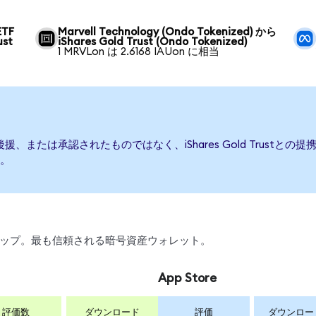
ETF
Marvell Technology (Ondo Tokenized) から
ust
iShares Gold Trust (Ondo Tokenized)
1 MRVLon は 2.6168 IAUon に相当
て発行、後援、または承認されたものではなく、iShares Gold Tru
。
、スワップ。最も信頼される暗号資産ウォレット。
App Store
評価数
ダウンロード
評価
ダウンロー