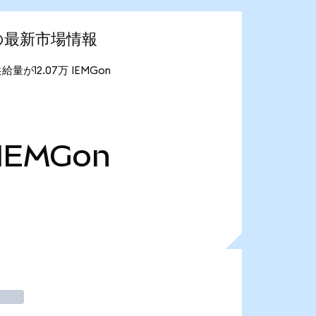
ed)の最新市場情報
通供給量が12.07万 IEMGon
IEMGon