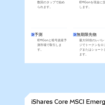
数回のタップで始め
IEMGonを現金に
られます。
します。
予測
無期限先物
IEMGonと暗号資産予
最大50倍のレバレ
測市場で取引しま
ジでトークンをロ
す。
グまたはショート
ます。
iShares Core MSCI Em