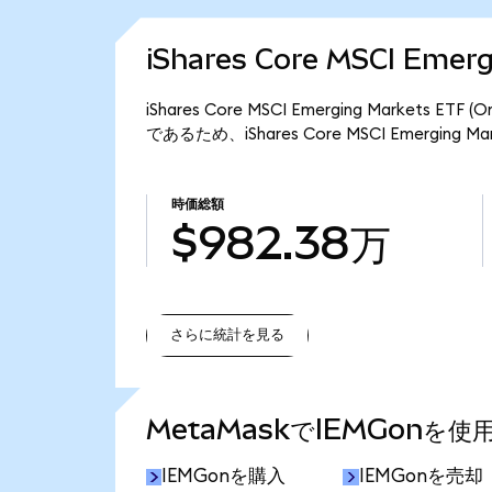
iShares Core MSCI Eme
iShares Core MSCI Emerging Markets
であるため、iShares Core MSCI Emerging 
時価総額
$982.38万
さらに統計を見る
さらに統計を見る
MetaMaskでIEMGonを
IEMGonを購入
IEMGonを売却