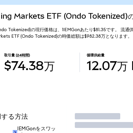
rging Markets ETF (Ondo Tokeniz
 ETF (Ondo Tokenized)の現行価格は、1IEMGonあたり$81.35です。 流
Markets ETF (Ondo Tokenized)の時価総額は$982.38万となります。
取引量
(24時間)
循環供給量
$74.38万
12.07万
使用する方法
取引
IEMGonをスワッ