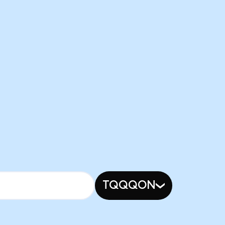
TQQQON