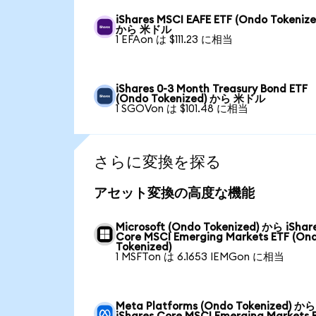
iShares MSCI EAFE ETF (Ondo Tokenize
から 米ドル
1 EFAon は $111.23 に相当
iShares 0-3 Month Treasury Bond ETF
(Ondo Tokenized) から 米ドル
1 SGOVon は $101.48 に相当
さらに変換を探る
アセット変換の高度な機能
Microsoft (Ondo Tokenized) から iShar
Core MSCI Emerging Markets ETF (On
Tokenized)
1 MSFTon は 6.1653 IEMGon に相当
Meta Platforms (Ondo Tokenized) から