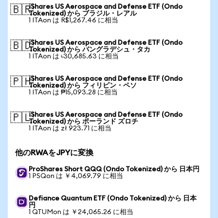
iShares US Aerospace and Defense ETF (Ondo
🇧🇷
Tokenized) から ブラジル・レアル
1 ITAon は R$1,267.46 に相当
iShares US Aerospace and Defense ETF (Ondo
🇧🇩
Tokenized) から バングラデシュ・タカ
1 ITAon は ৳30,685.63 に相当
iShares US Aerospace and Defense ETF (Ondo
🇵🇭
Tokenized) から フィリピン・ペソ
1 ITAon は ₱15,093.28 に相当
iShares US Aerospace and Defense ETF (Ondo
🇵🇱
Tokenized) から ポーランド ズロチ
1 ITAon は zł 923.71 に相当
他のRWAをJPYに変換
ProShares Short QQQ (Ondo Tokenized) から 日本円
1 PSQon は ￥4,069.79 に相当
Defiance Quantum ETF (Ondo Tokenized) から 日本
円
1 QTUMon は ￥24,065.26 に相当