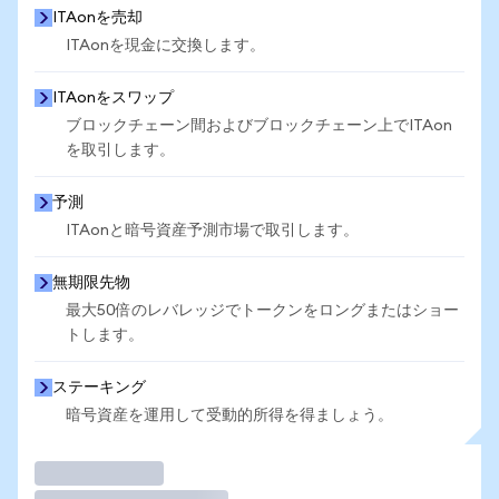
ITAonを売却
ITAonを現金に交換します。
ITAonをスワップ
ブロックチェーン間およびブロックチェーン上でITAon
を取引します。
予測
ITAonと暗号資産予測市場で取引します。
無期限先物
最大50倍のレバレッジでトークンをロングまたはショー
トします。
ステーキング
暗号資産を運用して受動的所得を得ましょう。
取引