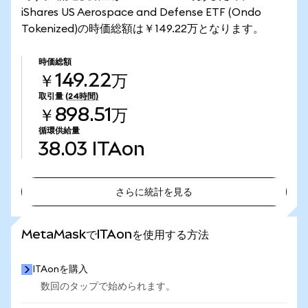
iShares US Aerospace and Defense ETF (Ondo
Tokenized)の時価総額は￥149.22万となります。
時価総額
￥149.22万
取引量
(24時間)
￥898.51万
循環供給量
38.03
ITAon
さらに統計を見る
さらに統計を見る
MetaMaskでITAonを使用する方法
ITAonを購入
数回のタップで始められます。