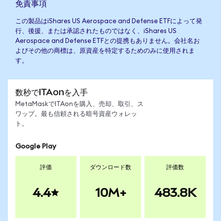
免責事項
この製品はiShares US Aerospace and Defense ETFによって発
行、後援、または承認されたものではなく、iShares US
Aerospace and Defense ETFとの提携もありません。会社名お
よびその他の商標は、原資産を特定するためのみに使用されま
す。
数秒でITAonを入手
MetaMaskでITAonを購入、売却、取引、ス
ワップ。最も信頼される暗号資産ウォレッ
ト。
Google Play
評価
ダウンロード数
評価数
4.4
10M+
483.8K