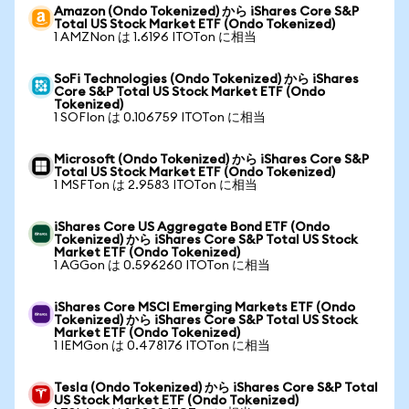
Amazon (Ondo Tokenized) から iShares Core S&P
Total US Stock Market ETF (Ondo Tokenized)
1 AMZNon は 1.6196 ITOTon に相当
SoFi Technologies (Ondo Tokenized) から iShares
Core S&P Total US Stock Market ETF (Ondo
Tokenized)
1 SOFIon は 0.106759 ITOTon に相当
Microsoft (Ondo Tokenized) から iShares Core S&P
Total US Stock Market ETF (Ondo Tokenized)
1 MSFTon は 2.9583 ITOTon に相当
iShares Core US Aggregate Bond ETF (Ondo
Tokenized) から iShares Core S&P Total US Stock
Market ETF (Ondo Tokenized)
1 AGGon は 0.596260 ITOTon に相当
iShares Core MSCI Emerging Markets ETF (Ondo
Tokenized) から iShares Core S&P Total US Stock
Market ETF (Ondo Tokenized)
1 IEMGon は 0.478176 ITOTon に相当
Tesla (Ondo Tokenized) から iShares Core S&P Total
US Stock Market ETF (Ondo Tokenized)