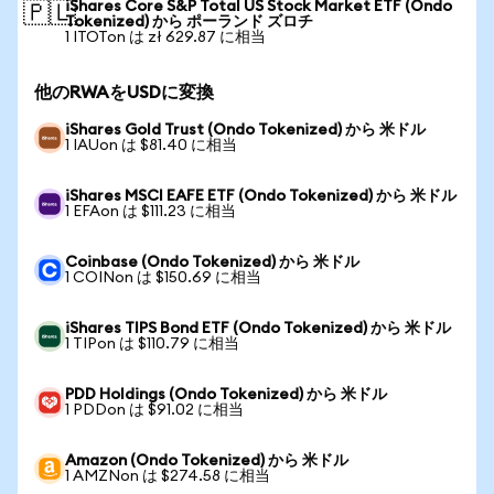
iShares Core S&P Total US Stock Market ETF (Ondo
🇵🇱
Tokenized) から ポーランド ズロチ
1 ITOTon は zł 629.87 に相当
他のRWAをUSDに変換
iShares Gold Trust (Ondo Tokenized) から 米ドル
1 IAUon は $81.40 に相当
iShares MSCI EAFE ETF (Ondo Tokenized) から 米ドル
1 EFAon は $111.23 に相当
Coinbase (Ondo Tokenized) から 米ドル
1 COINon は $150.69 に相当
iShares TIPS Bond ETF (Ondo Tokenized) から 米ドル
1 TIPon は $110.79 に相当
PDD Holdings (Ondo Tokenized) から 米ドル
1 PDDon は $91.02 に相当
Amazon (Ondo Tokenized) から 米ドル
1 AMZNon は $274.58 に相当