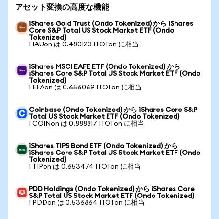
アセット変換の高度な機能
iShares Gold Trust (Ondo Tokenized) から iShares
Core S&P Total US Stock Market ETF (Ondo
Tokenized)
1 IAUon は 0.480123 ITOTon に相当
iShares MSCI EAFE ETF (Ondo Tokenized) から
iShares Core S&P Total US Stock Market ETF (Ondo
Tokenized)
1 EFAon は 0.656069 ITOTon に相当
Coinbase (Ondo Tokenized) から iShares Core S&P
Total US Stock Market ETF (Ondo Tokenized)
1 COINon は 0.888817 ITOTon に相当
iShares TIPS Bond ETF (Ondo Tokenized) から
iShares Core S&P Total US Stock Market ETF (Ondo
Tokenized)
1 TIPon は 0.653474 ITOTon に相当
PDD Holdings (Ondo Tokenized) から iShares Core
S&P Total US Stock Market ETF (Ondo Tokenized)
1 PDDon は 0.536864 ITOTon に相当