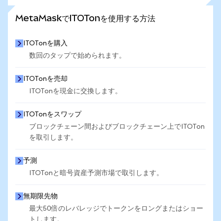
さらに統計を見る
MetaMaskでITOTonを使用する方法
ITOTonを購入
数回のタップで始められます。
ITOTonを売却
ITOTonを現金に交換します。
ITOTonをスワップ
ブロックチェーン間およびブロックチェーン上でITOTon
を取引します。
予測
ITOTonと暗号資産予測市場で取引します。
無期限先物
最大50倍のレバレッジでトークンをロングまたはショー
トします。