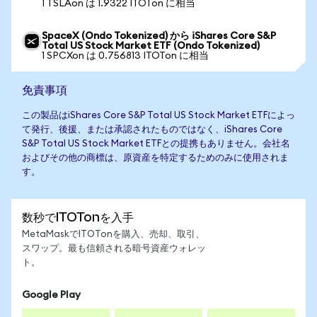
1 TSLAon は 1.9322 ITOTon に相当
SpaceX (Ondo Tokenized) から iShares Core S&P
Total US Stock Market ETF (Ondo Tokenized)
1 SPCXon は 0.756813 ITOTon に相当
免責事項
この製品はiShares Core S&P Total US Stock Market ETFによっ
て発行、後援、または承認されたものではなく、iShares Core
S&P Total US Stock Market ETFとの提携もありません。会社名
およびその他の商標は、原資産を特定するためのみに使用されま
す。
数秒でITOTonを入手
MetaMaskでITOTonを購入、売却、取引、
スワップ。最も信頼される暗号資産ウォレッ
ト。
Google Play