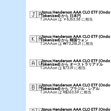
Janus Henderson AAA CLO ETF (Ondo
🇯🇵
Tokenized) から 日本円
1 JAAAon は ￥8,153.38 に相当
Janus Henderson AAA CLO ETF (Ondo
🇰🇷
Tokenized) から 韓国ウォン
1 JAAAon は ₩73,218.21 に相当
Janus Henderson AAA CLO ETF (Ondo
🇦🇺
Tokenized) から オーストラリアドル
1 JAAAon は $73.19 に相当
Janus Henderson AAA CLO ETF (Ondo
🇧🇷
Tokenized) から ブラジル・レアル
1 JAAAon は R$263.59 に相当
Janus Henderson AAA CLO ETF (Ondo