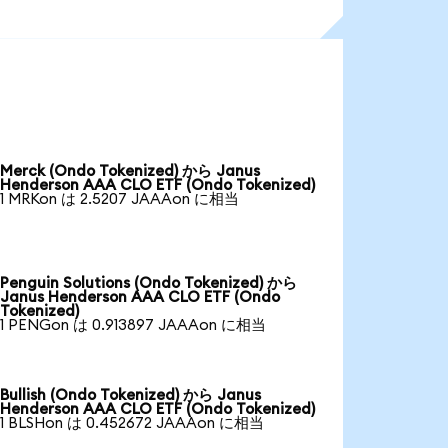
Merck (Ondo Tokenized) から Janus
Henderson AAA CLO ETF (Ondo Tokenized)
1 MRKon は 2.5207 JAAAon に相当
Penguin Solutions (Ondo Tokenized) から
Janus Henderson AAA CLO ETF (Ondo
Tokenized)
1 PENGon は 0.913897 JAAAon に相当
Bullish (Ondo Tokenized) から Janus
Henderson AAA CLO ETF (Ondo Tokenized)
1 BLSHon は 0.452672 JAAAon に相当