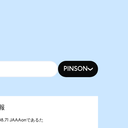
PINSON
情報
08.71 JAAAonであるた