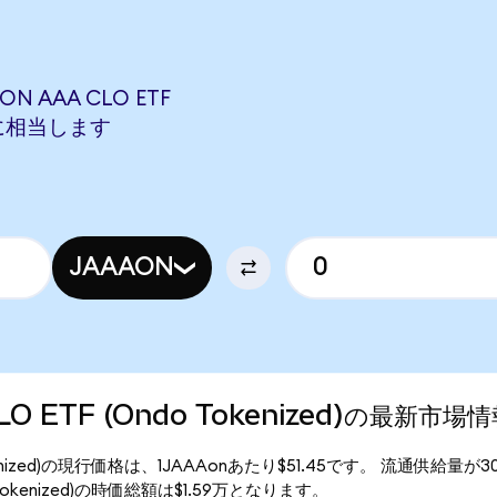
ON AAA CLO ETF
SONに相当します
JAAAON
CLO ETF (Ondo Tokenized)の最新市場
o Tokenized)の現行価格は、1JAAAonあたり$51.45です。 流通供給量が3
do Tokenized)の時価総額は$1.59万となります。