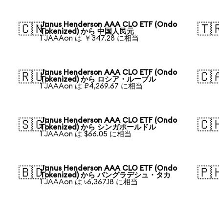
Janus Henderson AAA CLO ETF (Ondo
🇨🇳
🇹
Tokenized) から 中国人民元
1 JAAAon は ￥347.28 に相当
Janus Henderson AAA CLO ETF (Ondo
🇷🇺
🇨
Tokenized) から ロシア・ルーブル
1 JAAAon は ₽4,269.67 に相当
Janus Henderson AAA CLO ETF (Ondo
🇸🇬
🇨
Tokenized) から シンガポールドル
1 JAAAon は $66.05 に相当
Janus Henderson AAA CLO ETF (Ondo
🇧🇩
🇵
Tokenized) から バングラデシュ・タカ
1 JAAAon は ৳6,367.18 に相当