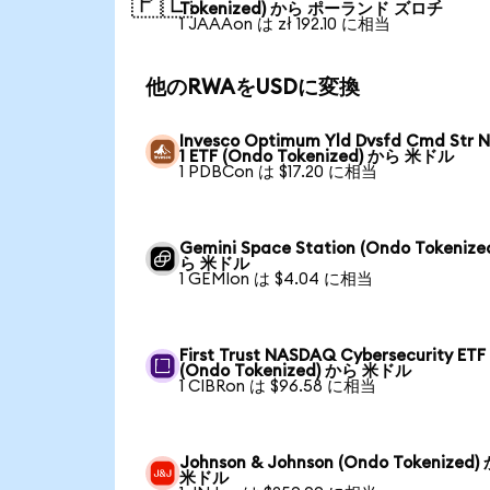
🇵🇱
Tokenized) から ポーランド ズロチ
1 JAAAon は zł 192.10 に相当
他のRWAをUSDに変換
Invesco Optimum Yld Dvsfd Cmd Str N
1 ETF (Ondo Tokenized) から 米ドル
1 PDBCon は $17.20 に相当
Gemini Space Station (Ondo Tokenize
ら 米ドル
1 GEMIon は $4.04 に相当
First Trust NASDAQ Cybersecurity ETF
(Ondo Tokenized) から 米ドル
1 CIBRon は $96.58 に相当
Johnson & Johnson (Ondo Tokenized)
米ドル