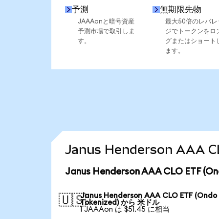
予測
無期限先物
JAAAonと暗号資産
最大50倍のレバレ
予測市場で取引しま
ジでトークンをロ
す。
グまたはショート
ます。
Janus Henderson AAA
Janus Henderson AAA CLO ETF
Janus Henderson AAA CLO ETF (Ondo
🇺🇸
Tokenized) から 米ドル
1 JAAAon は $51.45 に相当