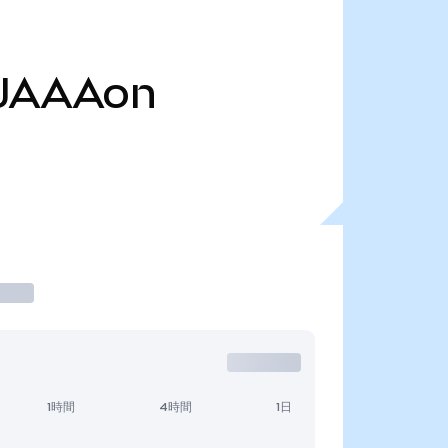
JAAAon
1時間
4時間
1日