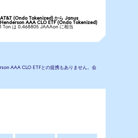
AT&T (Ondo Tokenized) から Janus
Henderson AAA CLO ETF (Ondo Tokenized)
1 Ton は 0.468805 JAAAon に相当
rson AAA CLO ETFとの提携もありません。会