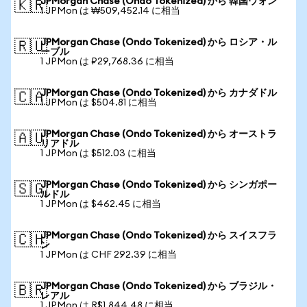
JPMorgan Chase (Ondo Tokenized) から 韓国ウォン
🇰🇷
1 JPMon は ₩509,452.14 に相当
JPMorgan Chase (Ondo Tokenized) から ロシア・ル
🇷🇺
ーブル
1 JPMon は ₽29,768.36 に相当
JPMorgan Chase (Ondo Tokenized) から カナダドル
🇨🇦
1 JPMon は $504.81 に相当
JPMorgan Chase (Ondo Tokenized) から オーストラ
🇦🇺
リアドル
1 JPMon は $512.03 に相当
JPMorgan Chase (Ondo Tokenized) から シンガポー
🇸🇬
ルドル
1 JPMon は $462.45 に相当
JPMorgan Chase (Ondo Tokenized) から スイスフラ
🇨🇭
ン
1 JPMon は CHF 292.39 に相当
JPMorgan Chase (Ondo Tokenized) から ブラジル・
🇧🇷
レアル
1 JPMon は R$1,844.48 に相当