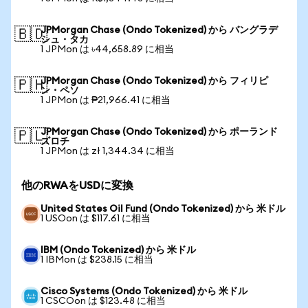
JPMorgan Chase (Ondo Tokenized) から バングラデ
🇧🇩
シュ・タカ
1 JPMon は ৳44,658.89 に相当
JPMorgan Chase (Ondo Tokenized) から フィリピ
🇵🇭
ン・ペソ
1 JPMon は ₱21,966.41 に相当
JPMorgan Chase (Ondo Tokenized) から ポーランド
🇵🇱
ズロチ
1 JPMon は zł 1,344.34 に相当
他のRWAをUSDに変換
United States Oil Fund (Ondo Tokenized) から 米ドル
1 USOon は $117.61 に相当
IBM (Ondo Tokenized) から 米ドル
1 IBMon は $238.15 に相当
Cisco Systems (Ondo Tokenized) から 米ドル
1 CSCOon は $123.48 に相当