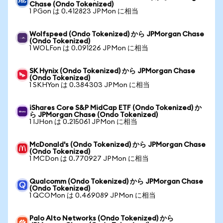
Chase (Ondo Tokenized)
1 PGon は 0.412823 JPMon に相当
Wolfspeed (Ondo Tokenized) から JPMorgan Chase
(Ondo Tokenized)
1 WOLFon は 0.091226 JPMon に相当
SK Hynix (Ondo Tokenized) から JPMorgan Chase
(Ondo Tokenized)
1 SKHYon は 0.384303 JPMon に相当
iShares Core S&P MidCap ETF (Ondo Tokenized) か
ら JPMorgan Chase (Ondo Tokenized)
1 IJHon は 0.215061 JPMon に相当
McDonald's (Ondo Tokenized) から JPMorgan Chase
(Ondo Tokenized)
1 MCDon は 0.770927 JPMon に相当
Qualcomm (Ondo Tokenized) から JPMorgan Chase
(Ondo Tokenized)
1 QCOMon は 0.469089 JPMon に相当
Palo Alto Networks (Ondo Tokenized) から