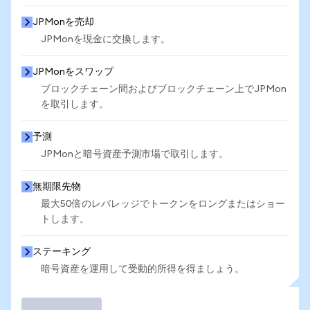
JPMonを売却
JPMonを現金に交換します。
JPMonをスワップ
ブロックチェーン間およびブロックチェーン上でJPMon
を取引します。
予測
JPMonと暗号資産予測市場で取引します。
無期限先物
最大50倍のレバレッジでトークンをロングまたはショー
トします。
ステーキング
暗号資産を運用して受動的所得を得ましょう。
取引