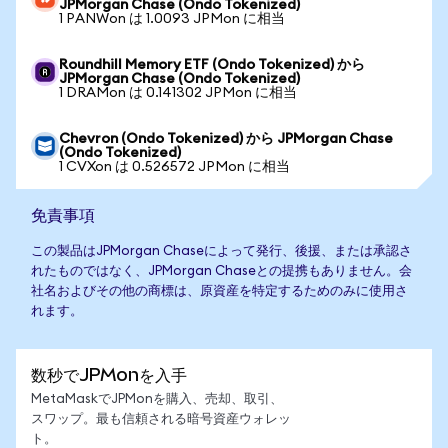
JPMorgan Chase (Ondo Tokenized)
1 PANWon は 1.0093 JPMon に相当
Roundhill Memory ETF (Ondo Tokenized) から
JPMorgan Chase (Ondo Tokenized)
1 DRAMon は 0.141302 JPMon に相当
Chevron (Ondo Tokenized) から JPMorgan Chase
(Ondo Tokenized)
1 CVXon は 0.526572 JPMon に相当
免責事項
この製品はJPMorgan Chaseによって発行、後援、または承認さ
れたものではなく、JPMorgan Chaseとの提携もありません。会
社名およびその他の商標は、原資産を特定するためのみに使用さ
れます。
数秒でJPMonを入手
MetaMaskでJPMonを購入、売却、取引、
スワップ。最も信頼される暗号資産ウォレッ
ト。