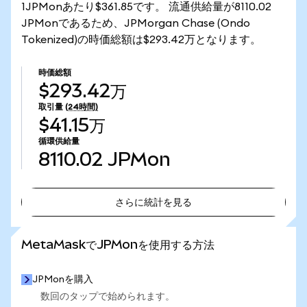
1JPMonあたり$361.85です。 流通供給量が8110.02
JPMonであるため、JPMorgan Chase (Ondo
Tokenized)の時価総額は$293.42万となります。
時価総額
$293.42万
取引量
(24時間)
$41.15万
循環供給量
8110.02
JPMon
さらに統計を見る
さらに統計を見る
MetaMaskでJPMonを使用する方法
JPMonを購入
数回のタップで始められます。