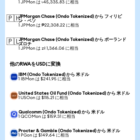
1 JPMon は ৳45,335.83 に相当
JPMorgan Chase (Ondo Tokenized) から フィリピ
🇵🇭
ン・ペソ
1 JPMon は ₱22,308.22 に相当
JPMorgan Chase (Ondo Tokenized) から ポーランド
🇵🇱
ズロチ
1 JPMon は zł 1,366.06 に相当
他のRWAをUSDに変換
IBM (Ondo Tokenized) から 米ドル
1 IBMon は $241.95 に相当
United States Oil Fund (Ondo Tokenized) から 米ドル
1 USOon は $115.21 に相当
Qualcomm (Ondo Tokenized) から 米ドル
1 QCOMon は $159.31 に相当
Procter & Gamble (Ondo Tokenized) から 米ドル
1 PGon は $149.64 に相当