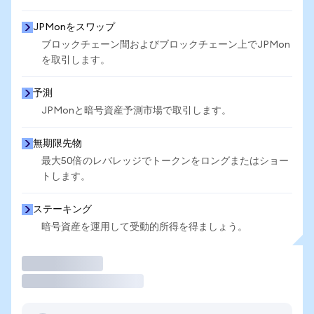
JPMonをスワップ
ブロックチェーン間およびブロックチェーン上でJPMon
を取引します。
予測
JPMonと暗号資産予測市場で取引します。
無期限先物
最大50倍のレバレッジでトークンをロングまたはショー
トします。
ステーキング
暗号資産を運用して受動的所得を得ましょう。
取引