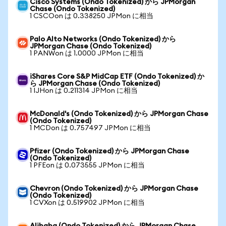
Cisco Systems (Ondo Tokenized) から JPMorgan
Chase (Ondo Tokenized)
1 CSCOon は 0.338250 JPMon に相当
Palo Alto Networks (Ondo Tokenized) から
JPMorgan Chase (Ondo Tokenized)
1 PANWon は 1.0000 JPMon に相当
iShares Core S&P MidCap ETF (Ondo Tokenized) か
ら JPMorgan Chase (Ondo Tokenized)
1 IJHon は 0.211314 JPMon に相当
McDonald's (Ondo Tokenized) から JPMorgan Chase
(Ondo Tokenized)
1 MCDon は 0.757497 JPMon に相当
Pfizer (Ondo Tokenized) から JPMorgan Chase
(Ondo Tokenized)
1 PFEon は 0.073555 JPMon に相当
Chevron (Ondo Tokenized) から JPMorgan Chase
(Ondo Tokenized)
1 CVXon は 0.519902 JPMon に相当