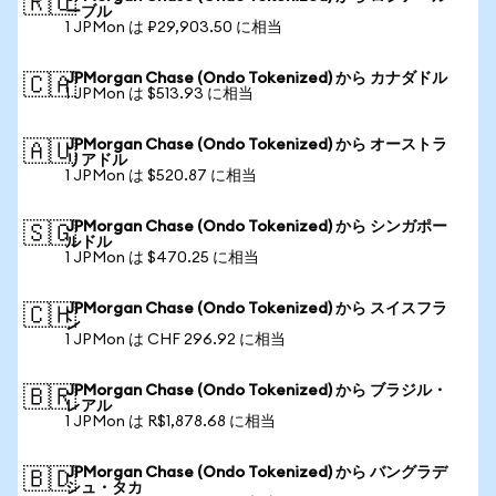
🇷🇺
ーブル
1 JPMon は ₽29,903.50 に相当
JPMorgan Chase (Ondo Tokenized) から カナダドル
🇨🇦
1 JPMon は $513.93 に相当
JPMorgan Chase (Ondo Tokenized) から オーストラ
🇦🇺
リアドル
1 JPMon は $520.87 に相当
JPMorgan Chase (Ondo Tokenized) から シンガポー
🇸🇬
ルドル
1 JPMon は $470.25 に相当
JPMorgan Chase (Ondo Tokenized) から スイスフラ
🇨🇭
ン
1 JPMon は CHF 296.92 に相当
JPMorgan Chase (Ondo Tokenized) から ブラジル・
🇧🇷
レアル
1 JPMon は R$1,878.68 に相当
JPMorgan Chase (Ondo Tokenized) から バングラデ
🇧🇩
シュ・タカ