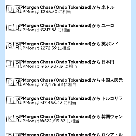
JPMorgan Chase (Ondo Tokenized) から 米ドル
🇺🇸
1 JPMon は $366.80 に相当
JPMorgan Chase (Ondo Tokenized) から ユーロ
🇪🇺
1 JPMon は €317.88 に相当
JPMorgan Chase (Ondo Tokenized) から 英ポンド
🇬🇧
1 JPMon は £272.59 に相当
JPMorgan Chase (Ondo Tokenized) から 日本円
🇯🇵
1 JPMon は ￥57,907.19 に相当
JPMorgan Chase (Ondo Tokenized) から 中国人民元
🇨🇳
1 JPMon は ￥2,475.68 に相当
JPMorgan Chase (Ondo Tokenized) から トルコリラ
🇹🇷
1 JPMon は ₺17,456.48 に相当
JPMorgan Chase (Ondo Tokenized) から 韓国ウォン
🇰🇷
1 JPMon は ₩522,615.83 に相当
JPMorgan Chase (Ondo Tokenized) から ロシア・ル