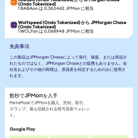
Alibaba (Ondo Tokenized) から JPMorgan Chase
(Ondo Tokenized)
1 BABAon は 0.353462 JPMon に相当
Wolfspeed (Ondo Tokenized) から JPMorgan Chase
(Ondo Tokenized)
1 WOLFon は 0.068948 JPMon に相当
免責事項
この製品はJPMorgan Chaseによって発行、後援、または承認さ
れたものではなく、JPMorgan Chaseとの提携もありません。会
社名およびその他の商標は、原資産を特定するためのみに使用さ
れます。
数秒でJPMonを入手
MetaMaskでJPMonを購入、売却、取引、
スワップ。最も信頼される暗号資産ウォレッ
ト。
Google Play