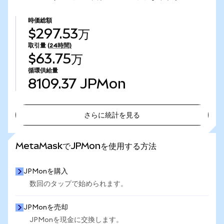
時価総額
$297.53万
取引量
(24時間)
$63.75万
循環供給量
8109.37
JPMon
さらに統計を見る
さらに統計を見る
MetaMaskでJPMonを使用する方法
JPMonを購入
数回のタップで始められます。
JPMonを売却
JPMonを現金に交換します。