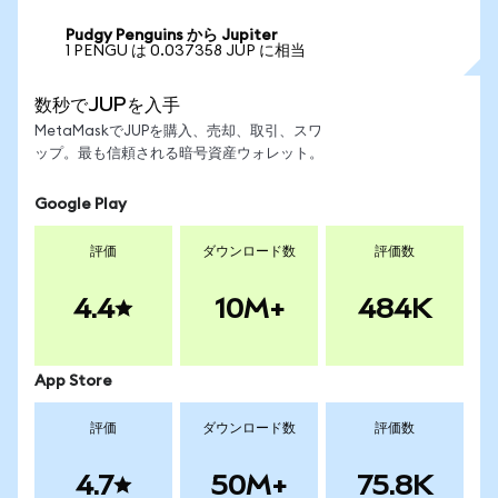
Pudgy Penguins から Jupiter
1 PENGU は 0.037358 JUP に相当
数秒でJUPを入手
MetaMaskでJUPを購入、売却、取引、スワ
ップ。最も信頼される暗号資産ウォレット。
Google Play
評価
ダウンロード数
評価数
4.4
10M+
484K
App Store
評価
ダウンロード数
評価数
4.7
50M+
75.8K