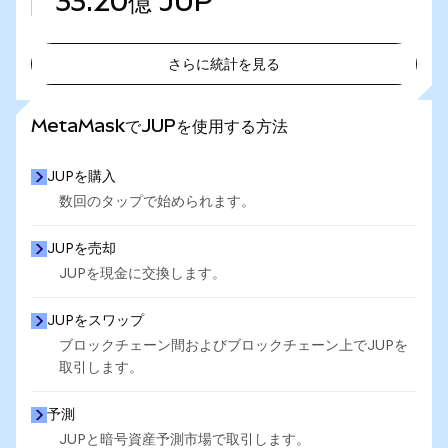
33.20億
JUP
さらに統計を見る
さらに統計を見る
MetaMaskでJUPを使用する方法
JUPを購入
数回のタップで始められます。
JUPを売却
JUPを現金に交換します。
JUPをスワップ
ブロックチェーン間およびブロックチェーン上でJUPを
取引します。
予測
JUPと暗号資産予測市場で取引します。