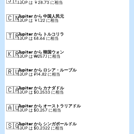
🇯🇵
1 JUP は ￥28.73 に相当
Jupiter から 中国人民元
🇨🇳
1 JUP は ￥1.22 に相当
Jupiter から トルコリラ
🇹🇷
1 JUP は ₺8.66 に相当
Jupiter から 韓国ウォン
🇰🇷
1 JUP は ₩257.1 に相当
Jupiter から ロシア・ルーブル
🇷🇺
1 JUP は ₽14.82 に相当
Jupiter から カナダドル
🇨🇦
1 JUP は $0.2533 に相当
Jupiter から オーストラリアドル
🇦🇺
1 JUP は $0.257 に相当
Jupiter から シンガポールドル
🇸🇬
1 JUP は $0.2322 に相当