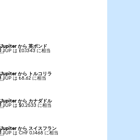
Jupiter から 英ポンド

1 JUP は £0.1343 に相当
Jupiter から トルコリラ

1 JUP は ₺8.62 に相当
Jupiter から カナダドル

1 JUP は $0.2533 に相当
Jupiter から スイスフラン

1 JUP は CHF 0.1468 に相当