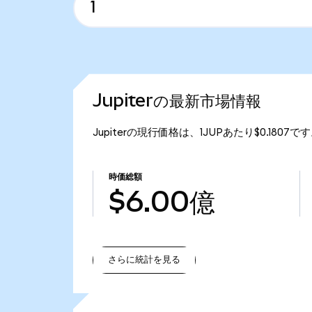
Jupiterの最新市場情報
Jupiterの現行価格は、1JUPあたり$0.1807
時価総額
$6.00億
さらに統計を見る
さらに統計を見る