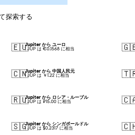
して探索する
Jupiter から ユーロ
🇪🇺
🇬
1 JUP は €0.1568 に相当
Jupiter から 中国人民元
🇨🇳
🇹
1 JUP は ￥1.22 に相当
Jupiter から ロシア・ルーブル
🇷🇺
🇨
1 JUP は ₽15.00 に相当
Jupiter から シンガポールドル
🇸🇬
🇨
1 JUP は $0.2317 に相当