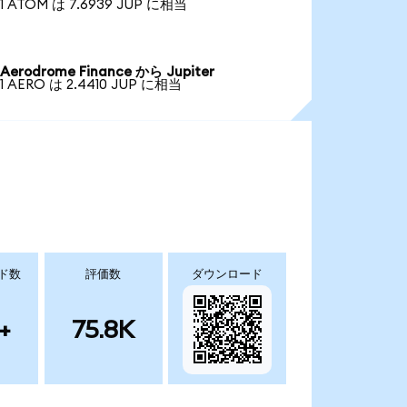
1 ATOM は 7.6939 JUP に相当
Aerodrome Finance から Jupiter
1 AERO は 2.4410 JUP に相当
ド数
評価数
ダウンロード
+
75.8K