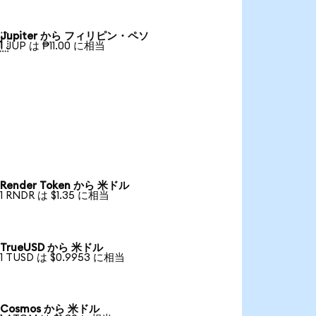
Jupiter から フィリピン・ペソ

1 JUP は ₱11.00 に相当
Render Token から 米ドル
1 RNDR は $1.35 に相当
TrueUSD から 米ドル
1 TUSD は $0.9953 に相当
Cosmos から 米ドル