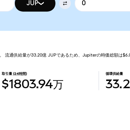
JUP
です。 流通供給量が33.20億 JUPであるため、Jupiterの時価総額は$
取引量
(24時間)
循環供給量
$1803.94万
33.