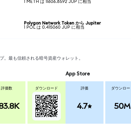
1 METH は 11606.8592 JUP に相当
Polygon Network Token から Jupiter
1 POL は 0.415060 JUP に相当
ワップ。最も信頼される暗号資産ウォレット。
App Store
評価数
ダウンロード
評価
ダウンロー
83.8K
4.7
50M