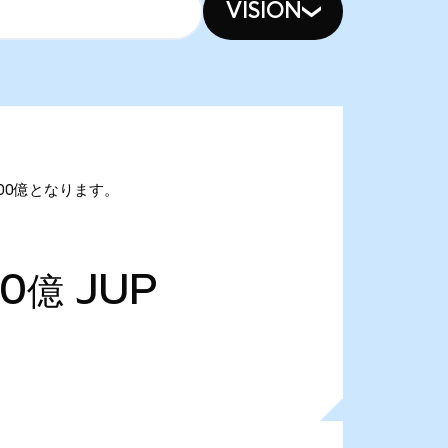
VISION
6.00億となります。
20億
JUP