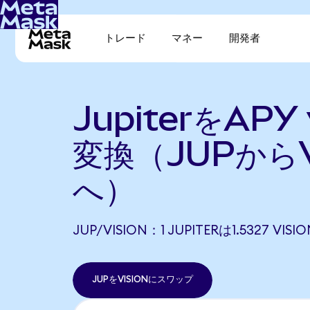
トレード
マネー
開発者
JupiterをAPY 
変換（JUPからV
へ）
JUP/VISION：1 JUPITERは1.5327 V
JUPをVISIONにスワップ