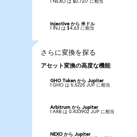
1 NEXO は $0.7217 に相当
Injective から 米ドル
1 INJ は $4.63 に相当
さらに変換を探る
アセット変換の高度な機能
GHO Token から Jupiter
1 GHO は 5.5225 JUP に相当
Arbitrum から Jupiter
1 ARB は 0.433902 JUP に相当
NEXO から Jupiter