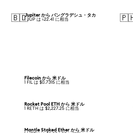
Jupiter から バングラデシュ・タカ
🇧🇩
🇵
1 JUP は ৳22.41 に相当
Filecoin から 米ドル
1 FIL は $0.7315 に相当
Rocket Pool ETH から 米ドル
1 RETH は $2,227.25 に相当
Mantle Staked Ether から 米ドル