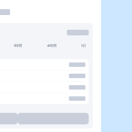
1時間
4時間
1日