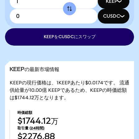
KEEP
CUSDC
KEEPをCUSDCにスワップ
KEEPの最新市場情報
KEEPの現行価格は、1KEEPあたり$0.0174です。 流通
供給量が10.00億 KEEPであるため、KEEPの時価総額
は$1744.12万となります。
時価総額
$1744.12万
取引量
(24時間)
$2276.88