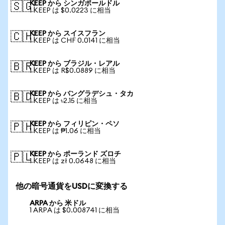
KEEP から シンガポールドル
🇸🇬
1 KEEP は $0.0223 に相当
KEEP から スイスフラン
🇨🇭
1 KEEP は CHF 0.0141 に相当
KEEP から ブラジル・レアル
🇧🇷
1 KEEP は R$0.0889 に相当
KEEP から バングラデシュ・タカ
🇧🇩
1 KEEP は ৳2.15 に相当
KEEP から フィリピン・ペソ
🇵🇭
1 KEEP は ₱1.06 に相当
KEEP から ポーランド ズロチ
🇵🇱
1 KEEP は zł 0.0648 に相当
他の暗号通貨をUSDに変換する
ARPA から 米ドル
1 ARPA は $0.008741 に相当