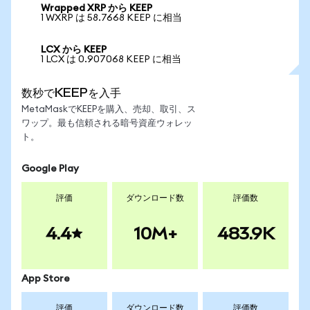
Wrapped XRP から KEEP
1 WXRP は 58.7668 KEEP に相当
LCX から KEEP
1 LCX は 0.907068 KEEP に相当
数秒でKEEPを入手
MetaMaskでKEEPを購入、売却、取引、ス
ワップ。最も信頼される暗号資産ウォレッ
ト。
Google Play
評価
ダウンロード数
評価数
4.4
10M+
483.9K
App Store
評価
ダウンロード数
評価数