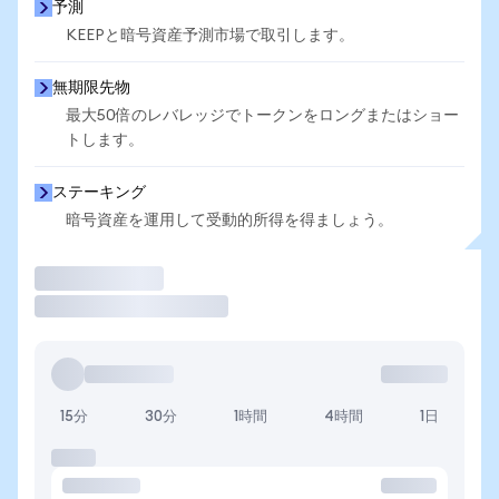
予測
KEEPと暗号資産予測市場で取引します。
無期限先物
最大50倍のレバレッジでトークンをロングまたはショー
トします。
ステーキング
暗号資産を運用して受動的所得を得ましょう。
取引
15分
30分
1時間
4時間
1日