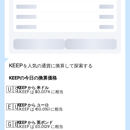
KEEPを人気の通貨に換算して探索する
KEEPの今日の換算価格
KEEP から 米ドル
🇺🇸
1 KEEP は $0.0174 に相当
KEEP から ユーロ
🇪🇺
1 KEEP は €0.0151 に相当
KEEP から 英ポンド
🇬🇧
1 KEEP は £0.0129 に相当