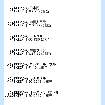
KEEP から 日本円
🇯🇵
1 KEEP は ￥2.75 に相当
KEEP から 中国人民元
🇨🇳
1 KEEP は ￥0.1177 に相当
KEEP から トルコリラ
🇹🇷
1 KEEP は ₺0.8319 に相当
KEEP から 韓国ウォン
🇰🇷
1 KEEP は ₩24.56 に相当
KEEP から ロシア・ルーブル
🇷🇺
1 KEEP は ₽1.43 に相当
KEEP から カナダドル
🇨🇦
1 KEEP は $0.0243 に相当
KEEP から オーストラリアドル
🇦🇺
1 KEEP は $0.0247 に相当