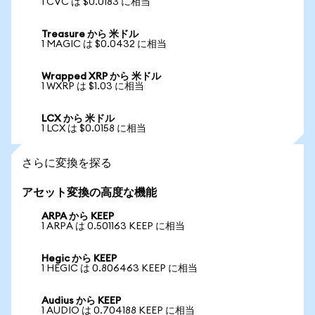
1 CVC は $0.0183 に相当
Treasure から 米ドル
1 MAGIC は $0.0432 に相当
Wrapped XRP から 米ドル
1 WXRP は $1.03 に相当
LCX から 米ドル
1 LCX は $0.0158 に相当
さらに変換を探る
アセット変換の高度な機能
ARPA から KEEP
1 ARPA は 0.501163 KEEP に相当
Hegic から KEEP
1 HEGIC は 0.806463 KEEP に相当
Audius から KEEP
1 AUDIO は 0.704188 KEEP に相当