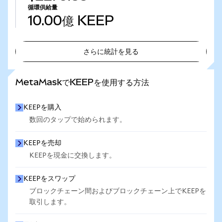
循環供給量
10.00億
KEEP
さらに統計を見る
さらに統計を見る
MetaMaskでKEEPを使用する方法
KEEPを購入
数回のタップで始められます。
KEEPを売却
KEEPを現金に交換します。
KEEPをスワップ
ブロックチェーン間およびブロックチェーン上でKEEPを
取引します。