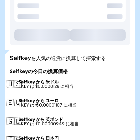
Selfkeyを人気の通貨に換算して探索する
Selfkeyの今日の換算価格
Selfkey から 米ドル
🇺🇸
1 KEY は $0.0000128 に相当
Selfkey から ユーロ
🇪🇺
1 KEY は €0.00001107 に相当
Selfkey から 英ポンド
🇬🇧
1 KEY は £0.00000949 に相当
Selfkey から 日本円