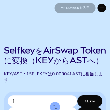
METAMASKを入手
METAMASKを入手
SelfkeyをAirSwap Token
に変換（KEYからASTへ）
KEY/AST：1 SELFKEYは0.003041 ASTに相当しま
す
KEY