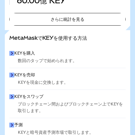
60.00億
KEY
さらに統計を見る
さらに統計を見る
MetaMaskでKEYを使用する方法
KEYを購入
数回のタップで始められます。
KEYを売却
KEYを現金に交換します。
KEYをスワップ
ブロックチェーン間およびブロックチェーン上でKEYを
取引します。
予測
KEYと暗号資産予測市場で取引します。