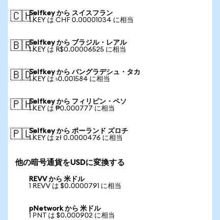
Selfkey から スイスフラン
🇨🇭
1 KEY は CHF 0.00001034 に相当
Selfkey から ブラジル・レアル
🇧🇷
1 KEY は R$0.00006525 に相当
Selfkey から バングラデシュ・タカ
🇧🇩
1 KEY は ৳0.001584 に相当
Selfkey から フィリピン・ペソ
🇵🇭
1 KEY は ₱0.000777 に相当
Selfkey から ポーランド ズロチ
🇵🇱
1 KEY は zł 0.0000476 に相当
他の暗号通貨をUSDに変換する
REVV から 米ドル
1 REVV は $0.0000791 に相当
pNetwork から 米ドル
1 PNT は $0.000902 に相当