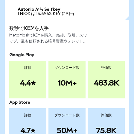
Autonio から Selfkey
1 NIOX は 16.6953 KEY に相当
数秒でKEYを入手
MetaMaskでKEYを購入、売却、取引、スワ
ップ。最も信頼される暗号資産ウォレット。
Google Play
評価
ダウンロード数
評価数
4.4
10M+
483.8K
App Store
評価
ダウンロード数
評価数
4.7
50M+
75.8K