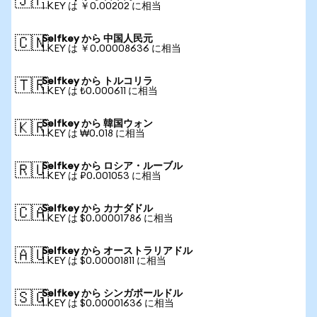
🇯🇵
1 KEY は ￥0.00202 に相当
Selfkey から 中国人民元
🇨🇳
1 KEY は ￥0.00008636 に相当
Selfkey から トルコリラ
🇹🇷
1 KEY は ₺0.000611 に相当
Selfkey から 韓国ウォン
🇰🇷
1 KEY は ₩0.018 に相当
Selfkey から ロシア・ルーブル
🇷🇺
1 KEY は ₽0.001053 に相当
Selfkey から カナダドル
🇨🇦
1 KEY は $0.00001786 に相当
Selfkey から オーストラリアドル
🇦🇺
1 KEY は $0.00001811 に相当
Selfkey から シンガポールドル
🇸🇬
1 KEY は $0.00001636 に相当