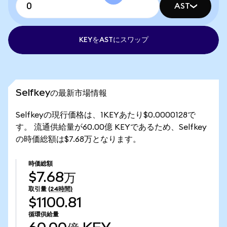
AST
KEYをASTにスワップ
Selfkeyの最新市場情報
Selfkeyの現行価格は、1KEYあたり$0.0000128で
す。 流通供給量が60.00億 KEYであるため、Selfkey
の時価総額は$7.68万となります。
時価総額
$7.68万
取引量
(24時間)
$1100.81
循環供給量