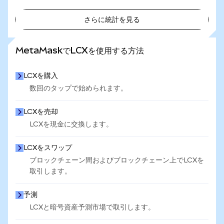
さらに統計を見る
さらに統計を見る
MetaMaskでLCXを使用する方法
LCXを購入
数回のタップで始められます。
LCXを売却
LCXを現金に交換します。
LCXをスワップ
ブロックチェーン間およびブロックチェーン上でLCXを
取引します。
予測
LCXと暗号資産予測市場で取引します。