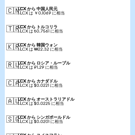
LCX から 中国人民元
🇨🇳
1 LCX は ￥0.1069 に相当
LCX から トルコリラ
🇹🇷
1 LCX は ₺0.7561 に相当
LCX から 韓国ウォン
🇰🇷
1 LCX は ₩22.32 に相当
LCX から ロシア・ルーブル
🇷🇺
1 LCX は ₽1.29 に相当
LCX から カナダドル
🇨🇦
1 LCX は $0.0221 に相当
LCX から オーストラリアドル
🇦🇺
1 LCX は $0.0225 に相当
LCX から シンガポールドル
🇸🇬
1 LCX は $0.0201 に相当