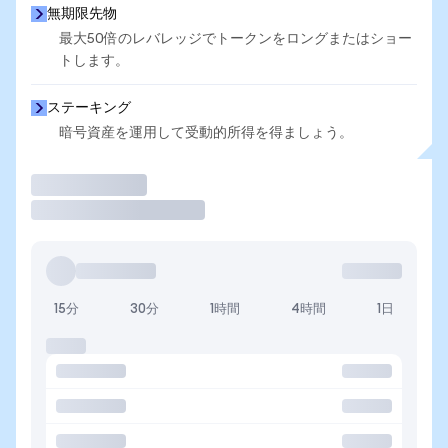
無期限先物
最大50倍のレバレッジでトークンをロングまたはショー
トします。
ステーキング
暗号資産を運用して受動的所得を得ましょう。
取引
15分
30分
1時間
4時間
1日