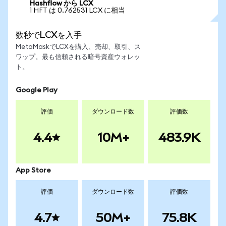
Hashflow から LCX
1 HFT は 0.762531 LCX に相当
数秒でLCXを入手
MetaMaskでLCXを購入、売却、取引、ス
ワップ。最も信頼される暗号資産ウォレッ
ト。
Google Play
評価
ダウンロード数
評価数
4.4
10M+
483.9K
App Store
評価
ダウンロード数
評価数
4.7
50M+
75.8K