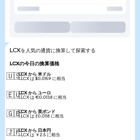
LCXを人気の通貨に換算して探索する
LCXの今日の換算価格
LCX から 米ドル
🇺🇸
1 LCX は $0.0159 に相当
LCX から ユーロ
🇪🇺
1 LCX は €0.0138 に相当
LCX から 英ポンド
🇬🇧
1 LCX は £0.0118 に相当
LCX から 日本円
🇯🇵
1 LCX は ￥2.5 に相当