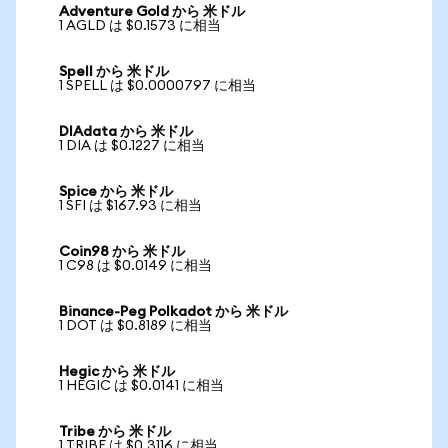
Adventure Gold から 米ドル
1 AGLD は $0.1573 に相当
Spell から 米ドル
1 SPELL は $0.0000797 に相当
DIAdata から 米ドル
1 DIA は $0.1227 に相当
Spice から 米ドル
1 SFI は $167.93 に相当
Coin98 から 米ドル
1 C98 は $0.0149 に相当
Binance-Peg Polkadot から 米ドル
1 DOT は $0.8189 に相当
Hegic から 米ドル
1 HEGIC は $0.0141 に相当
Tribe から 米ドル
1 TRIBE は $0.3116 に相当