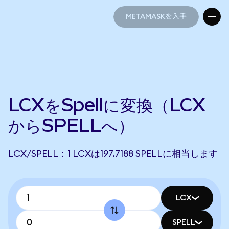
METAMASKを入手
METAMASKを入手
LCXをSpellに変換（LCX
からSPELLへ）
LCX/SPELL：1 LCXは197.7188 SPELLに相当します
LCX
SPELL