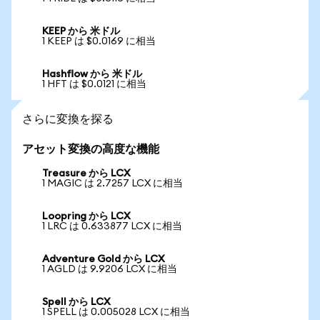
KEEP から 米ドル
1 KEEP は $0.0169 に相当
Hashflow から 米ドル
1 HFT は $0.0121 に相当
さらに変換を探る
アセット変換の高度な機能
Treasure から LCX
1 MAGIC は 2.7257 LCX に相当
Loopring から LCX
1 LRC は 0.633877 LCX に相当
Adventure Gold から LCX
1 AGLD は 9.9206 LCX に相当
Spell から LCX
1 SPELL は 0.005028 LCX に相当