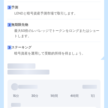
予測
LENDと暗号資産予測市場で取引します。
無期限先物
最大50倍のレバレッジでトークンをロングまたはショー
トします。
ステーキング
暗号資産を運用して受動的所得を得ましょう。
取引
15分
30分
1時間
4時間
1日