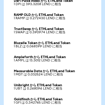
DeFi Pulse Index から ETHLend Token
1 DPI は 393.3208 LEND に相当
RAMP OLD から ETHLend Token
1 RAMP は 0.272430 LEND に相当
TrustSwap から ETHLend Token
1 SWAP は 0.390974 LEND に相当
Bluzelle Token から ETHLend Token
1 BLZ は 0.068399 LEND に相当
Ampleforth から ETHLend Token
1 AMPL は 13.3012 LEND に相当
Measurable Data から ETHLend Token
1 MDT は 0.032524 LEND に相当
Unibright から ETHLend Token
1 UBT は 0.268096 LEND に相当
Goldfinch から ETHLend Token
1 GFI は 0.342765 LEND に相当