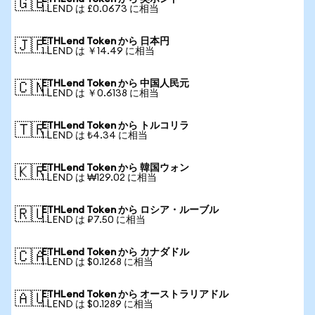
🇬🇧
1 LEND は £0.0673 に相当
ETHLend Token から 日本円
🇯🇵
1 LEND は ￥14.49 に相当
ETHLend Token から 中国人民元
🇨🇳
1 LEND は ￥0.6138 に相当
ETHLend Token から トルコリラ
🇹🇷
1 LEND は ₺4.34 に相当
ETHLend Token から 韓国ウォン
🇰🇷
1 LEND は ₩129.02 に相当
ETHLend Token から ロシア・ルーブル
🇷🇺
1 LEND は ₽7.50 に相当
ETHLend Token から カナダドル
🇨🇦
1 LEND は $0.1268 に相当
ETHLend Token から オーストラリアドル
🇦🇺
1 LEND は $0.1289 に相当