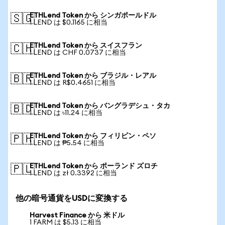
ETHLend Token から シンガポールドル
🇸🇬
1 LEND は $0.1165 に相当
ETHLend Token から スイスフラン
🇨🇭
1 LEND は CHF 0.0737 に相当
ETHLend Token から ブラジル・レアル
🇧🇷
1 LEND は R$0.4651 に相当
ETHLend Token から バングラデシュ・タカ
🇧🇩
1 LEND は ৳11.24 に相当
ETHLend Token から フィリピン・ペソ
🇵🇭
1 LEND は ₱5.54 に相当
ETHLend Token から ポーランド ズロチ
🇵🇱
1 LEND は zł 0.3392 に相当
他の暗号通貨をUSDに変換する
Harvest Finance から 米ドル
1 FARM は $5.13 に相当