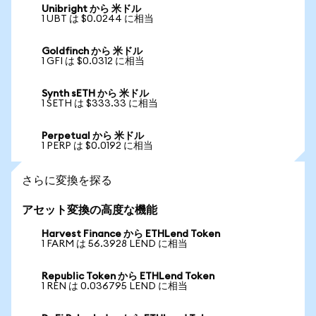
Unibright から 米ドル
1 UBT は $0.0244 に相当
Goldfinch から 米ドル
1 GFI は $0.0312 に相当
Synth sETH から 米ドル
1 SETH は $333.33 に相当
Perpetual から 米ドル
1 PERP は $0.0192 に相当
さらに変換を探る
アセット変換の高度な機能
Harvest Finance から ETHLend Token
1 FARM は 56.3928 LEND に相当
Republic Token から ETHLend Token
1 REN は 0.036795 LEND に相当