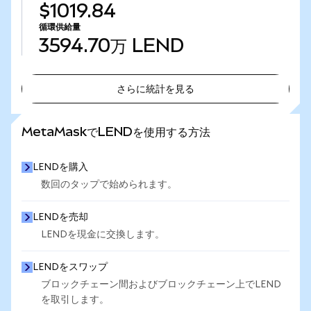
$1019.84
循環供給量
3594.70万
LEND
さらに統計を見る
さらに統計を見る
MetaMaskでLENDを使用する方法
LENDを購入
数回のタップで始められます。
LENDを売却
LENDを現金に交換します。
LENDをスワップ
ブロックチェーン間およびブロックチェーン上でLEND
を取引します。