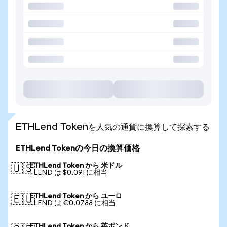
ETHLend Tokenを人気の通貨に換算して探索する
ETHLend Tokenの今日の換算価格
ETHLend Token から 米ドル
🇺🇸
1 LEND は $0.091 に相当
ETHLend Token から ユーロ
🇪🇺
1 LEND は €0.0788 に相当
ETHLend Token から 英ポンド