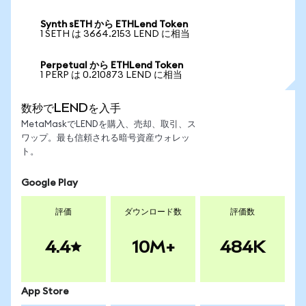
Synth sETH から ETHLend Token
1 SETH は 3664.2153 LEND に相当
Perpetual から ETHLend Token
1 PERP は 0.210873 LEND に相当
数秒でLENDを入手
MetaMaskでLENDを購入、売却、取引、ス
ワップ。最も信頼される暗号資産ウォレッ
ト。
Google Play
評価
ダウンロード数
評価数
4.4
10M+
484K
App Store