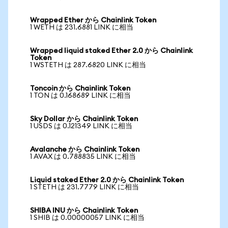
Wrapped Ether から Chainlink Token
1 WETH は 231.6881 LINK に相当
Wrapped liquid staked Ether 2.0 から Chainlink
Token
1 WSTETH は 287.6820 LINK に相当
Toncoin から Chainlink Token
1 TON は 0.168689 LINK に相当
Sky Dollar から Chainlink Token
1 USDS は 0.121349 LINK に相当
Avalanche から Chainlink Token
1 AVAX は 0.788835 LINK に相当
Liquid staked Ether 2.0 から Chainlink Token
1 STETH は 231.7779 LINK に相当
SHIBA INU から Chainlink Token
1 SHIB は 0.00000057 LINK に相当