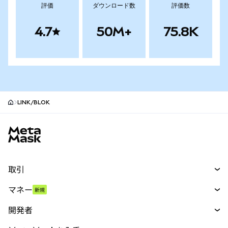
評価
ダウンロード数
評価数
4.7
50M+
75.8K
LINK/BLOK
MetaMaskサイトフッター
取引
スワップ
マネー
新規
予測
新規
購入
開発者
パーペチュアル
新規
カード
ドキュメントを表示