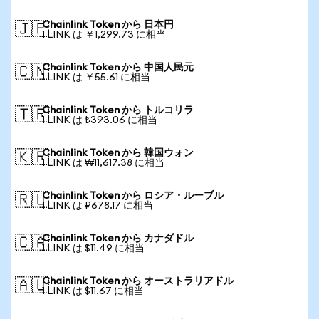
Chainlink Token から 日本円
🇯🇵
1 LINK は ￥1,299.73 に相当
Chainlink Token から 中国人民元
🇨🇳
1 LINK は ￥55.61 に相当
Chainlink Token から トルコリラ
🇹🇷
1 LINK は ₺393.06 に相当
Chainlink Token から 韓国ウォン
🇰🇷
1 LINK は ₩11,617.38 に相当
Chainlink Token から ロシア・ルーブル
🇷🇺
1 LINK は ₽678.17 に相当
Chainlink Token から カナダドル
🇨🇦
1 LINK は $11.49 に相当
Chainlink Token から オーストラリアドル
🇦🇺
1 LINK は $11.67 に相当