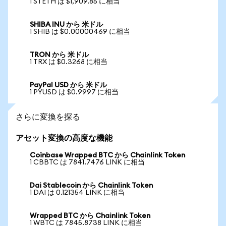
1 STETH は $1,909.85 に相当
SHIBA INU から 米ドル
1 SHIB は $0.00000469 に相当
TRON から 米ドル
1 TRX は $0.3268 に相当
PayPal USD から 米ドル
1 PYUSD は $0.9997 に相当
さらに変換を探る
アセット変換の高度な機能
Coinbase Wrapped BTC から Chainlink Token
1 CBBTC は 7841.7476 LINK に相当
Dai Stablecoin から Chainlink Token
1 DAI は 0.121354 LINK に相当
Wrapped BTC から Chainlink Token
1 WBTC は 7845.8738 LINK に相当