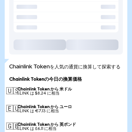
Chainlink Tokenを人気の通貨に換算して探索する
Chainlink Tokenの今日の換算価格
Chainlink Token から 米ドル
🇺🇸
1 LINK は $8.24 に相当
Chainlink Token から ユーロ
🇪🇺
1 LINK は €7.13 に相当
Chainlink Token から 英ポンド
🇬🇧
1 LINK は £6.11 に相当