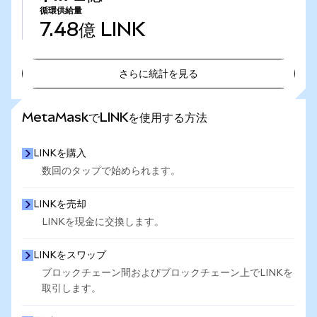
循環供給量
7.48億
LINK
さらに統計を見る
さらに統計を見る
MetaMaskでLINKを使用する方法
LINKを購入
数回のタップで始められます。
LINKを売却
LINKを現金に交換します。
LINKをスワップ
ブロックチェーン間およびブロックチェーン上でLINKを
取引します。