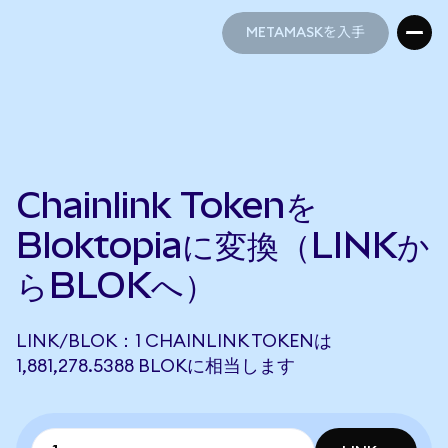
METAMASKを入手
METAMASKを入手
Chainlink Tokenを
Bloktopiaに変換（LINKか
らBLOKへ）
LINK/BLOK：1 CHAINLINK TOKENは
1,881,278.5388 BLOKに相当します