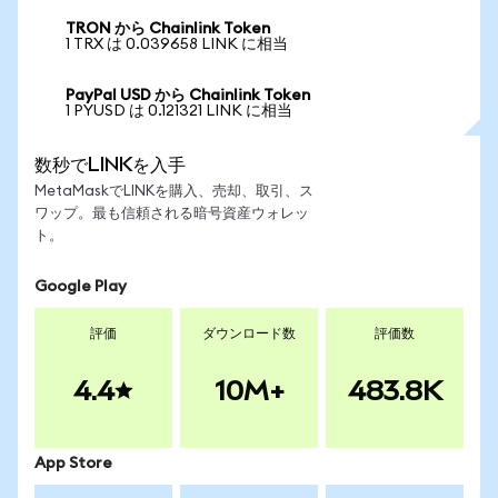
TRON から Chainlink Token
1 TRX は 0.039658 LINK に相当
PayPal USD から Chainlink Token
1 PYUSD は 0.121321 LINK に相当
数秒でLINKを入手
MetaMaskでLINKを購入、売却、取引、ス
ワップ。最も信頼される暗号資産ウォレッ
ト。
Google Play
評価
ダウンロード数
評価数
4.4
10M+
483.8K
App Store