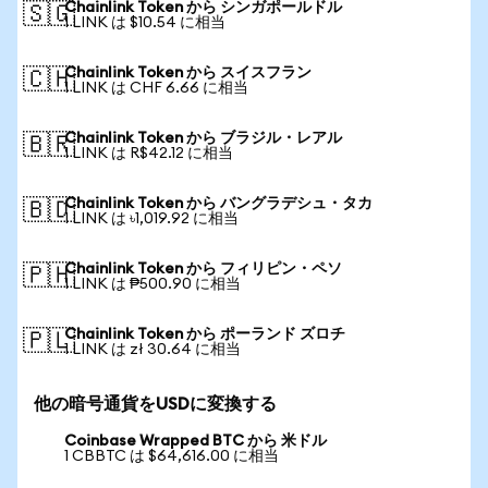
Chainlink Token から シンガポールドル
🇸🇬
1 LINK は $10.54 に相当
Chainlink Token から スイスフラン
🇨🇭
1 LINK は CHF 6.66 に相当
Chainlink Token から ブラジル・レアル
🇧🇷
1 LINK は R$42.12 に相当
Chainlink Token から バングラデシュ・タカ
🇧🇩
1 LINK は ৳1,019.92 に相当
Chainlink Token から フィリピン・ペソ
🇵🇭
1 LINK は ₱500.90 に相当
Chainlink Token から ポーランド ズロチ
🇵🇱
1 LINK は zł 30.64 に相当
他の暗号通貨をUSDに変換する
Coinbase Wrapped BTC から 米ドル
1 CBBTC は $64,616.00 に相当