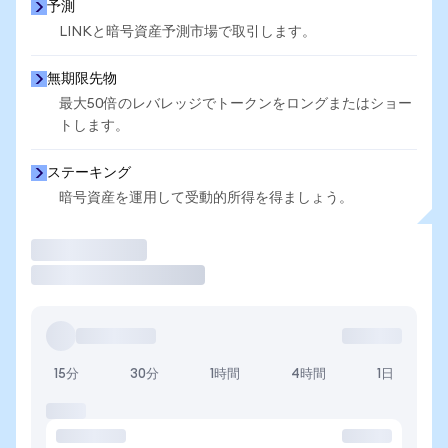
予測
LINKと暗号資産予測市場で取引します。
無期限先物
最大50倍のレバレッジでトークンをロングまたはショー
トします。
ステーキング
暗号資産を運用して受動的所得を得ましょう。
取引
15分
30分
1時間
4時間
1日