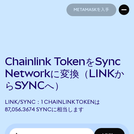
METAMASKを入手
METAMASKを入手
Chainlink TokenをSync
Networkに変換（LINKか
らSYNCへ）
LINK/SYNC：1 CHAINLINK TOKENは
87,056.3674 SYNCに相当します