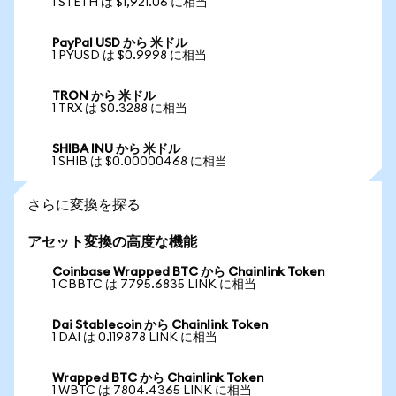
1 STETH は $1,921.06 に相当
PayPal USD から 米ドル
1 PYUSD は $0.9998 に相当
TRON から 米ドル
1 TRX は $0.3288 に相当
SHIBA INU から 米ドル
1 SHIB は $0.00000468 に相当
さらに変換を探る
アセット変換の高度な機能
Coinbase Wrapped BTC から Chainlink Token
1 CBBTC は 7795.6835 LINK に相当
Dai Stablecoin から Chainlink Token
1 DAI は 0.119878 LINK に相当
Wrapped BTC から Chainlink Token
1 WBTC は 7804.4365 LINK に相当