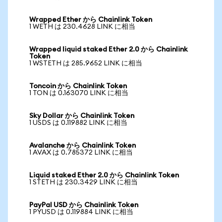
Wrapped Ether から Chainlink Token
1 WETH は 230.4628 LINK に相当
Wrapped liquid staked Ether 2.0 から Chainlink
Token
1 WSTETH は 285.9652 LINK に相当
Toncoin から Chainlink Token
1 TON は 0.163070 LINK に相当
Sky Dollar から Chainlink Token
1 USDS は 0.119882 LINK に相当
Avalanche から Chainlink Token
1 AVAX は 0.785372 LINK に相当
Liquid staked Ether 2.0 から Chainlink Token
1 STETH は 230.3429 LINK に相当
PayPal USD から Chainlink Token
1 PYUSD は 0.119884 LINK に相当