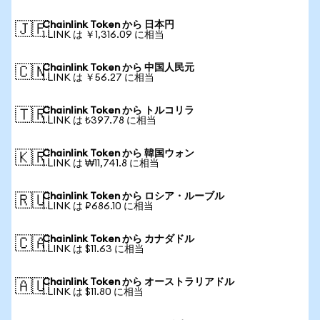
Chainlink Token から 日本円
🇯🇵
1 LINK は ￥1,316.09 に相当
Chainlink Token から 中国人民元
🇨🇳
1 LINK は ￥56.27 に相当
Chainlink Token から トルコリラ
🇹🇷
1 LINK は ₺397.78 に相当
Chainlink Token から 韓国ウォン
🇰🇷
1 LINK は ₩11,741.8 に相当
Chainlink Token から ロシア・ルーブル
🇷🇺
1 LINK は ₽686.10 に相当
Chainlink Token から カナダドル
🇨🇦
1 LINK は $11.63 に相当
Chainlink Token から オーストラリアドル
🇦🇺
1 LINK は $11.80 に相当