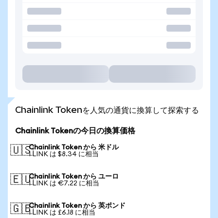
Chainlink Tokenを人気の通貨に換算して探索する
Chainlink Tokenの今日の換算価格
Chainlink Token から 米ドル
🇺🇸
1 LINK は $8.34 に相当
Chainlink Token から ユーロ
🇪🇺
1 LINK は €7.22 に相当
Chainlink Token から 英ポンド
🇬🇧
1 LINK は £6.18 に相当