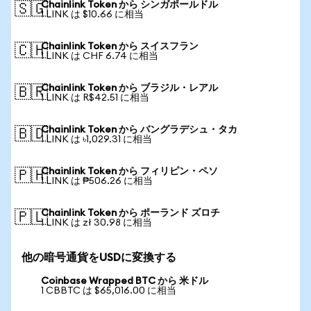
Chainlink Token から シンガポールドル
🇸🇬
1 LINK は $10.66 に相当
Chainlink Token から スイスフラン
🇨🇭
1 LINK は CHF 6.74 に相当
Chainlink Token から ブラジル・レアル
🇧🇷
1 LINK は R$42.51 に相当
Chainlink Token から バングラデシュ・タカ
🇧🇩
1 LINK は ৳1,029.31 に相当
Chainlink Token から フィリピン・ペソ
🇵🇭
1 LINK は ₱506.26 に相当
Chainlink Token から ポーランド ズロチ
🇵🇱
1 LINK は zł 30.98 に相当
他の暗号通貨をUSDに変換する
Coinbase Wrapped BTC から 米ドル
1 CBBTC は $65,016.00 に相当