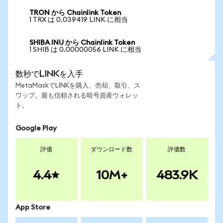
TRON から Chainlink Token
1 TRX は 0.039419 LINK に相当
SHIBA INU から Chainlink Token
1 SHIB は 0.00000056 LINK に相当
数秒でLINKを入手
MetaMaskでLINKを購入、売却、取引、ス
ワップ。最も信頼される暗号資産ウォレッ
ト。
Google Play
評価
ダウンロード数
評価数
4.4
10M+
483.9K
App Store