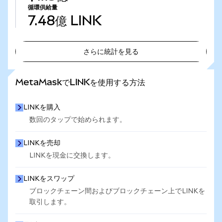
循環供給量
7.48億
LINK
さらに統計を見る
さらに統計を見る
MetaMaskでLINKを使用する方法
LINKを購入
数回のタップで始められます。
LINKを売却
LINKを現金に交換します。
LINKをスワップ
ブロックチェーン間およびブロックチェーン上でLINKを
取引します。