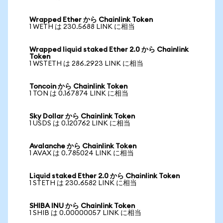
Wrapped Ether から Chainlink Token
1 WETH は 230.5688 LINK に相当
Wrapped liquid staked Ether 2.0 から Chainlink
Token
1 WSTETH は 286.2923 LINK に相当
Toncoin から Chainlink Token
1 TON は 0.167874 LINK に相当
Sky Dollar から Chainlink Token
1 USDS は 0.120762 LINK に相当
Avalanche から Chainlink Token
1 AVAX は 0.785024 LINK に相当
Liquid staked Ether 2.0 から Chainlink Token
1 STETH は 230.6582 LINK に相当
SHIBA INU から Chainlink Token
1 SHIB は 0.00000057 LINK に相当