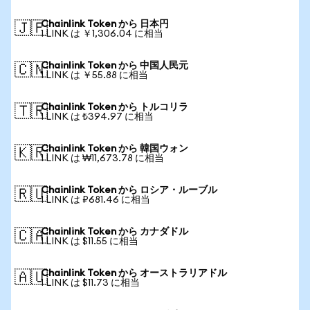
Chainlink Token から 日本円
🇯🇵
1 LINK は ￥1,306.04 に相当
Chainlink Token から 中国人民元
🇨🇳
1 LINK は ￥55.88 に相当
Chainlink Token から トルコリラ
🇹🇷
1 LINK は ₺394.97 に相当
Chainlink Token から 韓国ウォン
🇰🇷
1 LINK は ₩11,673.78 に相当
Chainlink Token から ロシア・ルーブル
🇷🇺
1 LINK は ₽681.46 に相当
Chainlink Token から カナダドル
🇨🇦
1 LINK は $11.55 に相当
Chainlink Token から オーストラリアドル
🇦🇺
1 LINK は $11.73 に相当