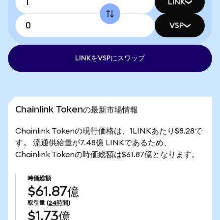
LINK
VSP
LINKをVSPにスワップ
Chainlink Tokenの最新市場情報
Chainlink Tokenの現行価格は、1LINKあたり$8.28で
す。 流通供給量が7.48億 LINKであるため、
Chainlink Tokenの時価総額は$61.87億となります。
時価総額
$61.87億
取引量
(24時間)
$1.73億