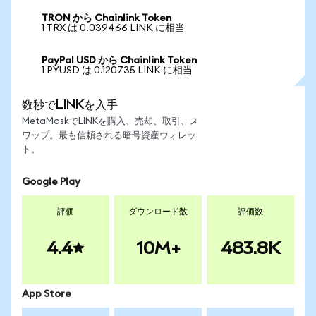
TRON から Chainlink Token
1 TRX は 0.039466 LINK に相当
PayPal USD から Chainlink Token
1 PYUSD は 0.120735 LINK に相当
数秒でLINKを入手
MetaMaskでLINKを購入、売却、取引、ス
ワップ。最も信頼される暗号資産ウォレッ
ト。
Google Play
評価
ダウンロード数
評価数
4.4
10M+
483.8K
App Store