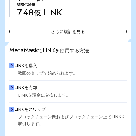
循環供給量
7.48億
LINK
さらに統計を見る
さらに統計を見る
MetaMaskでLINKを使用する方法
LINKを購入
数回のタップで始められます。
LINKを売却
LINKを現金に交換します。
LINKをスワップ
ブロックチェーン間およびブロックチェーン上でLINKを
取引します。