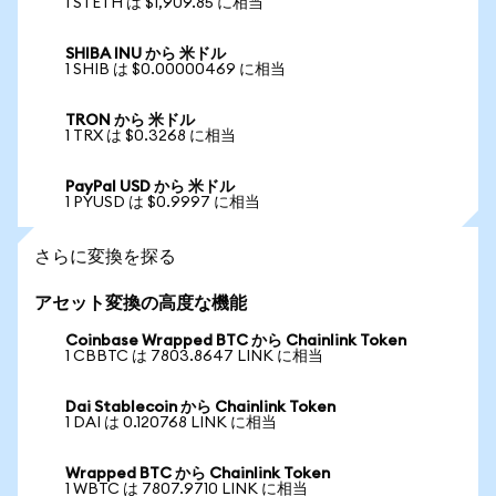
1 STETH は $1,909.85 に相当
SHIBA INU から 米ドル
1 SHIB は $0.00000469 に相当
TRON から 米ドル
1 TRX は $0.3268 に相当
PayPal USD から 米ドル
1 PYUSD は $0.9997 に相当
さらに変換を探る
アセット変換の高度な機能
Coinbase Wrapped BTC から Chainlink Token
1 CBBTC は 7803.8647 LINK に相当
Dai Stablecoin から Chainlink Token
1 DAI は 0.120768 LINK に相当
Wrapped BTC から Chainlink Token
1 WBTC は 7807.9710 LINK に相当