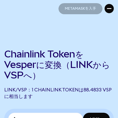
METAMASKを入手
METAMASKを入手
Chainlink Tokenを
Vesperに変換（LINKから
VSPへ）
LINK/VSP：1 CHAINLINK TOKENは88.4833 VSP
に相当します