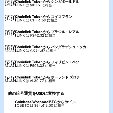
Chainlink Token から シンガポールドル
🇸🇬
1 LINK は $10.59 に相当
Chainlink Token から スイスフラン
🇨🇭
1 LINK は CHF 6.69 に相当
Chainlink Token から ブラジル・レアル
🇧🇷
1 LINK は R$42.32 に相当
Chainlink Token から バングラデシュ・タカ
🇧🇩
1 LINK は ৳1,024.87 に相当
Chainlink Token から フィリピン・ペソ
🇵🇭
1 LINK は ₱503.33 に相当
Chainlink Token から ポーランド ズロチ
🇵🇱
1 LINK は zł 30.77 に相当
他の暗号通貨をUSDに変換する
Coinbase Wrapped BTC から 米ドル
1 CBBTC は $64,616.00 に相当