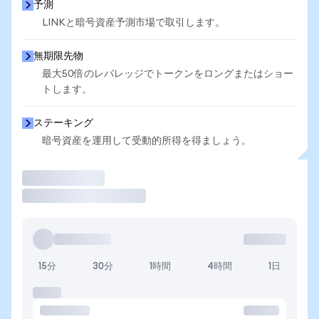
予測
LINKと暗号資産予測市場で取引します。
無期限先物
最大50倍のレバレッジでトークンをロングまたはショー
トします。
ステーキング
暗号資産を運用して受動的所得を得ましょう。
取引
15分
30分
1時間
4時間
1日