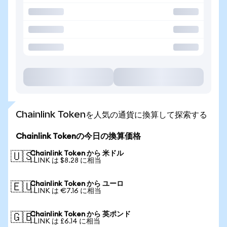
Chainlink Tokenを人気の通貨に換算して探索する
Chainlink Tokenの今日の換算価格
Chainlink Token から 米ドル
🇺🇸
1 LINK は $8.28 に相当
Chainlink Token から ユーロ
🇪🇺
1 LINK は €7.16 に相当
Chainlink Token から 英ポンド
🇬🇧
1 LINK は £6.14 に相当