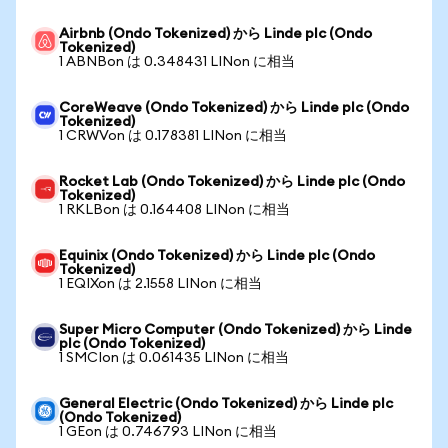
Airbnb (Ondo Tokenized) から Linde plc (Ondo
Tokenized)
1 ABNBon は 0.348431 LINon に相当
CoreWeave (Ondo Tokenized) から Linde plc (Ondo
Tokenized)
1 CRWVon は 0.178381 LINon に相当
Rocket Lab (Ondo Tokenized) から Linde plc (Ondo
Tokenized)
1 RKLBon は 0.164408 LINon に相当
Equinix (Ondo Tokenized) から Linde plc (Ondo
Tokenized)
1 EQIXon は 2.1558 LINon に相当
Super Micro Computer (Ondo Tokenized) から Linde
plc (Ondo Tokenized)
1 SMCIon は 0.061435 LINon に相当
General Electric (Ondo Tokenized) から Linde plc
(Ondo Tokenized)
1 GEon は 0.746793 LINon に相当