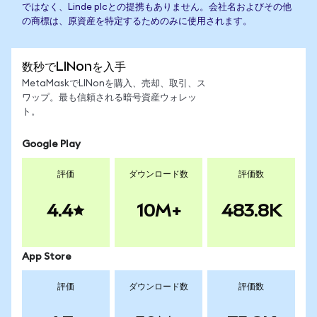
ではなく、Linde plcとの提携もありません。会社名およびその他
の商標は、原資産を特定するためのみに使用されます。
数秒でLINonを入手
MetaMaskでLINonを購入、売却、取引、ス
ワップ。最も信頼される暗号資産ウォレッ
ト。
Google Play
評価
ダウンロード数
評価数
4.4
10M+
483.8K
App Store
評価
ダウンロード数
評価数