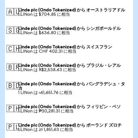
Linde plc (Ondo Tokenized) から オーストラリアドル
🇦🇺
1 LINon は $704.85 に相当
Linde plc (Ondo Tokenized) から シンガポールドル
🇸🇬
1 LINon は $636.80 に相当
Linde plc (Ondo Tokenized) から スイスフラン
🇨🇭
1 LINon は CHF 402.31 に相当
Linde plc (Ondo Tokenized) から ブラジル・レアル
🇧🇷
1 LINon は R$2,538.63 に相当
Linde plc (Ondo Tokenized) から バングラデシュ・タ
🇧🇩
カ
1 LINon は ৳61,651.76 に相当
Linde plc (Ondo Tokenized) から フィリピン・ペソ
🇵🇭
1 LINon は ₱30,281.31 に相当
Linde plc (Ondo Tokenized) から ポーランド ズロチ
🇵🇱
1 LINon は zł 1,851.63 に相当