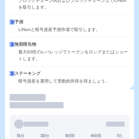
ブロックチェーン間およびブロックチェーン上でLINon
を取引します。
予測
LINonと暗号資産予測市場で取引します。
無期限先物
最大50倍のレバレッジでトークンをロングまたはショー
トします。
ステーキング
暗号資産を運用して受動的所得を得ましょう。
取引
15分
30分
1時間
4時間
1日