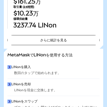
$161.25万
取引量
(24時間)
$10.23万
循環供給量
3237.74
LINon
さらに統計を見る
さらに統計を見る
MetaMaskでLINonを使用する方法
LINonを購入
数回のタップで始められます。
LINonを売却
LINonを現金に交換します。
LINonをスワップ