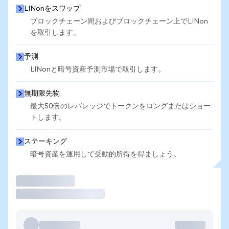
LINonをスワップ
ブロックチェーン間およびブロックチェーン上でLINon
を取引します。
予測
LINonと暗号資産予測市場で取引します。
無期限先物
最大50倍のレバレッジでトークンをロングまたはショー
トします。
ステーキング
暗号資産を運用して受動的所得を得ましょう。
取引