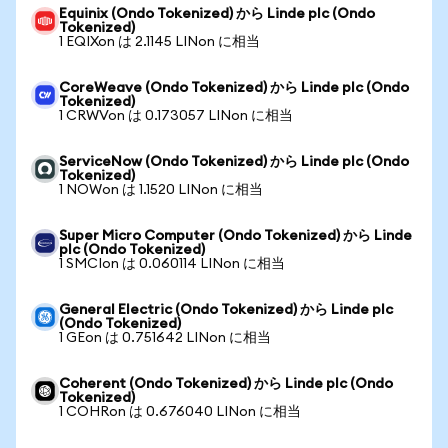
Equinix (Ondo Tokenized) から Linde plc (Ondo
Tokenized)
1 EQIXon は 2.1145 LINon に相当
CoreWeave (Ondo Tokenized) から Linde plc (Ondo
Tokenized)
1 CRWVon は 0.173057 LINon に相当
ServiceNow (Ondo Tokenized) から Linde plc (Ondo
Tokenized)
1 NOWon は 1.1520 LINon に相当
Super Micro Computer (Ondo Tokenized) から Linde
plc (Ondo Tokenized)
1 SMCIon は 0.060114 LINon に相当
General Electric (Ondo Tokenized) から Linde plc
(Ondo Tokenized)
1 GEon は 0.751642 LINon に相当
Coherent (Ondo Tokenized) から Linde plc (Ondo
Tokenized)
1 COHRon は 0.676040 LINon に相当