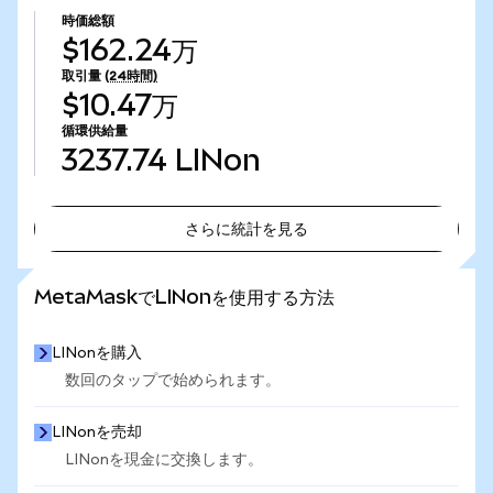
時価総額
$162.24万
取引量
(24時間)
$10.47万
循環供給量
3237.74
LINon
さらに統計を見る
さらに統計を見る
MetaMaskでLINonを使用する方法
LINonを購入
数回のタップで始められます。
LINonを売却
LINonを現金に交換します。