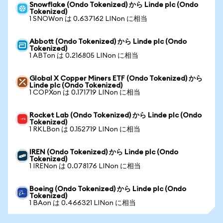
Snowflake (Ondo Tokenized) から Linde plc (Ondo
Tokenized)
1 SNOWon は 0.637162 LINon に相当
Abbott (Ondo Tokenized) から Linde plc (Ondo
Tokenized)
1 ABTon は 0.216805 LINon に相当
Global X Copper Miners ETF (Ondo Tokenized) から
Linde plc (Ondo Tokenized)
1 COPXon は 0.171719 LINon に相当
Rocket Lab (Ondo Tokenized) から Linde plc (Ondo
Tokenized)
1 RKLBon は 0.152719 LINon に相当
IREN (Ondo Tokenized) から Linde plc (Ondo
Tokenized)
1 IRENon は 0.078176 LINon に相当
Boeing (Ondo Tokenized) から Linde plc (Ondo
Tokenized)
1 BAon は 0.466321 LINon に相当