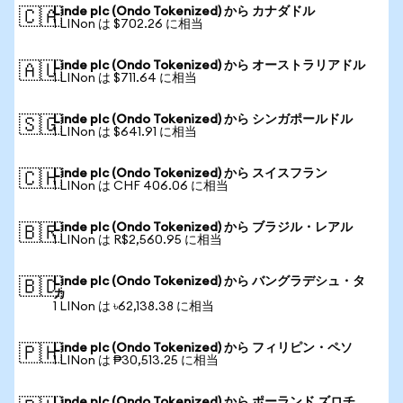
Linde plc (Ondo Tokenized) から カナダドル
🇨🇦
1 LINon は $702.26 に相当
Linde plc (Ondo Tokenized) から オーストラリアドル
🇦🇺
1 LINon は $711.64 に相当
Linde plc (Ondo Tokenized) から シンガポールドル
🇸🇬
1 LINon は $641.91 に相当
Linde plc (Ondo Tokenized) から スイスフラン
🇨🇭
1 LINon は CHF 406.06 に相当
Linde plc (Ondo Tokenized) から ブラジル・レアル
🇧🇷
1 LINon は R$2,560.95 に相当
Linde plc (Ondo Tokenized) から バングラデシュ・タ
🇧🇩
カ
1 LINon は ৳62,138.38 に相当
Linde plc (Ondo Tokenized) から フィリピン・ペソ
🇵🇭
1 LINon は ₱30,513.25 に相当
Linde plc (Ondo Tokenized) から ポーランド ズロチ