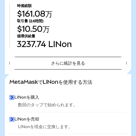
時価総額
$161.08万
取引量
(24時間)
$10.50万
循環供給量
3237.74
LINon
さらに統計を見る
さらに統計を見る
MetaMaskでLINonを使用する方法
LINonを購入
数回のタップで始められます。
LINonを売却
LINonを現金に交換します。