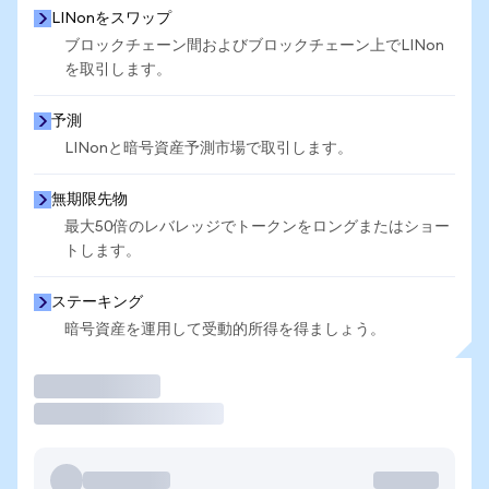
LINonをスワップ
ブロックチェーン間およびブロックチェーン上でLINon
を取引します。
予測
LINonと暗号資産予測市場で取引します。
無期限先物
最大50倍のレバレッジでトークンをロングまたはショー
トします。
ステーキング
暗号資産を運用して受動的所得を得ましょう。
取引