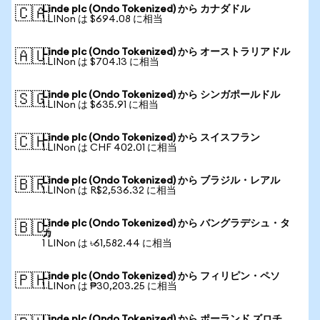
Linde plc (Ondo Tokenized) から カナダドル
🇨🇦
1 LINon は $694.08 に相当
Linde plc (Ondo Tokenized) から オーストラリアドル
🇦🇺
1 LINon は $704.13 に相当
Linde plc (Ondo Tokenized) から シンガポールドル
🇸🇬
1 LINon は $635.91 に相当
Linde plc (Ondo Tokenized) から スイスフラン
🇨🇭
1 LINon は CHF 402.01 に相当
Linde plc (Ondo Tokenized) から ブラジル・レアル
🇧🇷
1 LINon は R$2,536.32 に相当
Linde plc (Ondo Tokenized) から バングラデシュ・タ
🇧🇩
カ
1 LINon は ৳61,582.44 に相当
Linde plc (Ondo Tokenized) から フィリピン・ペソ
🇵🇭
1 LINon は ₱30,203.25 に相当
Linde plc (Ondo Tokenized) から ポーランド ズロチ