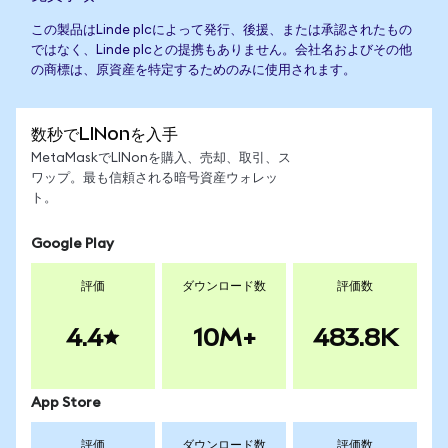
この製品はLinde plcによって発行、後援、または承認されたもの
ではなく、Linde plcとの提携もありません。会社名およびその他
の商標は、原資産を特定するためのみに使用されます。
数秒でLINonを入手
MetaMaskでLINonを購入、売却、取引、ス
ワップ。最も信頼される暗号資産ウォレッ
ト。
Google Play
評価
ダウンロード数
評価数
4.4
10M+
483.8K
App Store
評価
ダウンロード数
評価数