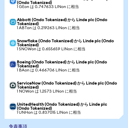
(Ondo Tokenized)
1 GEon は 0.747633 LINon に相当
Abbott (Ondo Tokenized) から Linde plc (Ondo
Tokenized)
1 ABTon は 0.219263 LINon に相当
Snowflake (Ondo Tokenized) から Linde plc (Ondo
Tokenized)
1 SNOWon は 0.655659 LINon に相当
Boeing (Ondo Tokenized) から Linde plc (Ondo
Tokenized)
1 BAon は 0.466706 LINon に相当
ServiceNow (Ondo Tokenized) から Linde plc (Ondo
Tokenized)
1 NOWon は 1.2573 LINon に相当
UnitedHealth (Ondo Tokenized) から Linde plc
(Ondo Tokenized)
1 UNHon は 0.837015 LINon に相当
免責事項