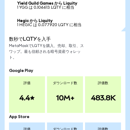
Yield Guild Games から Liquity
1 YGG は 0.106613 LQTY に相当
Hegic から Liquity
1 HEGIC は 0.077920 LQTY に相当
数秒でLQTYを入手
MetaMaskでLQTYを購入、売却、取引、ス
ワップ。最も信頼される暗号資産ウォレッ
ト。
Google Play
評価
ダウンロード数
評価数
4.4
10M+
483.8K
App Store
評価
ダウンロード数
評価数