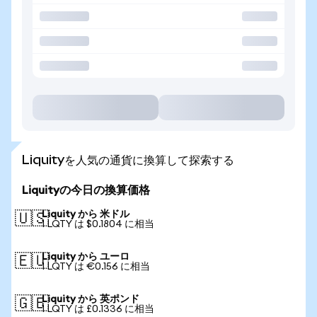
Liquityを人気の通貨に換算して探索する
Liquityの今日の換算価格
Liquity から 米ドル
🇺🇸
1 LQTY は $0.1804 に相当
Liquity から ユーロ
🇪🇺
1 LQTY は €0.156 に相当
Liquity から 英ポンド
🇬🇧
1 LQTY は £0.1336 に相当