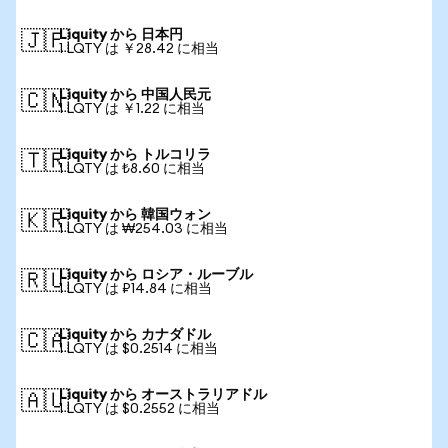
Liquity から 日本円
🇯🇵
1 LQTY は ￥28.42 に相当
Liquity から 中国人民元
🇨🇳
1 LQTY は ￥1.22 に相当
Liquity から トルコリラ
🇹🇷
1 LQTY は ₺8.60 に相当
Liquity から 韓国ウォン
🇰🇷
1 LQTY は ₩254.03 に相当
Liquity から ロシア・ルーブル
🇷🇺
1 LQTY は ₽14.84 に相当
Liquity から カナダドル
🇨🇦
1 LQTY は $0.2514 に相当
Liquity から オーストラリアドル
🇦🇺
1 LQTY は $0.2552 に相当