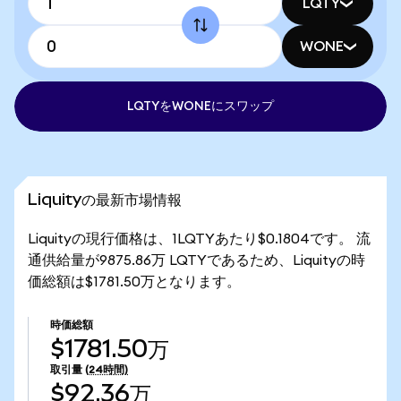
LQTY
WONE
LQTYをWONEにスワップ
Liquityの最新市場情報
Liquityの現行価格は、1LQTYあたり$0.1804です。 流
通供給量が9875.86万 LQTYであるため、Liquityの時
価総額は$1781.50万となります。
時価総額
$1781.50万
取引量
(24時間)
$92.36万