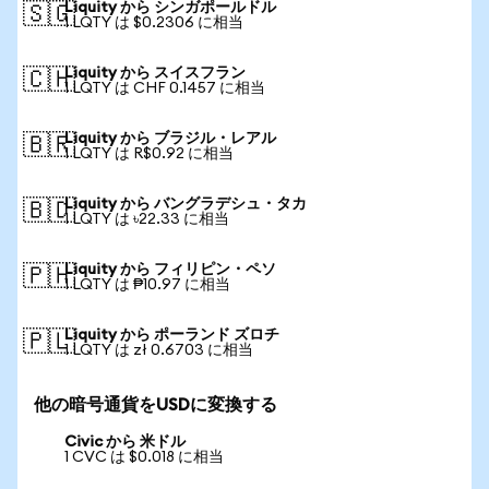
Liquity から シンガポールドル
🇸🇬
1 LQTY は $0.2306 に相当
Liquity から スイスフラン
🇨🇭
1 LQTY は CHF 0.1457 に相当
Liquity から ブラジル・レアル
🇧🇷
1 LQTY は R$0.92 に相当
Liquity から バングラデシュ・タカ
🇧🇩
1 LQTY は ৳22.33 に相当
Liquity から フィリピン・ペソ
🇵🇭
1 LQTY は ₱10.97 に相当
Liquity から ポーランド ズロチ
🇵🇱
1 LQTY は zł 0.6703 に相当
他の暗号通貨をUSDに変換する
Civic から 米ドル
1 CVC は $0.018 に相当