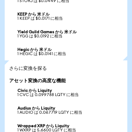
1 STORJ は $0.0449 に相当
KEEP から 米ドル
1 KEEP は $0.0171 に相当
Yield Guild Games から 米ドル
1 YGG は $0.0192 に相当
Hegic から 米ドル
1 HEGIC は $0.0141 に相当
さらに変換を探る
アセット変換の高度な機能
Civic から Liquity
1 CVC は 0.099788 LQTY に相当
Audius から Liquity
1 AUDIO は 0.067719 LQTY に相当
Wrapped XRP から Liquity
1 WXRP は 5.6600 LQTY に相当