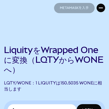
METAMASKを入手
METAMASKを入手
LiquityをWrapped One
に変換（LQTYからWONE
へ）
LQTY/WONE：1 LIQUITYは150.5035 WONEに相
当します