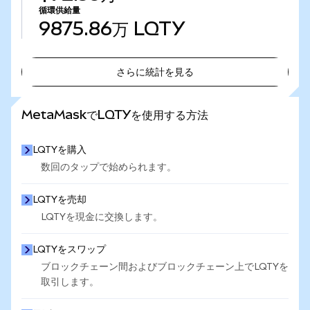
循環供給量
9875.86万
LQTY
さらに統計を見る
さらに統計を見る
MetaMaskでLQTYを使用する方法
LQTYを購入
数回のタップで始められます。
LQTYを売却
LQTYを現金に交換します。
LQTYをスワップ
ブロックチェーン間およびブロックチェーン上でLQTYを
取引します。