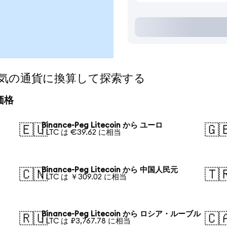
inを人気の通貨に換算して探索する
算価格
Binance-Peg Litecoin から ユーロ
🇪🇺
🇬
1 LTC は €39.62 に相当
Binance-Peg Litecoin から 中国人民元
🇨🇳
🇹
1 LTC は ￥309.02 に相当
Binance-Peg Litecoin から ロシア・ルーブル
🇷🇺
🇨
1 LTC は ₽3,767.78 に相当