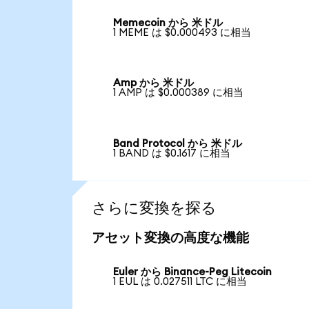
Memecoin から 米ドル
1 MEME は $0.000493 に相当
Amp から 米ドル
1 AMP は $0.000389 に相当
Band Protocol から 米ドル
1 BAND は $0.1617 に相当
さらに変換を探る
アセット変換の高度な機能
Euler から Binance-Peg Litecoin
1 EUL は 0.027511 LTC に相当