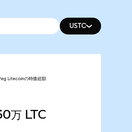
USTC
eg Litecoinの時価総額
50万
LTC