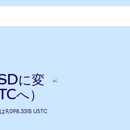
cUSDに変
TCへ）
は9,098.3315 USTC