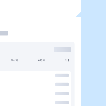
1時間
4時間
1日