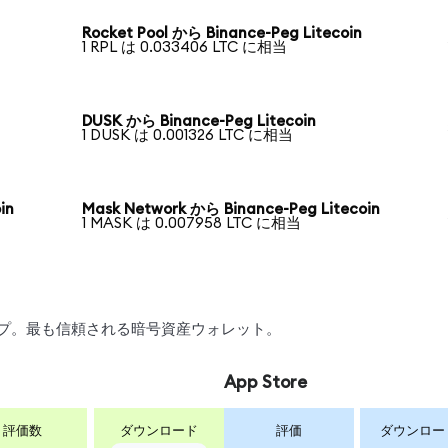
Rocket Pool から Binance-Peg Litecoin
1 RPL は 0.033406 LTC に相当
DUSK から Binance-Peg Litecoin
1 DUSK は 0.001326 LTC に相当
in
Mask Network から Binance-Peg Litecoin
1 MASK は 0.007958 LTC に相当
ワップ。最も信頼される暗号資産ウォレット。
App Store
評価数
ダウンロード
評価
ダウンロー