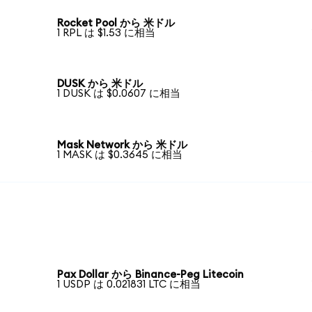
Rocket Pool から 米ドル
1 RPL は $1.53 に相当
DUSK から 米ドル
1 DUSK は $0.0607 に相当
Mask Network から 米ドル
1 MASK は $0.3645 に相当
Pax Dollar から Binance-Peg Litecoin
1 USDP は 0.021831 LTC に相当