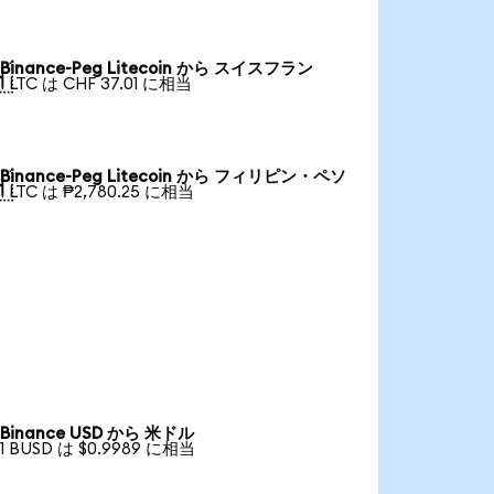
Binance-Peg Litecoin から スイスフラン

1 LTC は CHF 37.01 に相当
Binance-Peg Litecoin から フィリピン・ペソ

1 LTC は ₱2,780.25 に相当
Binance USD から 米ドル
1 BUSD は $0.9989 に相当