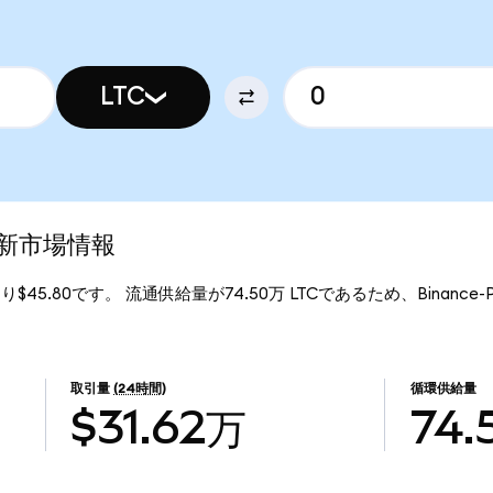
LTC
の最新市場情報
あたり$45.80です。 流通供給量が74.50万 LTCであるため、Binance-P
取引量
(24時間)
循環供給量
$31.62万
74.