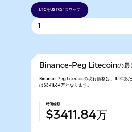
LTCをUSTCにスワップ
Binance-Peg Litecoin
Binance-Peg Litecoinの現行価格は、1LTC
は$3411.84万となります。
時価総額
$3411.84万