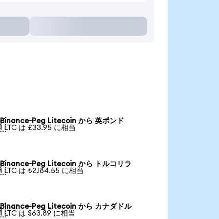
Binance-Peg Litecoin から 英ポンド

1 LTC は £33.95 に相当
Binance-Peg Litecoin から トルコリラ

1 LTC は ₺2,184.55 に相当
Binance-Peg Litecoin から カナダドル

1 LTC は $63.89 に相当