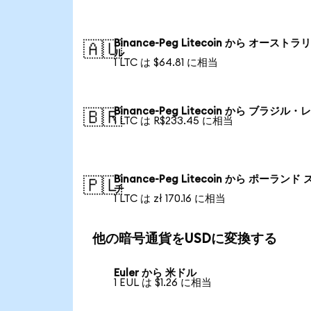
Binance-Peg Litecoin から オースト
🇦🇺
ル
1 LTC は $64.81 に相当
Binance-Peg Litecoin から ブラジル
🇧🇷
1 LTC は R$233.45 に相当
Binance-Peg Litecoin から ポーランド
🇵🇱
チ
1 LTC は zł 170.16 に相当
他の暗号通貨をUSDに変換する
Euler から 米ドル
1 EUL は $1.26 に相当