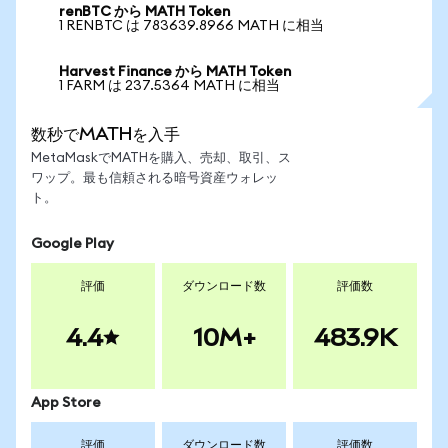
renBTC から MATH Token
1 RENBTC は 783639.8966 MATH に相当
Harvest Finance から MATH Token
1 FARM は 237.5364 MATH に相当
数秒でMATHを入手
MetaMaskでMATHを購入、売却、取引、ス
ワップ。最も信頼される暗号資産ウォレッ
ト。
Google Play
評価
ダウンロード数
評価数
4.4
10M+
483.9K
App Store
評価
ダウンロード数
評価数