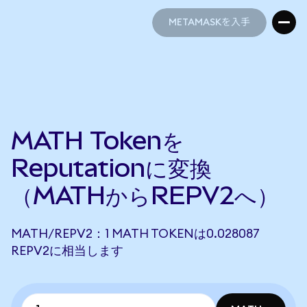
METAMASKを入手
METAMASKを入手
MATH Tokenを
Reputationに変換
（MATHからREPV2へ）
MATH/REPV2：1 MATH TOKENは0.028087
REPV2に相当します