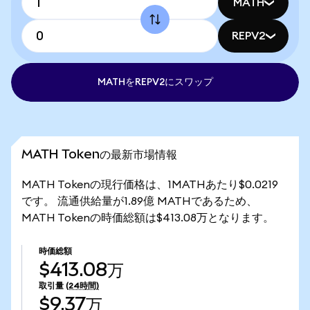
MATH
REPV2
MATHをREPV2にスワップ
MATH Tokenの最新市場情報
MATH Tokenの現行価格は、1MATHあたり$0.0219
です。 流通供給量が1.89億 MATHであるため、
MATH Tokenの時価総額は$413.08万となります。
時価総額
$413.08万
取引量
(24時間)
$9.37万