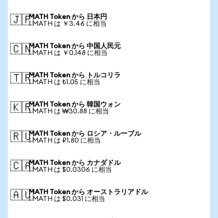
MATH Token から 日本円
🇯🇵
1 MATH は ￥3.46 に相当
MATH Token から 中国人民元
🇨🇳
1 MATH は ￥0.148 に相当
MATH Token から トルコリラ
🇹🇷
1 MATH は ₺1.05 に相当
MATH Token から 韓国ウォン
🇰🇷
1 MATH は ₩30.88 に相当
MATH Token から ロシア・ルーブル
🇷🇺
1 MATH は ₽1.80 に相当
MATH Token から カナダドル
🇨🇦
1 MATH は $0.0306 に相当
MATH Token から オーストラリアドル
🇦🇺
1 MATH は $0.031 に相当