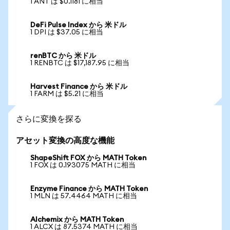
1 ANT は $0.1181 に相当
DeFi Pulse Index から 米ドル
1 DPI は $37.05 に相当
renBTC から 米ドル
1 RENBTC は $17,187.95 に相当
Harvest Finance から 米ドル
1 FARM は $5.21 に相当
さらに変換を探る
アセット変換の高度な機能
ShapeShift FOX から MATH Token
1 FOX は 0.193075 MATH に相当
Enzyme Finance から MATH Token
1 MLN は 57.4464 MATH に相当
Alchemix から MATH Token
1 ALCX は 87.5374 MATH に相当