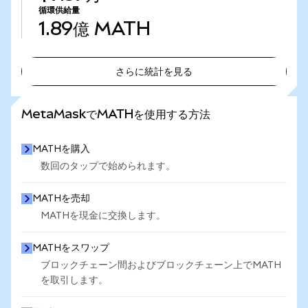
循環供給量
1.89億
MATH
さらに統計を見る
さらに統計を見る
MetaMaskでMATHを使用する方法
MATHを購入
数回のタップで始められます。
MATHを売却
MATHを現金に交換します。
MATHをスワップ
ブロックチェーン間およびブロックチェーン上でMATH
を取引します。