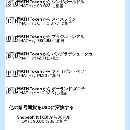
MATH Token から シンガポールドル
🇸🇬
1 MATH は $0.028 に相当
MATH Token から スイスフラン
🇨🇭
1 MATH は CHF 0.0177 に相当
MATH Token から ブラジル・レアル
🇧🇷
1 MATH は R$0.1118 に相当
MATH Token から バングラデシュ・タカ
🇧🇩
1 MATH は ৳2.71 に相当
MATH Token から フィリピン・ペソ
🇵🇭
1 MATH は ₱1.33 に相当
MATH Token から ポーランド ズロチ
🇵🇱
1 MATH は zł 0.0815 に相当
他の暗号通貨をUSDに変換する
ShapeShift FOX から 米ドル
1 FOX は $0.004235 に相当