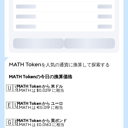
MATH Tokenを人気の通貨に換算して探索する
MATH Tokenの今日の換算価格
MATH Token から 米ドル
🇺🇸
1 MATH は $0.0219 に相当
MATH Token から ユーロ
🇪🇺
1 MATH は €0.019 に相当
MATH Token から 英ポンド
🇬🇧
1 MATH は £0.0163 に相当