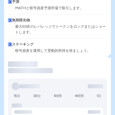
予測
MATHと暗号資産予測市場で取引します。
無期限先物
最大50倍のレバレッジでトークンをロングまたはショー
トします。
ステーキング
暗号資産を運用して受動的所得を得ましょう。
取引
15分
30分
1時間
4時間
1日