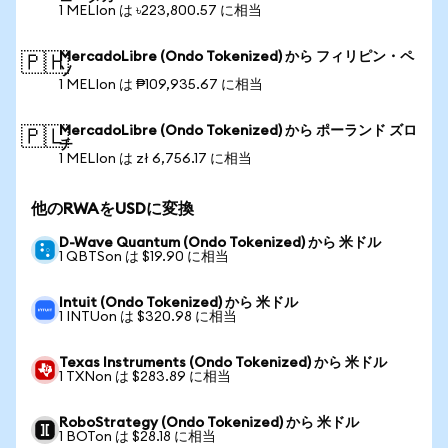
1 MELIon は ৳223,800.57 に相当
MercadoLibre (Ondo Tokenized) から フィリピン・ペ
🇵🇭
ソ
1 MELIon は ₱109,935.67 に相当
MercadoLibre (Ondo Tokenized) から ポーランド ズロ
🇵🇱
チ
1 MELIon は zł 6,756.17 に相当
他のRWAをUSDに変換
D-Wave Quantum (Ondo Tokenized) から 米ドル
1 QBTSon は $19.90 に相当
Intuit (Ondo Tokenized) から 米ドル
1 INTUon は $320.98 に相当
Texas Instruments (Ondo Tokenized) から 米ドル
1 TXNon は $283.89 に相当
RoboStrategy (Ondo Tokenized) から 米ドル
1 BOTon は $28.18 に相当