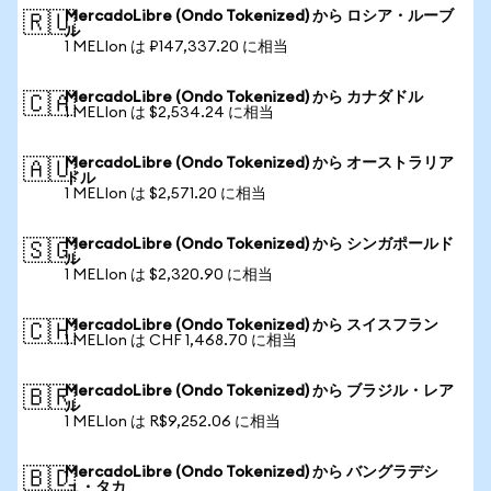
MercadoLibre (Ondo Tokenized) から ロシア・ルーブ
🇷🇺
ル
1 MELIon は ₽147,337.20 に相当
MercadoLibre (Ondo Tokenized) から カナダドル
🇨🇦
1 MELIon は $2,534.24 に相当
MercadoLibre (Ondo Tokenized) から オーストラリア
🇦🇺
ドル
1 MELIon は $2,571.20 に相当
MercadoLibre (Ondo Tokenized) から シンガポールド
🇸🇬
ル
1 MELIon は $2,320.90 に相当
MercadoLibre (Ondo Tokenized) から スイスフラン
🇨🇭
1 MELIon は CHF 1,468.70 に相当
MercadoLibre (Ondo Tokenized) から ブラジル・レア
🇧🇷
ル
1 MELIon は R$9,252.06 に相当
MercadoLibre (Ondo Tokenized) から バングラデシ
🇧🇩
ュ・タカ