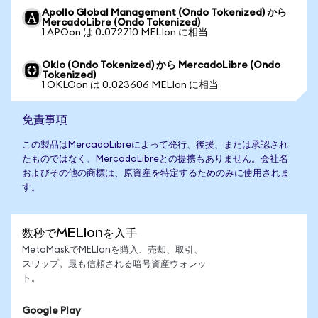
Apollo Global Management (Ondo Tokenized) から
MercadoLibre (Ondo Tokenized)
1 APOon は 0.072710 MELIon に相当
Oklo (Ondo Tokenized) から MercadoLibre (Ondo
Tokenized)
1 OKLOon は 0.023606 MELIon に相当
免責事項
この製品はMercadoLibreによって発行、後援、または承認され
たものではなく、MercadoLibreとの提携もありません。会社名
およびその他の商標は、原資産を特定するためのみに使用されま
す。
数秒でMELIonを入手
MetaMaskでMELIonを購入、売却、取引、
スワップ。最も信頼される暗号資産ウォレッ
ト。
Google Play