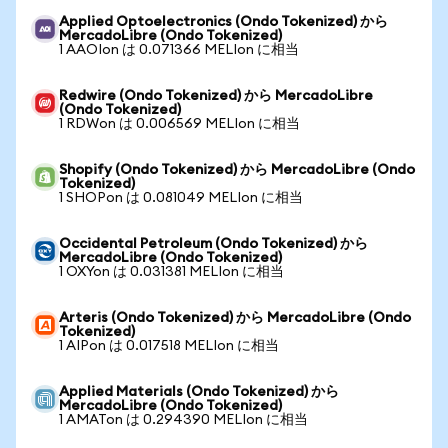
Applied Optoelectronics (Ondo Tokenized) から
MercadoLibre (Ondo Tokenized)
1 AAOIon は 0.071366 MELIon に相当
Redwire (Ondo Tokenized) から MercadoLibre
(Ondo Tokenized)
1 RDWon は 0.006569 MELIon に相当
Shopify (Ondo Tokenized) から MercadoLibre (Ondo
Tokenized)
1 SHOPon は 0.081049 MELIon に相当
Occidental Petroleum (Ondo Tokenized) から
MercadoLibre (Ondo Tokenized)
1 OXYon は 0.031381 MELIon に相当
Arteris (Ondo Tokenized) から MercadoLibre (Ondo
Tokenized)
1 AIPon は 0.017518 MELIon に相当
Applied Materials (Ondo Tokenized) から
MercadoLibre (Ondo Tokenized)
1 AMATon は 0.294390 MELIon に相当