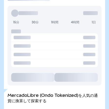
15分
30分
1時間
4時間
1日
MercadoLibre (Ondo Tokenized)を人気の通
貨に換算して探索する