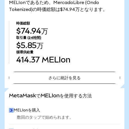
MELIonであるため、MercadoLibre (Ondo
Tokenized)の時価総額は$74.94万となります。
時価総額
$74.94万
取引量
(24時間)
$5.85万
循環供給量
414.37
MELIon
さらに統計を見る
さらに統計を見る
MetaMaskでMELIonを使用する方法
MELIonを購入
数回のタップで始められます。