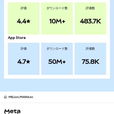
評価
ダウンロード数
評価数
4.4
10M+
483.7K
App Store
評価
ダウンロード数
評価数
4.7
50M+
75.8K
MELIon/MARAon
MetaMaskサイトフッター