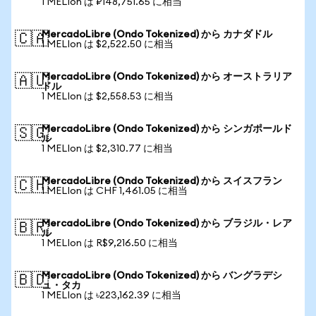
1 MELIon は ₽148,751.65 に相当
MercadoLibre (Ondo Tokenized) から カナダドル
🇨🇦
1 MELIon は $2,522.50 に相当
MercadoLibre (Ondo Tokenized) から オーストラリア
🇦🇺
ドル
1 MELIon は $2,558.53 に相当
MercadoLibre (Ondo Tokenized) から シンガポールド
🇸🇬
ル
1 MELIon は $2,310.77 に相当
MercadoLibre (Ondo Tokenized) から スイスフラン
🇨🇭
1 MELIon は CHF 1,461.05 に相当
MercadoLibre (Ondo Tokenized) から ブラジル・レア
🇧🇷
ル
1 MELIon は R$9,216.50 に相当
MercadoLibre (Ondo Tokenized) から バングラデシ
🇧🇩
ュ・タカ
1 MELIon は ৳223,162.39 に相当