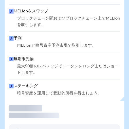
MELIonをスワップ
ブロックチェーン間およびブロックチェーン上でMELIon
を取引します。
予測
MELIonと暗号資産予測市場で取引します。
無期限先物
最大50倍のレバレッジでトークンをロングまたはショー
トします。
ステーキング
暗号資産を運用して受動的所得を得ましょう。
取引