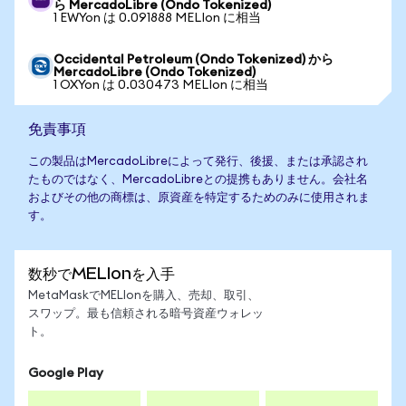
ら MercadoLibre (Ondo Tokenized)
1 EWYon は 0.091888 MELIon に相当
Occidental Petroleum (Ondo Tokenized) から
MercadoLibre (Ondo Tokenized)
1 OXYon は 0.030473 MELIon に相当
免責事項
この製品はMercadoLibreによって発行、後援、または承認され
たものではなく、MercadoLibreとの提携もありません。会社名
およびその他の商標は、原資産を特定するためのみに使用されま
す。
数秒でMELIonを入手
MetaMaskでMELIonを購入、売却、取引、
スワップ。最も信頼される暗号資産ウォレッ
ト。
Google Play