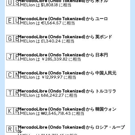
MercadoLibre (Ondo Tokenized) から 米ドル
🇺🇸
1 MELIon は $1,808.18 に相当
MercadoLibre (Ondo Tokenized) から ユーロ
🇪🇺
1 MELIon は €1,564.57 に相当
MercadoLibre (Ondo Tokenized) から 英ポンド
🇬🇧
1 MELIon は £1,340.24 に相当
MercadoLibre (Ondo Tokenized) から 日本円
🇯🇵
1 MELIon は ￥285,339.82 に相当
MercadoLibre (Ondo Tokenized) から 中国人民元
🇨🇳
1 MELIon は ￥12,199.97 に相当
MercadoLibre (Ondo Tokenized) から トルコリラ
🇹🇷
1 MELIon は ₺86,242.27 に相当
MercadoLibre (Ondo Tokenized) から 韓国ウォン
🇰🇷
1 MELIon は ₩2,545,718.43 に相当
MercadoLibre (Ondo Tokenized) から ロシア・ルーブ
🇷🇺
ル