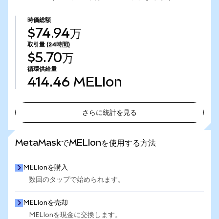
時価総額
$74.94万
取引量
(24時間)
$5.70万
循環供給量
414.46
MELIon
さらに統計を見る
さらに統計を見る
MetaMaskでMELIonを使用する方法
MELIonを購入
数回のタップで始められます。
MELIonを売却
MELIonを現金に交換します。