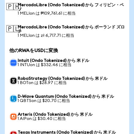
MercadoLibre (Ondo Tokenized) から フィリピン・ペ
🇵🇭
ソ
1 MELIon は ₱109,761.61 に相当
MercadoLibre (Ondo Tokenized) から ポーランド ズロ
🇵🇱
チ
1 MELIon は zł 6,717.71 に相当
他のRWAをUSDに変換
Intuit (Ondo Tokenized) から 米ドル
1 INTUon は $332.46 に相当
RoboStrategy (Ondo Tokenized) から 米ドル
1 BOTon は $28.97 に相当
D-Wave Quantum (Ondo Tokenized) から 米ドル
1 QBTSon は $20.70 に相当
Arteris (Ondo Tokenized) から 米ドル
1 AIPon は $30.40 に相当
Texas Instruments (Ondo Tokenized) から 米ドル