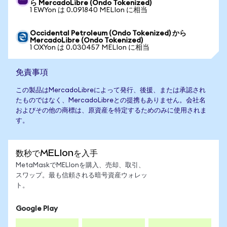
ら MercadoLibre (Ondo Tokenized)
1 EWYon は 0.091840 MELIon に相当
Occidental Petroleum (Ondo Tokenized) から
MercadoLibre (Ondo Tokenized)
1 OXYon は 0.030457 MELIon に相当
免責事項
この製品はMercadoLibreによって発行、後援、または承認され
たものではなく、MercadoLibreとの提携もありません。会社名
およびその他の商標は、原資産を特定するためのみに使用されま
す。
数秒でMELIonを入手
MetaMaskでMELIonを購入、売却、取引、
スワップ。最も信頼される暗号資産ウォレッ
ト。
Google Play