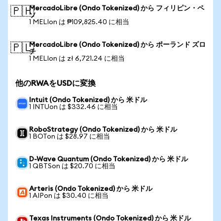
MercadoLibre (Ondo Tokenized) から フィリピン・ペ
🇵🇭
ソ
1 MELIon は ₱109,825.40 に相当
MercadoLibre (Ondo Tokenized) から ポーランド ズロ
🇵🇱
チ
1 MELIon は zł 6,721.24 に相当
他のRWAをUSDに変換
Intuit (Ondo Tokenized) から 米ドル
1 INTUon は $332.46 に相当
RoboStrategy (Ondo Tokenized) から 米ドル
1 BOTon は $28.97 に相当
D-Wave Quantum (Ondo Tokenized) から 米ドル
1 QBTSon は $20.70 に相当
Arteris (Ondo Tokenized) から 米ドル
1 AIPon は $30.40 に相当
Texas Instruments (Ondo Tokenized) から 米ドル