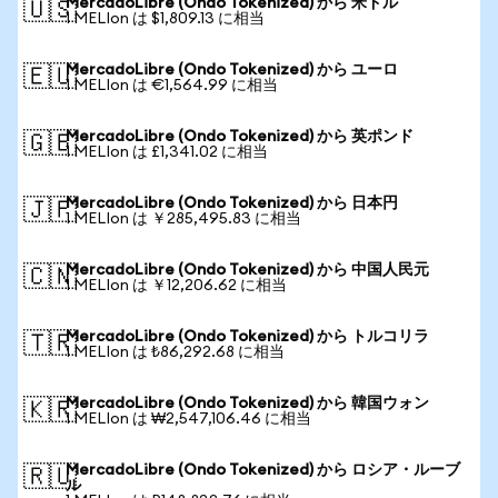
MercadoLibre (Ondo Tokenized) から 米ドル
🇺🇸
1 MELIon は $1,809.13 に相当
MercadoLibre (Ondo Tokenized) から ユーロ
🇪🇺
1 MELIon は €1,564.99 に相当
MercadoLibre (Ondo Tokenized) から 英ポンド
🇬🇧
1 MELIon は £1,341.02 に相当
MercadoLibre (Ondo Tokenized) から 日本円
🇯🇵
1 MELIon は ￥285,495.83 に相当
MercadoLibre (Ondo Tokenized) から 中国人民元
🇨🇳
1 MELIon は ￥12,206.62 に相当
MercadoLibre (Ondo Tokenized) から トルコリラ
🇹🇷
1 MELIon は ₺86,292.68 に相当
MercadoLibre (Ondo Tokenized) から 韓国ウォン
🇰🇷
1 MELIon は ₩2,547,106.46 に相当
MercadoLibre (Ondo Tokenized) から ロシア・ルーブ
🇷🇺
ル