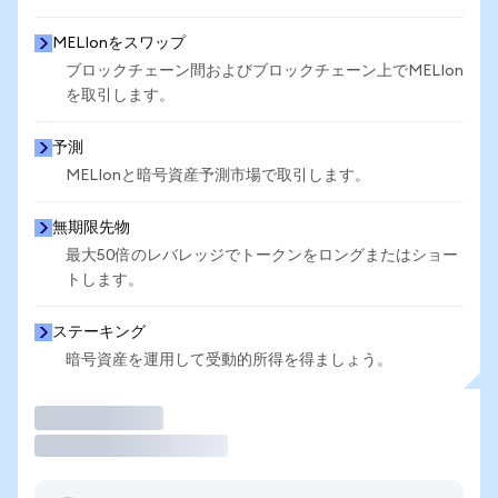
MELIonをスワップ
ブロックチェーン間およびブロックチェーン上でMELIon
を取引します。
予測
MELIonと暗号資産予測市場で取引します。
無期限先物
最大50倍のレバレッジでトークンをロングまたはショー
トします。
ステーキング
暗号資産を運用して受動的所得を得ましょう。
取引