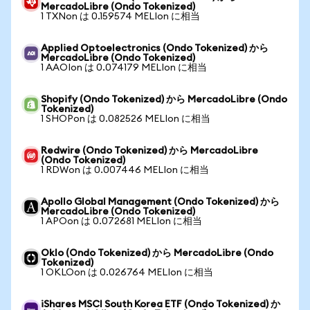
MercadoLibre (Ondo Tokenized)
1 TXNon は 0.159574 MELIon に相当
Applied Optoelectronics (Ondo Tokenized) から
MercadoLibre (Ondo Tokenized)
1 AAOIon は 0.074179 MELIon に相当
Shopify (Ondo Tokenized) から MercadoLibre (Ondo
Tokenized)
1 SHOPon は 0.082526 MELIon に相当
Redwire (Ondo Tokenized) から MercadoLibre
(Ondo Tokenized)
1 RDWon は 0.007446 MELIon に相当
Apollo Global Management (Ondo Tokenized) から
MercadoLibre (Ondo Tokenized)
1 APOon は 0.072681 MELIon に相当
Oklo (Ondo Tokenized) から MercadoLibre (Ondo
Tokenized)
1 OKLOon は 0.026764 MELIon に相当
iShares MSCI South Korea ETF (Ondo Tokenized) か