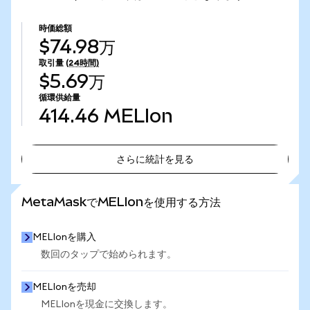
時価総額
$74.98万
取引量
(24時間)
$5.69万
循環供給量
414.46
MELIon
さらに統計を見る
さらに統計を見る
MetaMaskでMELIonを使用する方法
MELIonを購入
数回のタップで始められます。
MELIonを売却
MELIonを現金に交換します。