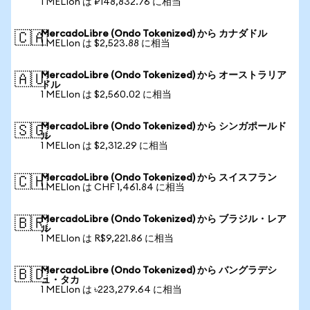
1 MELIon は ₽148,832.76 に相当
MercadoLibre (Ondo Tokenized) から カナダドル
🇨🇦
1 MELIon は $2,523.88 に相当
MercadoLibre (Ondo Tokenized) から オーストラリア
🇦🇺
ドル
1 MELIon は $2,560.02 に相当
MercadoLibre (Ondo Tokenized) から シンガポールド
🇸🇬
ル
1 MELIon は $2,312.29 に相当
MercadoLibre (Ondo Tokenized) から スイスフラン
🇨🇭
1 MELIon は CHF 1,461.84 に相当
MercadoLibre (Ondo Tokenized) から ブラジル・レア
🇧🇷
ル
1 MELIon は R$9,221.86 に相当
MercadoLibre (Ondo Tokenized) から バングラデシ
🇧🇩
ュ・タカ
1 MELIon は ৳223,279.64 に相当