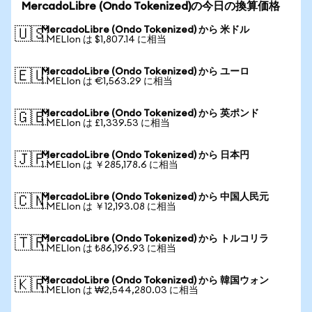
MercadoLibre (Ondo Tokenized)の今日の換算価格
MercadoLibre (Ondo Tokenized) から 米ドル
🇺🇸
1 MELIon は $1,807.14 に相当
MercadoLibre (Ondo Tokenized) から ユーロ
🇪🇺
1 MELIon は €1,563.29 に相当
MercadoLibre (Ondo Tokenized) から 英ポンド
🇬🇧
1 MELIon は £1,339.53 に相当
MercadoLibre (Ondo Tokenized) から 日本円
🇯🇵
1 MELIon は ￥285,178.6 に相当
MercadoLibre (Ondo Tokenized) から 中国人民元
🇨🇳
1 MELIon は ￥12,193.08 に相当
MercadoLibre (Ondo Tokenized) から トルコリラ
🇹🇷
1 MELIon は ₺86,196.93 に相当
MercadoLibre (Ondo Tokenized) から 韓国ウォン
🇰🇷
1 MELIon は ₩2,544,280.03 に相当