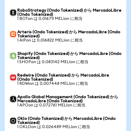
RoboStrategy (Ondo Tokenized) から MercadoLibre
(Ondo Tokenized)
1 BOTon は 0.016711 MELIon に相当
Arteris (Ondo Tokenized) から MercadoLibre (Ondo
Tokenized)
1 AIPon は 0.016822 MELIon に相当
Shopify (Ondo Tokenized) から MercadoLibre (Ondo
Tokenized)
1 SHOPon は 0.083142 MELIon に相当
Redwire (Ondo Tokenized) から MercadoLibre
(Ondo Tokenized)
1 RDWon は 0.007448 MELIon に相当
Apollo Global Management (Ondo Tokenized) から
MercadoLibre (Ondo Tokenized)
1 APOon は 0.072761 MELIon に相当
Oklo (Ondo Tokenized) から MercadoLibre (Ondo
Tokenized)
1 OKLOon は 0.026489 MELIon に相当