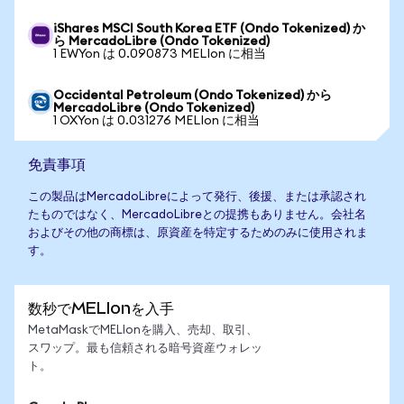
iShares MSCI South Korea ETF (Ondo Tokenized) か
ら MercadoLibre (Ondo Tokenized)
1 EWYon は 0.090873 MELIon に相当
Occidental Petroleum (Ondo Tokenized) から
MercadoLibre (Ondo Tokenized)
1 OXYon は 0.031276 MELIon に相当
免責事項
この製品はMercadoLibreによって発行、後援、または承認され
たものではなく、MercadoLibreとの提携もありません。会社名
およびその他の商標は、原資産を特定するためのみに使用されま
す。
数秒でMELIonを入手
MetaMaskでMELIonを購入、売却、取引、
スワップ。最も信頼される暗号資産ウォレッ
ト。