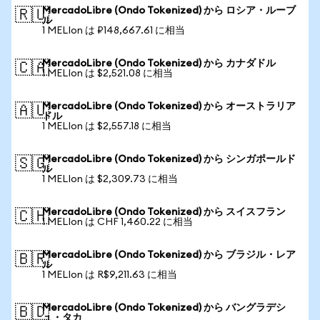
MercadoLibre (Ondo Tokenized) から ロシア・ルーブ
🇷🇺
ル
1 MELIon は ₽148,667.61 に相当
MercadoLibre (Ondo Tokenized) から カナダドル
🇨🇦
1 MELIon は $2,521.08 に相当
MercadoLibre (Ondo Tokenized) から オーストラリア
🇦🇺
ドル
1 MELIon は $2,557.18 に相当
MercadoLibre (Ondo Tokenized) から シンガポールド
🇸🇬
ル
1 MELIon は $2,309.73 に相当
MercadoLibre (Ondo Tokenized) から スイスフラン
🇨🇭
1 MELIon は CHF 1,460.22 に相当
MercadoLibre (Ondo Tokenized) から ブラジル・レア
🇧🇷
ル
1 MELIon は R$9,211.63 に相当
MercadoLibre (Ondo Tokenized) から バングラデシ
🇧🇩
ュ・タカ