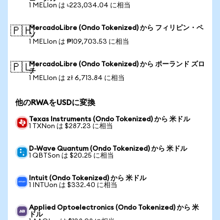
1 MELIon は ৳223,034.04 に相当
MercadoLibre (Ondo Tokenized) から フィリピン・ペ
🇵🇭
ソ
1 MELIon は ₱109,703.53 に相当
MercadoLibre (Ondo Tokenized) から ポーランド ズロ
🇵🇱
チ
1 MELIon は zł 6,713.84 に相当
他のRWAをUSDに変換
Texas Instruments (Ondo Tokenized) から 米ドル
1 TXNon は $287.23 に相当
D-Wave Quantum (Ondo Tokenized) から 米ドル
1 QBTSon は $20.25 に相当
Intuit (Ondo Tokenized) から 米ドル
1 INTUon は $332.40 に相当
Applied Optoelectronics (Ondo Tokenized) から 米
ドル