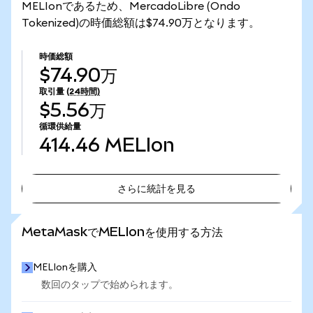
MELIonであるため、MercadoLibre (Ondo
Tokenized)の時価総額は$74.90万となります。
時価総額
$74.90万
取引量
(24時間)
$5.56万
循環供給量
414.46
MELIon
さらに統計を見る
さらに統計を見る
MetaMaskでMELIonを使用する方法
MELIonを購入
数回のタップで始められます。