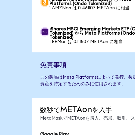
Platforms (Ondo Tokenized)
1 AMZNon は 0.461107 METAon に相当
iShares MSCI Emerging Markets ETF (
Tokenized) から Meta Platforms (Ondo
Tokenized)
1 EEMon は 0.111507 METAon に相当
免責事項
この製品はMeta Platformsによって発
資産を特定するためのみに使用されます。
数秒でMETAonを入手
MetaMaskでMETAonを購入、売却、取
Google Play