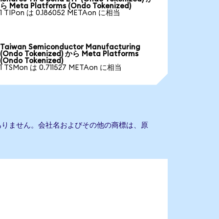
ら Meta Platforms (Ondo Tokenized)
1 TIPon は 0.186052 METAon に相当
Taiwan Semiconductor Manufacturing
(Ondo Tokenized) から Meta Platforms
(Ondo Tokenized)
1 TSMon は 0.711527 METAon に相当
提携もありません。会社名およびその他の商標は、原