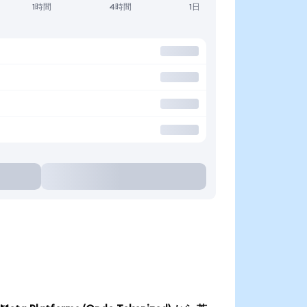
1時間
4時間
1日