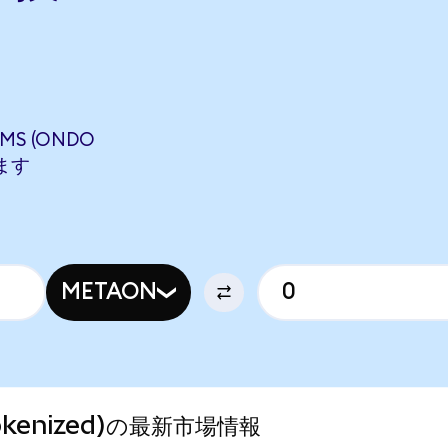
MS (ONDO
します
METAON
 Tokenized)の最新市場情報