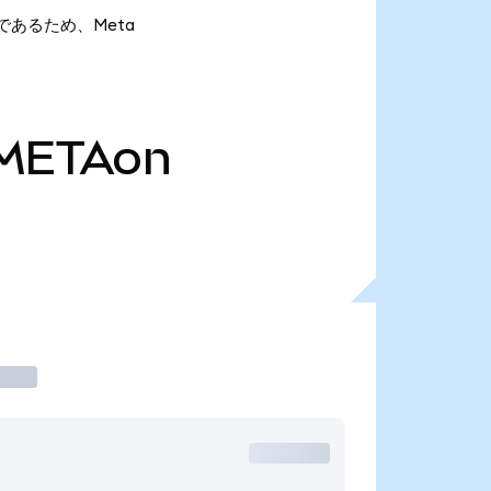
Aonであるため、Meta
METAon