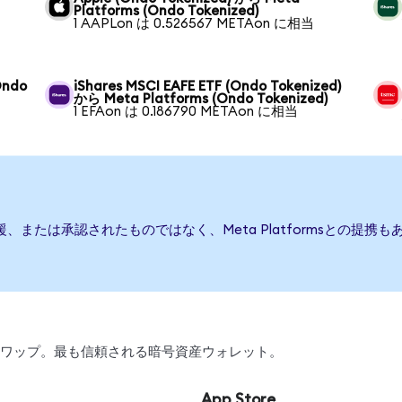
Platforms (Ondo Tokenized)
1 AAPLon は 0.526567 METAon に相当
Ondo
iShares MSCI EAFE ETF (Ondo Tokenized)
から Meta Platforms (Ondo Tokenized)
1 EFAon は 0.186790 METAon に相当
行、後援、または承認されたものではなく、Meta Platformsとの
引、スワップ。最も信頼される暗号資産ウォレット。
App Store