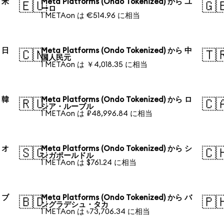
ら 米
Meta Platforms (Ondo Tokenized) から ユ
🇪🇺
🇬
ーロ
1 METAon は €514.96 に相当
ら 日
Meta Platforms (Ondo Tokenized) から 中
🇨🇳
🇹
国人民元
1 METAon は ￥4,018.35 に相当
ら 韓
Meta Platforms (Ondo Tokenized) から ロ
🇷🇺
🇨
シア・ルーブル
1 METAon は ₽48,996.84 に相当
ら オ
Meta Platforms (Ondo Tokenized) から シ
🇸🇬
🇨
ンガポールドル
1 METAon は $761.24 に相当
ら ブ
Meta Platforms (Ondo Tokenized) から バ
🇧🇩
🇵
ングラデシュ・タカ
1 METAon は ৳73,706.34 に相当