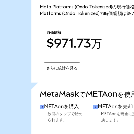
Meta Platforms (Ondo Tokenized
Platforms (Ondo Tokenized)の時価総額は
時価総額
$971.73万
さらに統計を見る
さらに統計を見る
MetaMaskでMETAonを
METAonを購入
METAonを売却
数回のタップで始め
METAonを現金に
られます。
換します。