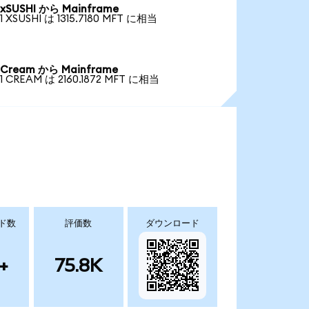
xSUSHI から Mainframe
1 XSUSHI は 1315.7180 MFT に相当
Cream から Mainframe
1 CREAM は 2160.1872 MFT に相当
ド数
評価数
ダウンロード
+
75.8K