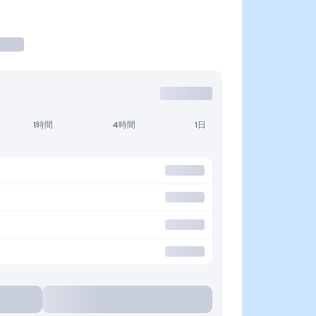
1時間
4時間
1日