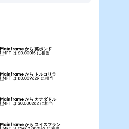
Mainframe から 英ポンド

1 MFT は £0.00015 に相当
Mainframe から トルコリラ

1 MFT は ₺0.009629 に相当
Mainframe から カナダドル

1 MFT は $0.000282 に相当
Mainframe から スイスフラン

1 MFT は CHF 0.000163 に相当