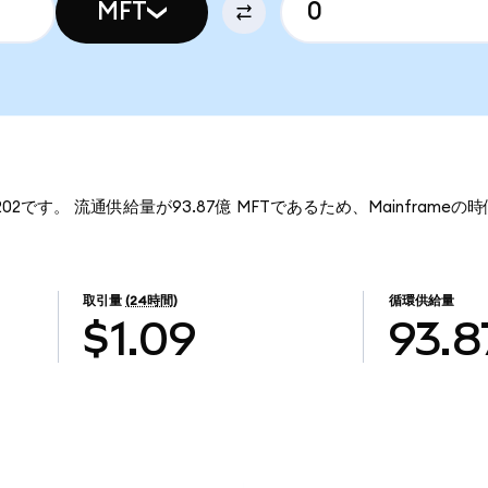
MFT
0202です。 流通供給量が93.87億 MFTであるため、Mainframeの時
取引量
(24時間)
循環供給量
$1.09
93.