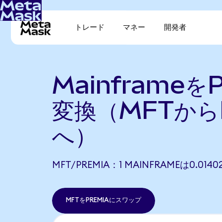
トレード
マネー
開発者
Mainframeを
変換（MFTから
へ）
MFT/PREMIA：1 MAINFRAMEは0.01
MFTをPREMIAにスワップ