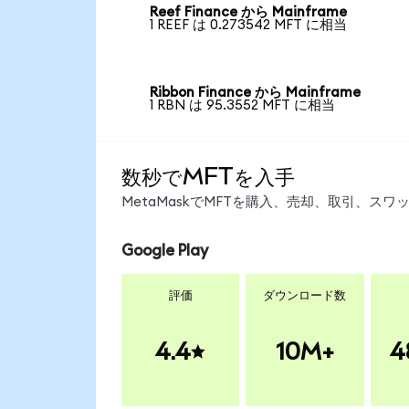
Reef Finance から Mainframe
1 REEF は 0.273542 MFT に相当
Ribbon Finance から Mainframe
1 RBN は 95.3552 MFT に相当
数秒でMFTを入手
MetaMaskでMFTを購入、売却、取引、ス
Google Play
評価
ダウンロード数
4.4
10M+
4