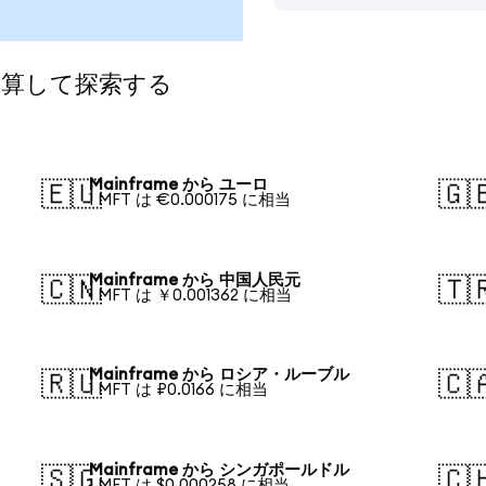
に換算して探索する
Mainframe から ユーロ
🇪🇺
🇬
1 MFT は €0.000175 に相当
Mainframe から 中国人民元
🇨🇳
🇹
1 MFT は ￥0.001362 に相当
Mainframe から ロシア・ルーブル
🇷🇺
🇨
1 MFT は ₽0.0166 に相当
Mainframe から シンガポールドル
🇸🇬
🇨
1 MFT は $0.000258 に相当