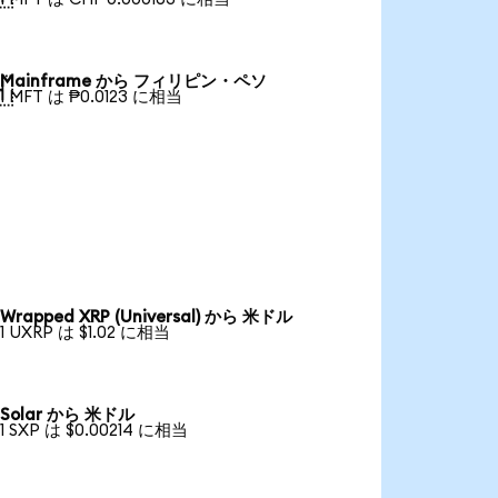
Mainframe から フィリピン・ペソ

1 MFT は ₱0.0123 に相当
Wrapped XRP (Universal) から 米ドル
1 UXRP は $1.02 に相当
Solar から 米ドル
1 SXP は $0.00214 に相当