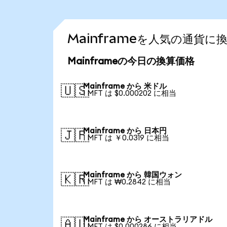
Mainframeを人気の通貨
Mainframeの今日の換算価格
Mainframe から 米ドル
🇺🇸
1 MFT は $0.000202 に相当
Mainframe から 日本円
🇯🇵
1 MFT は ￥0.0319 に相当
Mainframe から 韓国ウォン
🇰🇷
1 MFT は ₩0.2842 に相当
Mainframe から オーストラリアドル
🇦🇺
1 MFT は $0.000286 に相当