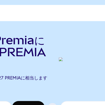
Premiaに
PREMIA
4027 PREMIAに相当します