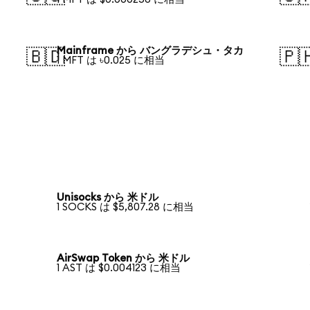
Mainframe から バングラデシュ・タカ
🇧🇩
🇵
1 MFT は ৳0.025 に相当
Unisocks から 米ドル
1 SOCKS は $5,807.28 に相当
AirSwap Token から 米ドル
1 AST は $0.004123 に相当