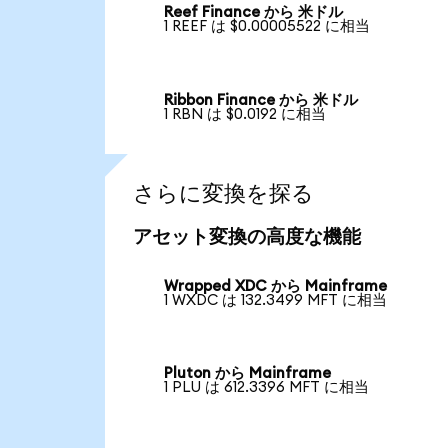
Reef Finance から 米ドル
1 REEF は $0.00005522 に相当
Ribbon Finance から 米ドル
1 RBN は $0.0192 に相当
さらに変換を探る
アセット変換の高度な機能
Wrapped XDC から Mainframe
1 WXDC は 132.3499 MFT に相当
Pluton から Mainframe
1 PLU は 612.3396 MFT に相当