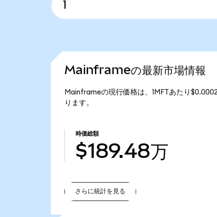
Mainframeの最新市場情報
Mainframeの現行価格は、1MFTあたり$0.00
ります。
時価総額
$189.48万
さらに統計を見る
さらに統計を見る