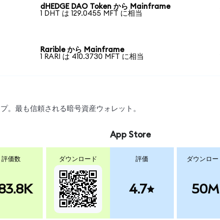
dHEDGE DAO Token から Mainframe
1 DHT は 129.0455 MFT に相当
Rarible から Mainframe
1 RARI は 410.3730 MFT に相当
ワップ。最も信頼される暗号資産ウォレット。
App Store
評価数
ダウンロード
評価
ダウンロー
83.8K
4.7
50M