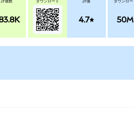
評価数
ダウンロード
評価
ダウンロー
83.8K
4.7
50M