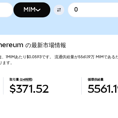
MIM
 Ethereum の最新市場情報
行価格は、1MIMあたり$0.0593です。 流通供給量が5561.19万 MIMであるため
となります。
取引量
(24時間)
循環供給量
$371.52
5561.