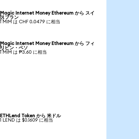
Magic Internet Money Ethereum から スイ

スフラン
1 MIM は CHF 0.0479 に相当
Magic Internet Money Ethereum から フィ

リピン・ペソ
1 MIM は ₱3.60 に相当
ETHLend Token から 米ドル
1 LEND は $0.1609 に相当