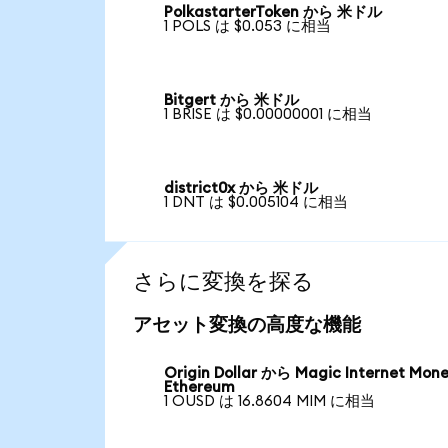
PolkastarterToken から 米ドル
1 POLS は $0.053 に相当
Bitgert から 米ドル
1 BRISE は $0.00000001 に相当
district0x から 米ドル
1 DNT は $0.005104 に相当
さらに変換を探る
アセット変換の高度な機能
Origin Dollar から Magic Internet Mon
Ethereum
1 OUSD は 16.8604 MIM に相当