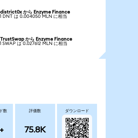
district0x から Enzyme Finance
1 DNT は 0.004050 MLN に相当
TrustSwap から Enzyme Finance
1 SWAP は 0.027612 MLN に相当
ド数
評価数
ダウンロード
+
75.8K