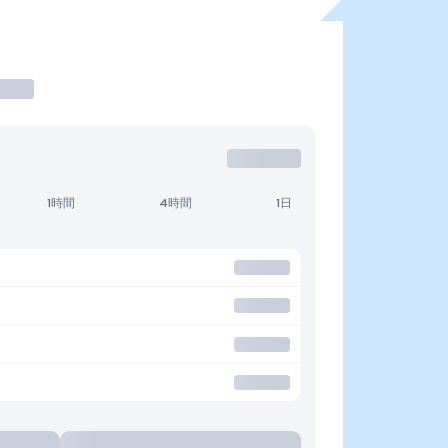
1時間
4時間
1日