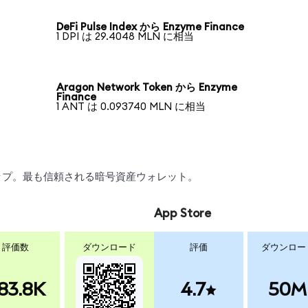
DeFi Pulse Index から Enzyme Finance
1 DPI は 29.4048 MLN に相当
Aragon Network Token から Enzyme
Finance
1 ANT は 0.093740 MLN に相当
ワップ。最も信頼される暗号資産ウォレット。
App Store
評価数
ダウンロード
評価
ダウンロー
83.8K
4.7
50M