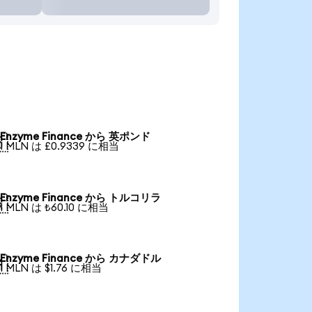
Enzyme Finance から 英ポンド

1 MLN は £0.9339 に相当
Enzyme Finance から トルコリラ

1 MLN は ₺60.10 に相当
Enzyme Finance から カナダドル

1 MLN は $1.76 に相当