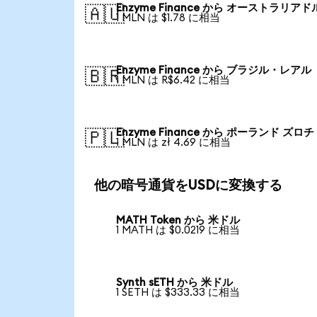
Enzyme Finance から オーストラリアド
🇦🇺
1 MLN は $1.78 に相当
Enzyme Finance から ブラジル・レアル
🇧🇷
1 MLN は R$6.42 に相当
Enzyme Finance から ポーランド ズロチ
🇵🇱
1 MLN は zł 4.69 に相当
他の暗号通貨をUSDに変換する
MATH Token から 米ドル
1 MATH は $0.0219 に相当
Synth sETH から 米ドル
1 SETH は $333.33 に相当