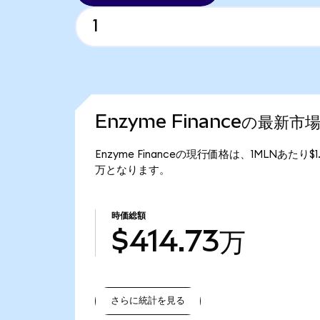
Enzyme Financeの最新市
Enzyme Financeの現行価格は、1MLNあたり$
万となります。
時価総額
$414.73万
さらに統計を見る