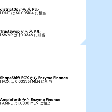
district0x から 米ドル
1 DNT は $0.005104 に相当
TrustSwap から 米ドル
1 SWAP は $0.0348 に相当
ShapeShift FOX から Enzyme Finance
1 FOX は 0.003361 MLN に相当
Ampleforth から Enzyme Finance
1 AMPL は 1.0000 MLN に相当