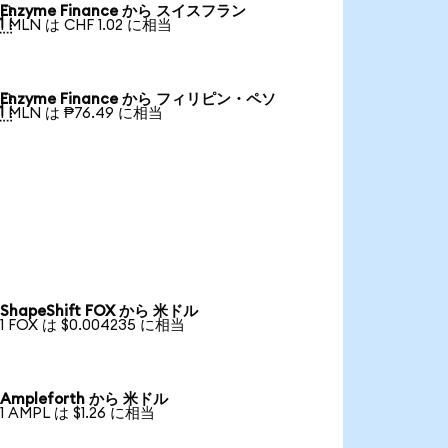
Enzyme Finance から スイスフラン

1 MLN は CHF 1.02 に相当
Enzyme Finance から フィリピン・ペソ

1 MLN は ₱76.49 に相当
ShapeShift FOX から 米ドル
1 FOX は $0.004235 に相当
Ampleforth から 米ドル
1 AMPL は $1.26 に相当