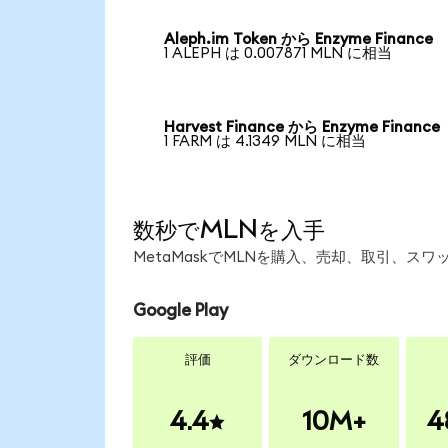
Aleph.im Token から Enzyme Finance
1 ALEPH は 0.007871 MLN に相当
Harvest Finance から Enzyme Finance
1 FARM は 4.1349 MLN に相当
数秒でMLNを入手
MetaMaskでMLNを購入、売却、取引、ス
Google Play
評価
ダウンロード数
4.4
10M+
4