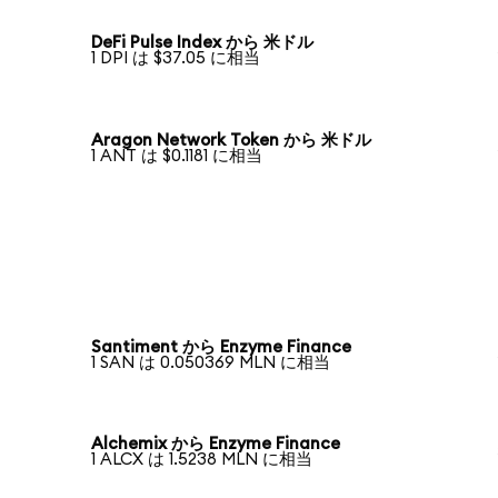
DeFi Pulse Index から 米ドル
1 DPI は $37.05 に相当
Aragon Network Token から 米ドル
1 ANT は $0.1181 に相当
Santiment から Enzyme Finance
1 SAN は 0.050369 MLN に相当
Alchemix から Enzyme Finance
1 ALCX は 1.5238 MLN に相当