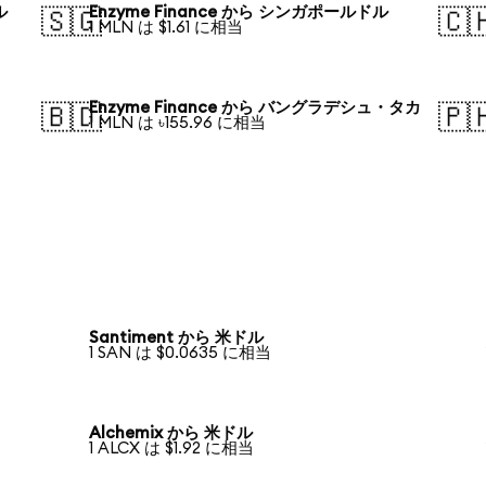
ル
Enzyme Finance から シンガポールドル
🇸🇬
🇨
1 MLN は $1.61 に相当
Enzyme Finance から バングラデシュ・タカ
🇧🇩
🇵
1 MLN は ৳155.96 に相当
Santiment から 米ドル
1 SAN は $0.0635 に相当
Alchemix から 米ドル
1 ALCX は $1.92 に相当