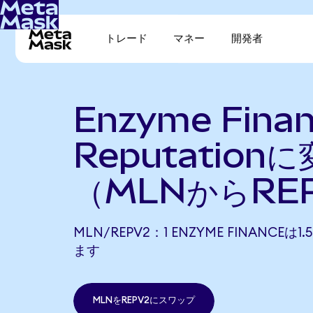
トレード
マネー
開発者
Enzyme Fina
Reputation
（MLNからRE
MLN/REPV2：1 ENZYME FINANCEは1
ます
MLNをREPV2にスワップ