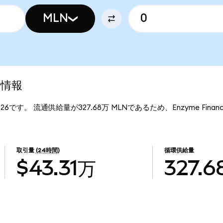
MLN
場情報
1.26です。 流通供給量が327.68万 MLNであるため、Enzyme Finan
取引量
(24時間)
循環供給量
$43.31万
327.