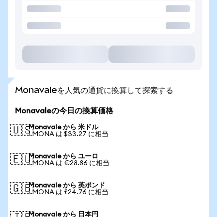
Monavaleを人気の通貨に換算して探索する
Monavaleの今日の換算価格
Monavale から 米ドル
🇺🇸
1 MONA は $33.27 に相当
Monavale から ユーロ
🇪🇺
1 MONA は €28.86 に相当
Monavale から 英ポンド
🇬🇧
1 MONA は £24.76 に相当
Monavale から 日本円