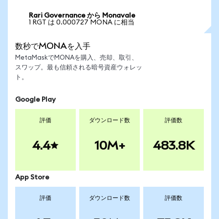
Rari Governance から Monavale
1 RGT は 0.000727 MONA に相当
数秒でMONAを入手
MetaMaskでMONAを購入、売却、取引、
スワップ。最も信頼される暗号資産ウォレッ
ト。
Google Play
評価
ダウンロード数
評価数
4.4
10M+
483.8K
App Store
評価
ダウンロード数
評価数