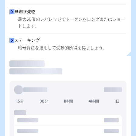
無期限先物
最大50倍のレバレッジでトークンをロングまたはショー
トします。
ステーキング
暗号資産を運用して受動的所得を得ましょう。
取引
15分
30分
1時間
4時間
1日