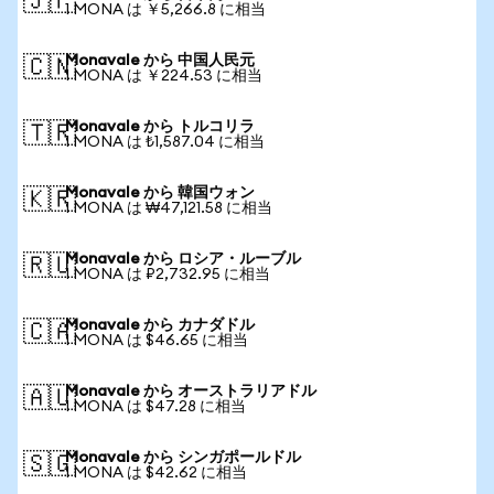
🇯🇵
1 MONA は ￥5,266.8 に相当
Monavale から 中国人民元
🇨🇳
1 MONA は ￥224.53 に相当
Monavale から トルコリラ
🇹🇷
1 MONA は ₺1,587.04 に相当
Monavale から 韓国ウォン
🇰🇷
1 MONA は ₩47,121.58 に相当
Monavale から ロシア・ルーブル
🇷🇺
1 MONA は ₽2,732.95 に相当
Monavale から カナダドル
🇨🇦
1 MONA は $46.65 に相当
Monavale から オーストラリアドル
🇦🇺
1 MONA は $47.28 に相当
Monavale から シンガポールドル
🇸🇬
1 MONA は $42.62 に相当