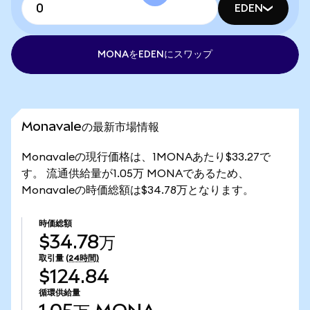
EDEN
MONAをEDENにスワップ
Monavaleの最新市場情報
Monavaleの現行価格は、1MONAあたり$33.27で
す。 流通供給量が1.05万 MONAであるため、
Monavaleの時価総額は$34.78万となります。
時価総額
$34.78万
取引量
(24時間)
$124.84
循環供給量