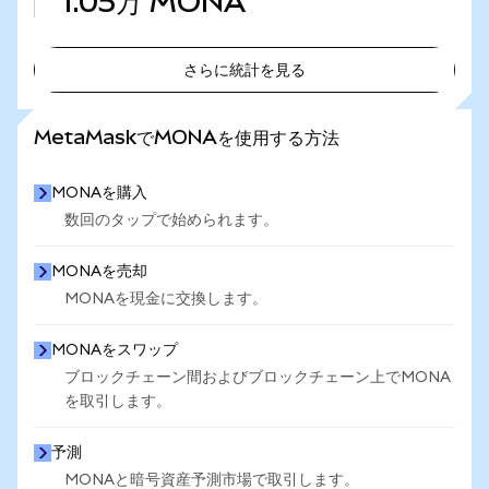
1.05万
MONA
さらに統計を見る
さらに統計を見る
MetaMaskでMONAを使用する方法
MONAを購入
数回のタップで始められます。
MONAを売却
MONAを現金に交換します。
MONAをスワップ
ブロックチェーン間およびブロックチェーン上でMONA
を取引します。
予測
MONAと暗号資産予測市場で取引します。