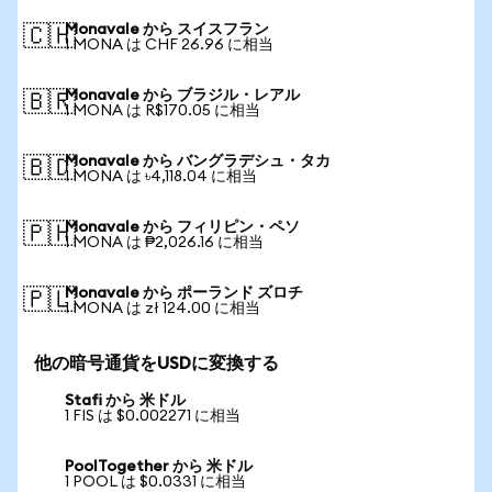
Monavale から スイスフラン
🇨🇭
1 MONA は CHF 26.96 に相当
Monavale から ブラジル・レアル
🇧🇷
1 MONA は R$170.05 に相当
Monavale から バングラデシュ・タカ
🇧🇩
1 MONA は ৳4,118.04 に相当
Monavale から フィリピン・ペソ
🇵🇭
1 MONA は ₱2,026.16 に相当
Monavale から ポーランド ズロチ
🇵🇱
1 MONA は zł 124.00 に相当
他の暗号通貨をUSDに変換する
Stafi から 米ドル
1 FIS は $0.002271 に相当
PoolTogether から 米ドル
1 POOL は $0.0331 に相当