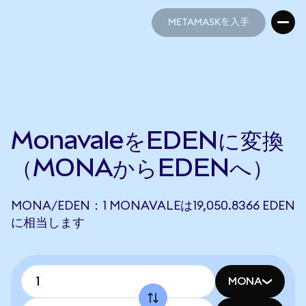
METAMASKを入手
METAMASKを入手
MonavaleをEDENに変換
（MONAからEDENへ）
MONA/EDEN：1 MONAVALEは19,050.8366 EDEN
に相当します
MONA