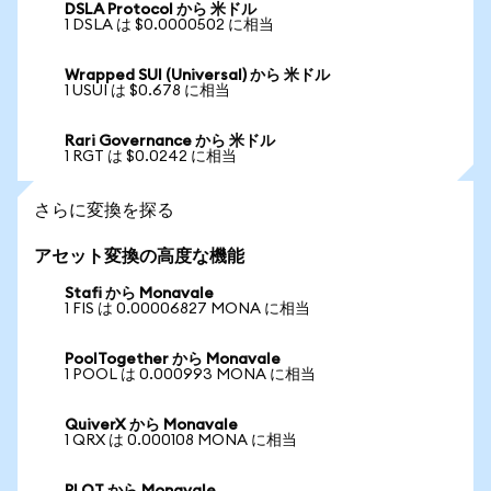
DSLA Protocol から 米ドル
1 DSLA は $0.0000502 に相当
Wrapped SUI (Universal) から 米ドル
1 USUI は $0.678 に相当
Rari Governance から 米ドル
1 RGT は $0.0242 に相当
さらに変換を探る
アセット変換の高度な機能
Stafi から Monavale
1 FIS は 0.00006827 MONA に相当
PoolTogether から Monavale
1 POOL は 0.000993 MONA に相当
QuiverX から Monavale
1 QRX は 0.000108 MONA に相当