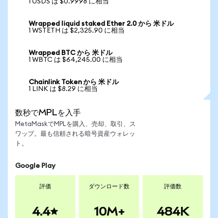
1 USDS は $0.9998 に相当
Wrapped liquid staked Ether 2.0 から 米ドル
1 WSTETH は $2,325.90 に相当
Wrapped BTC から 米ドル
1 WBTC は $64,245.00 に相当
Chainlink Token から 米ドル
1 LINK は $8.29 に相当
数秒でMPLを入手
MetaMaskでMPLを購入、売却、取引、ス
ワップ。最も信頼される暗号資産ウォレッ
ト。
Google Play
評価
ダウンロード数
評価数
4.4
10M+
484K