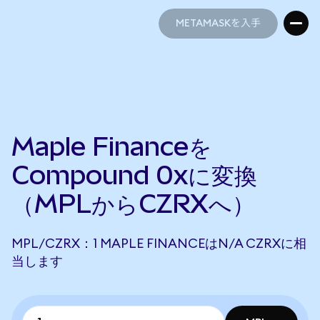
METAMASKを入手
METAMASKを入手
Maple Financeを
Compound 0xに変換
（MPLからCZRXへ）
MPL/CZRX：1 MAPLE FINANCEはN/A CZRXに相
当します