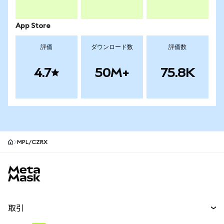
App Store
評価
ダウンロード数
評価数
4.7
50M+
75.8K
MPL/CZRX
MetaMaskサイトフッター
取引
スワップ