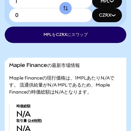
MPL
CZRX
MPLをCZRXにスワップ
Maple Financeの最新市場情報
Maple Financeの現行価格は、1MPLあたりN/Aで
す。 流通供給量がN/A MPLであるため、Maple
Financeの時価総額はN/Aとなります。
時価総額
N/A
取引量
(24時間)
N/A