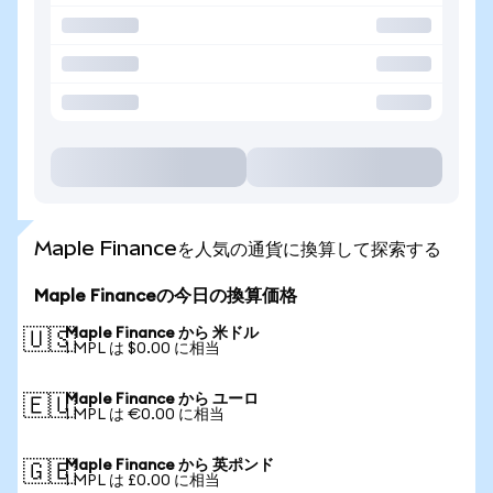
Maple Financeを人気の通貨に換算して探索する
Maple Financeの今日の換算価格
Maple Finance から 米ドル
🇺🇸
1 MPL は $0.00 に相当
Maple Finance から ユーロ
🇪🇺
1 MPL は €0.00 に相当
Maple Finance から 英ポンド
🇬🇧
1 MPL は £0.00 に相当