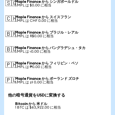
Maple Finance から シンガポールドル
🇸🇬
1 MPL は $0.00 に相当
Maple Finance から スイスフラン
🇨🇭
1 MPL は CHF 0.00 に相当
Maple Finance から ブラジル・レアル
🇧🇷
1 MPL は R$0.00 に相当
Maple Finance から バングラデシュ・タカ
🇧🇩
1 MPL は ৳0.00 に相当
Maple Finance から フィリピン・ペソ
🇵🇭
1 MPL は ₱0.00 に相当
Maple Finance から ポーランド ズロチ
🇵🇱
1 MPL は zł 0.00 に相当
他の暗号通貨をUSDに変換する
Bitcoin から 米ドル
1 BTC は $63,922.00 に相当