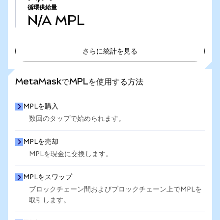
循環供給量
N/A
MPL
さらに統計を見る
さらに統計を見る
MetaMaskでMPLを使用する方法
MPLを購入
数回のタップで始められます。
MPLを売却
MPLを現金に交換します。
MPLをスワップ
ブロックチェーン間およびブロックチェーン上でMPLを
取引します。