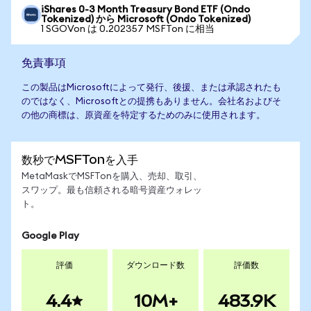
iShares 0-3 Month Treasury Bond ETF (Ondo
Tokenized) から Microsoft (Ondo Tokenized)
1 SGOVon は 0.202357 MSFTon に相当
免責事項
この製品はMicrosoftによって発行、後援、または承認されたも
のではなく、Microsoftとの提携もありません。会社名およびそ
の他の商標は、原資産を特定するためのみに使用されます。
数秒でMSFTonを入手
MetaMaskでMSFTonを購入、売却、取引、
スワップ。最も信頼される暗号資産ウォレッ
ト。
Google Play
評価
ダウンロード数
評価数
4.4
10M+
483.9K