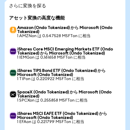
さらに変換を探る
アセット変換の高度な機能
Amazon (Ondo Tokenized) から Microsoft (Ondo
Tokenized)
1 AMZNon は 0.547528 MSFTon に相当
iShares Core MSCI Emerging Markets ETF (Ondo
Tokenized) から Microsoft (Ondo Tokenized)
1 IEMGon は 0.161658 MSFTon に相当
iShares TIPS Bond ETF (Ondo Tokenized) から
Microsoft (Ondo Tokenized)
1 TIPon は 0.220922 MSFTon に相当
SpaceX (Ondo Tokenized) から Microsoft (Ondo
Tokenized)
1 SPCXon は 0.255858 MSFTon に相当
iShares MSCI EAFE ETF (Ondo Tokenized) から
Microsoft (Ondo Tokenized)
1 EFAon は 0.221799 MSFTon に相当