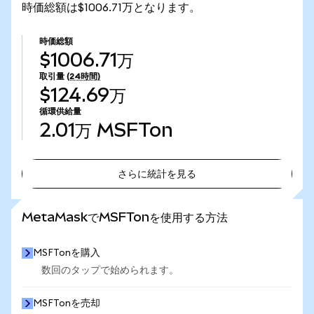
時価総額は$1006.71万となります。
時価総額
$1006.71万
取引量
(24時間)
$124.69万
循環供給量
2.01万
MSFTon
さらに統計を見る
さらに統計を見る
MetaMaskでMSFTonを使用する方法
MSFTonを購入
数回のタップで始められます。
MSFTonを売却