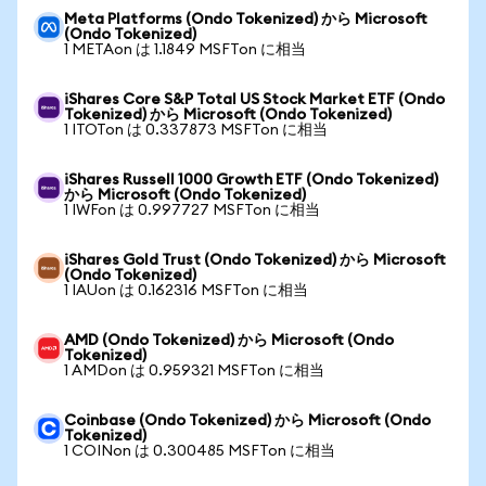
Meta Platforms (Ondo Tokenized) から Microsoft
(Ondo Tokenized)
1 METAon は 1.1849 MSFTon に相当
iShares Core S&P Total US Stock Market ETF (Ondo
Tokenized) から Microsoft (Ondo Tokenized)
1 ITOTon は 0.337873 MSFTon に相当
iShares Russell 1000 Growth ETF (Ondo Tokenized)
から Microsoft (Ondo Tokenized)
1 IWFon は 0.997727 MSFTon に相当
iShares Gold Trust (Ondo Tokenized) から Microsoft
(Ondo Tokenized)
1 IAUon は 0.162316 MSFTon に相当
AMD (Ondo Tokenized) から Microsoft (Ondo
Tokenized)
1 AMDon は 0.959321 MSFTon に相当
Coinbase (Ondo Tokenized) から Microsoft (Ondo
Tokenized)
1 COINon は 0.300485 MSFTon に相当