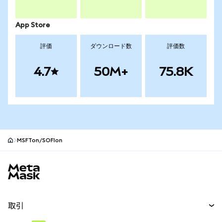
App Store
評価
ダウンロード数
評価数
4.7
50M+
75.8K
MSFTon/SOFIon
MetaMaskサイトフッター
取引
スワップ