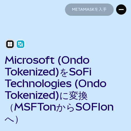
METAMASKを入手
METAMASKを入手
Microsoft (Ondo
Tokenized)をSoFi
Technologies (Ondo
Tokenized)に変換
（MSFTonからSOFIon
へ）