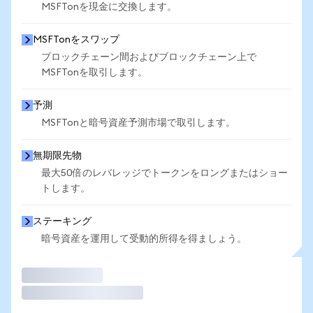
MSFTonを現金に交換します。
MSFTonをスワップ
ブロックチェーン間およびブロックチェーン上で
MSFTonを取引します。
予測
MSFTonと暗号資産予測市場で取引します。
無期限先物
最大50倍のレバレッジでトークンをロングまたはショー
トします。
ステーキング
暗号資産を運用して受動的所得を得ましょう。
取引