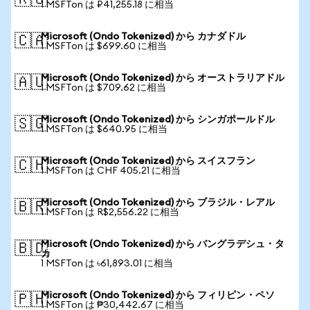
🇷🇺
1 MSFTon は ₽41,255.18 に相当
Microsoft (Ondo Tokenized) から カナダドル
🇨🇦
1 MSFTon は $699.60 に相当
Microsoft (Ondo Tokenized) から オーストラリアドル
🇦🇺
1 MSFTon は $709.62 に相当
Microsoft (Ondo Tokenized) から シンガポールドル
🇸🇬
1 MSFTon は $640.95 に相当
Microsoft (Ondo Tokenized) から スイスフラン
🇨🇭
1 MSFTon は CHF 405.21 に相当
Microsoft (Ondo Tokenized) から ブラジル・レアル
🇧🇷
1 MSFTon は R$2,556.22 に相当
Microsoft (Ondo Tokenized) から バングラデシュ・タ
🇧🇩
カ
1 MSFTon は ৳61,893.01 に相当
Microsoft (Ondo Tokenized) から フィリピン・ペソ
🇵🇭
1 MSFTon は ₱30,442.67 に相当