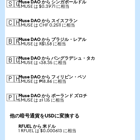
Muse DAO から シンガポールドル
🇸🇬
1 MUSE は $0.3971 に相当
Muse DAO から スイスフラン
🇨🇭
1 MUSE は CHF 0.2511 に相当
Muse DAO から ブラジル・レアル
🇧🇷
1 MUSE は R$1.58 に相当
Muse DAO から バングラデシュ・タカ
🇧🇩
1 MUSE は ৳38.35 に相当
Muse DAO から フィリピン・ペソ
🇵🇭
1 MUSE は ₱18.86 に相当
Muse DAO から ポーランド ズロチ
🇵🇱
1 MUSE は zł 1.15 に相当
他の暗号通貨をUSDに変換する
RFUEL から 米ドル
1 RFUEL は $0.000613 に相当