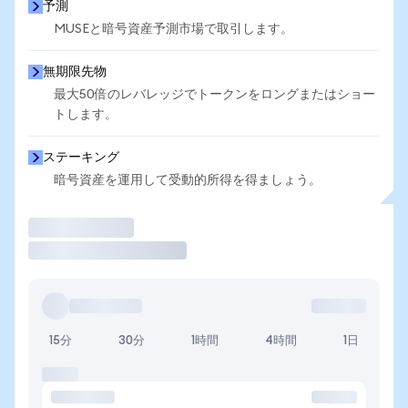
予測
MUSEと暗号資産予測市場で取引します。
無期限先物
最大50倍のレバレッジでトークンをロングまたはショー
トします。
ステーキング
暗号資産を運用して受動的所得を得ましょう。
取引
15分
30分
1時間
4時間
1日