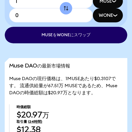
MUSE
WONE
MUSEをWONEにスワップ
Muse DAOの最新市場情報
Muse DAOの現行価格は、1MUSEあたり$0.3107で
す。 流通供給量が67.51万 MUSEであるため、Muse
DAOの時価総額は$20.97万となります。
時価総額
$20.97万
取引量
(24時間)
$12.38