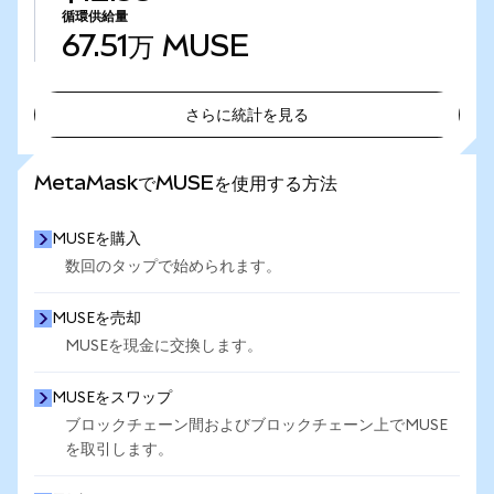
循環供給量
67.51万
MUSE
さらに統計を見る
さらに統計を見る
MetaMaskでMUSEを使用する方法
MUSEを購入
数回のタップで始められます。
MUSEを売却
MUSEを現金に交換します。
MUSEをスワップ
ブロックチェーン間およびブロックチェーン上でMUSE
を取引します。