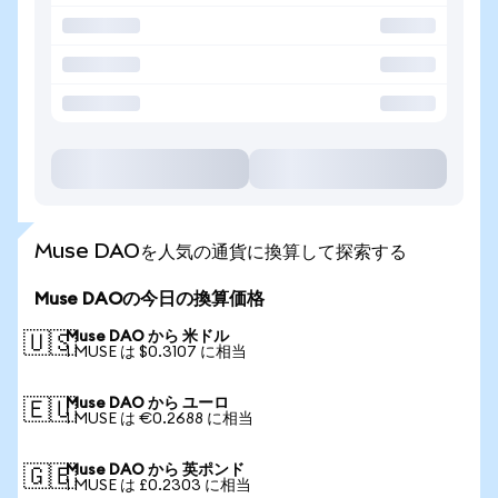
Muse DAOを人気の通貨に換算して探索する
Muse DAOの今日の換算価格
Muse DAO から 米ドル
🇺🇸
1 MUSE は $0.3107 に相当
Muse DAO から ユーロ
🇪🇺
1 MUSE は €0.2688 に相当
Muse DAO から 英ポンド
🇬🇧
1 MUSE は £0.2303 に相当