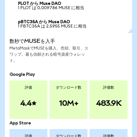
PLOT から Muse DAO
1 PLOT は 0.009786 MUSE に相当
pBTC35A から Muse DAO
1 PBTC35A は 2.5955 MUSE に相当
数秒でMUSEを入手
MetaMaskでMUSEを購入、売却、取引、ス
ワップ。最も信頼される暗号資産ウォレッ
ト。
Google Play
評価
ダウンロード数
評価数
4.4
10M+
483.9K
App Store
評価
ダウンロード数
評価数