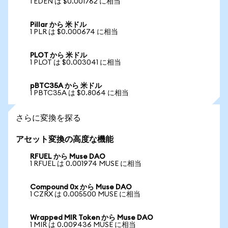
1 EDEN は $0.001762 に相当
Pillar から 米ドル
1 PLR は $0.000674 に相当
PLOT から 米ドル
1 PLOT は $0.003041 に相当
pBTC35A から 米ドル
1 PBTC35A は $0.8064 に相当
さらに変換を探る
アセット変換の高度な機能
RFUEL から Muse DAO
1 RFUEL は 0.001974 MUSE に相当
Compound 0x から Muse DAO
1 CZRX は 0.005500 MUSE に相当
Wrapped MIR Token から Muse DAO
1 MIR は 0.009436 MUSE に相当