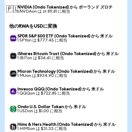
NVIDIA (Ondo Tokenized) から ポーランド ズロチ
🇵🇱
1 NVDAon は zł 811.81 に相当
他のRWAをUSDに変換
SPDR S&P 500 ETF (Ondo Tokenized) から 米ドル
1 SPYon は $777.45 に相当
iShares Bitcoin Trust (Ondo Tokenized) から 米ドル
1 IBITon は $36.61 に相当
Micron Technology (Ondo Tokenized) から 米ドル
1 MUon は $924.90 に相当
Invesco QQQ (Ondo Tokenized) から 米ドル
1 QQQon は $722.85 に相当
Ondo U.S. Dollar Token から 米ドル
1 USDon は $1.00 に相当
Hims & Hers Health (Ondo Tokenized) から 米ドル
1 HIMSon は $31.33 に相当