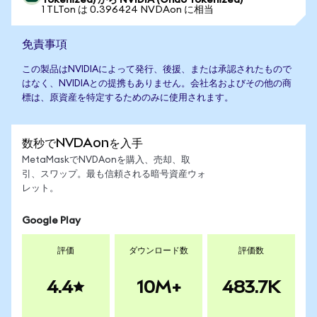
Tokenized) から NVIDIA (Ondo Tokenized)
1 TLTon は 0.396424 NVDAon に相当
免責事項
この製品はNVIDIAによって発行、後援、または承認されたもので
はなく、NVIDIAとの提携もありません。会社名およびその他の商
標は、原資産を特定するためのみに使用されます。
数秒でNVDAonを入手
MetaMaskでNVDAonを購入、売却、取
引、スワップ。最も信頼される暗号資産ウォ
レット。
Google Play
評価
ダウンロード数
評価数
4.4
10M+
483.7K