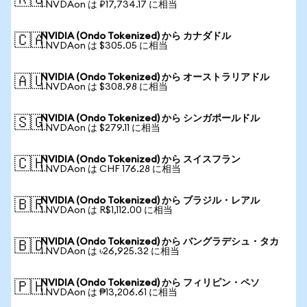
🇷🇺
1 NVDAon は ₽17,734.17 に相当
NVIDIA (Ondo Tokenized) から カナダドル
🇨🇦
1 NVDAon は $305.05 に相当
NVIDIA (Ondo Tokenized) から オーストラリアドル
🇦🇺
1 NVDAon は $308.98 に相当
NVIDIA (Ondo Tokenized) から シンガポールドル
🇸🇬
1 NVDAon は $279.11 に相当
NVIDIA (Ondo Tokenized) から スイスフラン
🇨🇭
1 NVDAon は CHF 176.28 に相当
NVIDIA (Ondo Tokenized) から ブラジル・レアル
🇧🇷
1 NVDAon は R$1,112.00 に相当
NVIDIA (Ondo Tokenized) から バングラデシュ・タカ
🇧🇩
1 NVDAon は ৳26,925.32 に相当
NVIDIA (Ondo Tokenized) から フィリピン・ペソ
🇵🇭
1 NVDAon は ₱13,206.61 に相当