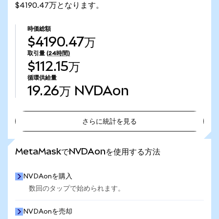
$4190.47万となります。
時価総額
$4190.47万
取引量
(24時間)
$112.15万
循環供給量
19.26万
NVDAon
さらに統計を見る
さらに統計を見る
MetaMaskでNVDAonを使用する方法
NVDAonを購入
数回のタップで始められます。
NVDAonを売却