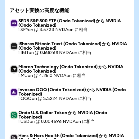
アセット変換の高度な機能
SPDR S&P 500 ETF (Ondo Tokenized) から NVIDIA
(Ondo Tokenized)
1 SPYon は 3.5733 NVDAon に相当
iShares Bitcoin Trust (Ondo Tokenized) から NVIDIA
(Ondo Tokenized)
1 IBITon は 0.168268 NVDAon に相当
Micron Technology (Ondo Tokenized) から NVIDIA
(Ondo Tokenized)
1 MUon は 4.2510 NVDAon に相当
Invesco QQQ (Ondo Tokenized) から NVIDIA (Ondo
Tokenized)
1 QQQon は 3.3224 NVDAon に相当
Ondo U.S. Dollar Token から NVIDIA (Ondo
Tokenized)
1 USDon は 0.004596 NVDAon に相当
Hims & Hers Health (Ondo Tokenized) から NVIDIA