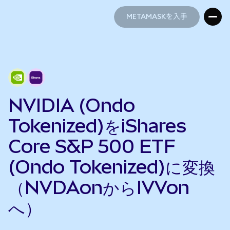
METAMASKを入手
METAMASKを入手
NVIDIA (Ondo
Tokenized)をiShares
Core S&P 500 ETF
(Ondo Tokenized)に変換
（NVDAonからIVVon
へ）