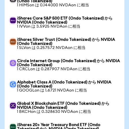
(Ondo Tokenized)
1 HIMSon は 0.144000 NVDAon に相当
iShares Core S&P 500 ETF (Ondo Tokenized) から
NVIDIA (Ondo Tokenized)
1 IVVon は 3.5925 NVDAon に相当
iShares Silver Trust (Ondo Tokenized) から NVIDIA
(Ondo Tokenized)
1 SLVon は 0.257572 NVDAon に相当
Circle Internet Group (Ondo Tokenized) から NVIDIA
(Ondo Tokenized)
1 CRCLon は 0.287907 NVDAon に相当
Alphabet Class A (Ondo Tokenized) から NVIDIA
(Ondo Tokenized)
1 GOOGLon は 1.6721 NVDAon に相当
Global X Blockchain ETF (Ondo Tokenized) から
NVIDIA (Ondo Tokenized)
1 BKCHon は 0.328630 NVDAon に相当
iShares 20+ Year Treasury Bond ETF (Ondo