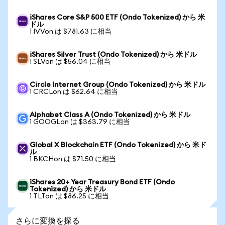
iShares Core S&P 500 ETF (Ondo Tokenized) から 米
ドル
1 IVVon は $781.63 に相当
iShares Silver Trust (Ondo Tokenized) から 米ドル
1 SLVon は $56.04 に相当
Circle Internet Group (Ondo Tokenized) から 米ドル
1 CRCLon は $62.64 に相当
Alphabet Class A (Ondo Tokenized) から 米ドル
1 GOOGLon は $363.79 に相当
Global X Blockchain ETF (Ondo Tokenized) から 米ド
ル
1 BKCHon は $71.50 に相当
iShares 20+ Year Treasury Bond ETF (Ondo
Tokenized) から 米ドル
1 TLTon は $86.25 に相当
さらに変換を探る