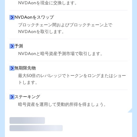
NVDAonを現金に交換します。
NVDAonをスワップ
ブロックチェーン間およびブロックチェーン上で
NVDAonを取引します。
予測
NVDAonと暗号資産予測市場で取引します。
無期限先物
最大50倍のレバレッジでトークンをロングまたはショー
トします。
ステーキング
暗号資産を運用して受動的所得を得ましょう。
取引