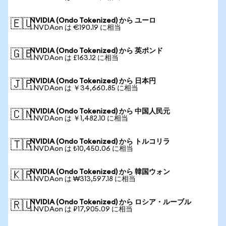
NVIDIA (Ondo Tokenized) から ユーロ
🇪🇺
1 NVDAon は €190.19 に相当
NVIDIA (Ondo Tokenized) から 英ポンド
🇬🇧
1 NVDAon は £163.12 に相当
NVIDIA (Ondo Tokenized) から 日本円
🇯🇵
1 NVDAon は ￥34,660.85 に相当
NVIDIA (Ondo Tokenized) から 中国人民元
🇨🇳
1 NVDAon は ￥1,482.10 に相当
NVIDIA (Ondo Tokenized) から トルコリラ
🇹🇷
1 NVDAon は ₺10,450.06 に相当
NVIDIA (Ondo Tokenized) から 韓国ウォン
🇰🇷
1 NVDAon は ₩313,597.18 に相当
NVIDIA (Ondo Tokenized) から ロシア・ルーブル
🇷🇺
1 NVDAon は ₽17,905.09 に相当