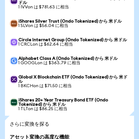
ドル
1 IVVon は $781.63 に相当
iShares Silver Trust (Ondo Tokenized) から 米ドル
1 SLVon は $56.04 に相当
Circle Internet Group (Ondo Tokenized) から 米ドル
1 CRCLon は $62.64 に相当
Alphabet Class A (Ondo Tokenized) から 米ドル
1 GOOGLon は $363.79 に相当
Global X Blockchain ETF (Ondo Tokenized) から 米ド
ル
1 BKCHon は $71.50 に相当
iShares 20+ Year Treasury Bond ETF (Ondo
Tokenized) から 米ドル
1 TLTon は $86.25 に相当
さらに変換を探る
アセット変換の高度な機能