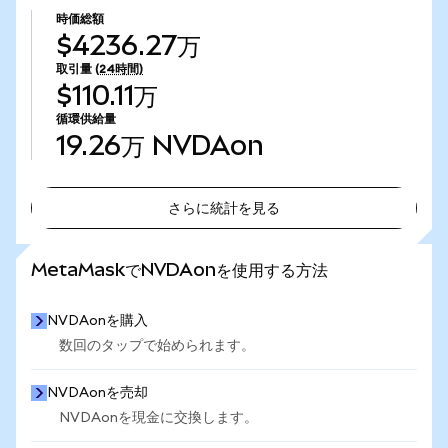
時価総額
$4236.27万
取引量
(24時間)
$110.11万
循環供給量
19.26万
NVDAon
さらに統計を見る
さらに統計を見る
MetaMaskでNVDAonを使用する方法
NVDAonを購入
数回のタップで始められます。
NVDAonを売却
NVDAonを現金に交換します。