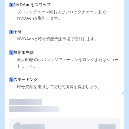
NVDAonをスワップ
ブロックチェーン間およびブロックチェーン上で
NVDAonを取引します。
予測
NVDAonと暗号資産予測市場で取引します。
無期限先物
最大50倍のレバレッジでトークンをロングまたはショー
トします。
ステーキング
暗号資産を運用して受動的所得を得ましょう。
取引