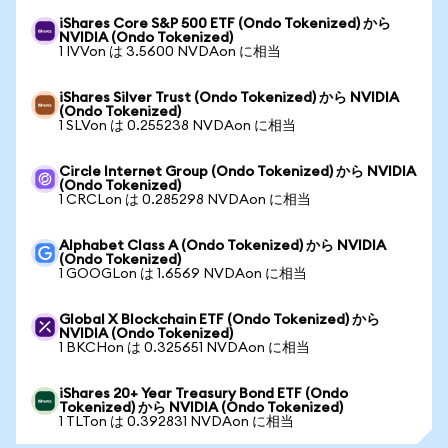
iShares Core S&P 500 ETF (Ondo Tokenized) から
NVIDIA (Ondo Tokenized)
1 IVVon は 3.5600 NVDAon に相当
iShares Silver Trust (Ondo Tokenized) から NVIDIA
(Ondo Tokenized)
1 SLVon は 0.255238 NVDAon に相当
Circle Internet Group (Ondo Tokenized) から NVIDIA
(Ondo Tokenized)
1 CRCLon は 0.285298 NVDAon に相当
Alphabet Class A (Ondo Tokenized) から NVIDIA
(Ondo Tokenized)
1 GOOGLon は 1.6569 NVDAon に相当
Global X Blockchain ETF (Ondo Tokenized) から
NVIDIA (Ondo Tokenized)
1 BKCHon は 0.325651 NVDAon に相当
iShares 20+ Year Treasury Bond ETF (Ondo
Tokenized) から NVIDIA (Ondo Tokenized)
1 TLTon は 0.392831 NVDAon に相当