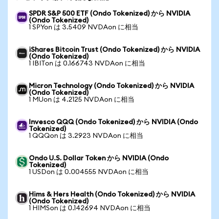
SPDR S&P 500 ETF (Ondo Tokenized) から NVIDIA
(Ondo Tokenized)
1 SPYon は 3.5409 NVDAon に相当
iShares Bitcoin Trust (Ondo Tokenized) から NVIDIA
(Ondo Tokenized)
1 IBITon は 0.166743 NVDAon に相当
Micron Technology (Ondo Tokenized) から NVIDIA
(Ondo Tokenized)
1 MUon は 4.2125 NVDAon に相当
Invesco QQQ (Ondo Tokenized) から NVIDIA (Ondo
Tokenized)
1 QQQon は 3.2923 NVDAon に相当
Ondo U.S. Dollar Token から NVIDIA (Ondo
Tokenized)
1 USDon は 0.004555 NVDAon に相当
Hims & Hers Health (Ondo Tokenized) から NVIDIA
(Ondo Tokenized)
1 HIMSon は 0.142694 NVDAon に相当