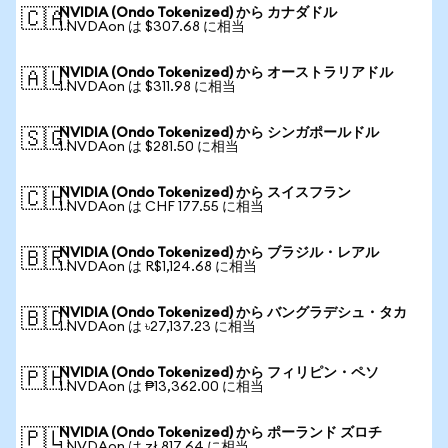
NVIDIA (Ondo Tokenized) から カナダドル
🇨🇦
1 NVDAon は $307.68 に相当
NVIDIA (Ondo Tokenized) から オーストラリアドル
🇦🇺
1 NVDAon は $311.98 に相当
NVIDIA (Ondo Tokenized) から シンガポールドル
🇸🇬
1 NVDAon は $281.50 に相当
NVIDIA (Ondo Tokenized) から スイスフラン
🇨🇭
1 NVDAon は CHF 177.55 に相当
NVIDIA (Ondo Tokenized) から ブラジル・レアル
🇧🇷
1 NVDAon は R$1,124.68 に相当
NVIDIA (Ondo Tokenized) から バングラデシュ・タカ
🇧🇩
1 NVDAon は ৳27,137.23 に相当
NVIDIA (Ondo Tokenized) から フィリピン・ペソ
🇵🇭
1 NVDAon は ₱13,362.00 に相当
NVIDIA (Ondo Tokenized) から ポーランド ズロチ
🇵🇱
1 NVDAon は zł 817.64 に相当