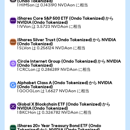
(Ondo Tokenized)
1 HIMSon は 0.143190 NVDAon に相当
iShares Core S&P 500 ETF (Ondo Tokenized) から
NVIDIA (Ondo Tokenized)
1 IVVon は 3.5723 NVDAon に相当
iShares Silver Trust (Ondo Tokenized) から NVIDIA
(Ondo Tokenized)
1 SLVon は 0.256124 NVDAon に相当
Circle Internet Group (Ondo Tokenized) から NVIDIA
(Ondo Tokenized)
1 CRCLon は 0.286289 NVDAon に相当
Alphabet Class A (Ondo Tokenized) から NVIDIA
(Ondo Tokenized)
1 GOOGLon は 1.6627 NVDAon に相当
Global X Blockchain ETF (Ondo Tokenized) から
NVIDIA (Ondo Tokenized)
1 BKCHon は 0.326782 NVDAon に相当
iShares 20+ Year Treasury Bond ETF (Ondo