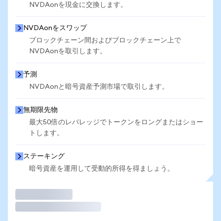
NVDAonを現金に交換します。
NVDAonをスワップ
ブロックチェーン間およびブロックチェーン上で
NVDAonを取引します。
予測
NVDAonと暗号資産予測市場で取引します。
無期限先物
最大50倍のレバレッジでトークンをロングまたはショー
トします。
ステーキング
暗号資産を運用して受動的所得を得ましょう。
取引