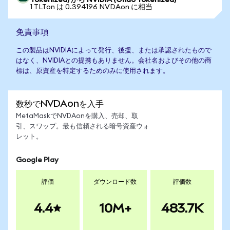
Tokenized) から NVIDIA (Ondo Tokenized)
1 TLTon は 0.394196 NVDAon に相当
免責事項
この製品はNVIDIAによって発行、後援、または承認されたもので
はなく、NVIDIAとの提携もありません。会社名およびその他の商
標は、原資産を特定するためのみに使用されます。
数秒でNVDAonを入手
MetaMaskでNVDAonを購入、売却、取
引、スワップ。最も信頼される暗号資産ウォ
レット。
Google Play
評価
ダウンロード数
評価数
4.4
10M+
483.7K