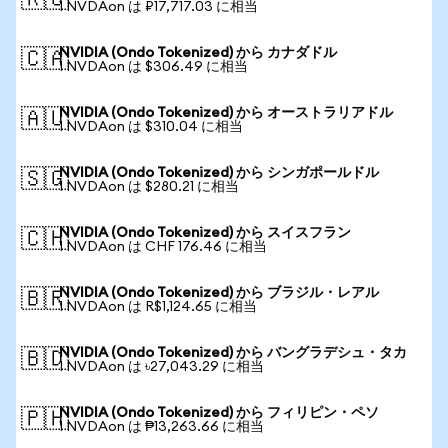
🇷🇺
1 NVDAon は ₽17,717.03 に相当
NVIDIA (Ondo Tokenized) から カナダドル
🇨🇦
1 NVDAon は $306.49 に相当
NVIDIA (Ondo Tokenized) から オーストラリアドル
🇦🇺
1 NVDAon は $310.04 に相当
NVIDIA (Ondo Tokenized) から シンガポールドル
🇸🇬
1 NVDAon は $280.21 に相当
NVIDIA (Ondo Tokenized) から スイスフラン
🇨🇭
1 NVDAon は CHF 176.46 に相当
NVIDIA (Ondo Tokenized) から ブラジル・レアル
🇧🇷
1 NVDAon は R$1,124.65 に相当
NVIDIA (Ondo Tokenized) から バングラデシュ・タカ
🇧🇩
1 NVDAon は ৳27,043.29 に相当
NVIDIA (Ondo Tokenized) から フィリピン・ペソ
🇵🇭
1 NVDAon は ₱13,263.66 に相当