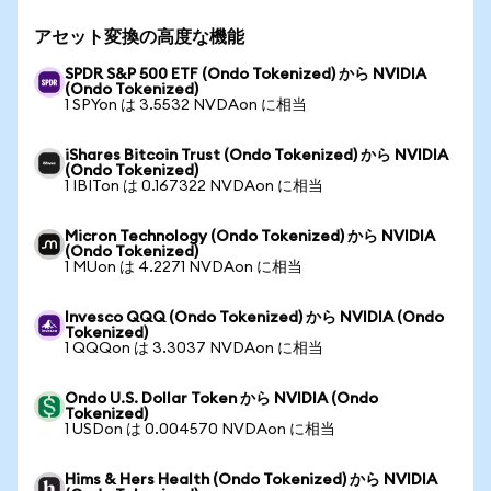
アセット変換の高度な機能
SPDR S&P 500 ETF (Ondo Tokenized) から NVIDIA
(Ondo Tokenized)
1 SPYon は 3.5532 NVDAon に相当
iShares Bitcoin Trust (Ondo Tokenized) から NVIDIA
(Ondo Tokenized)
1 IBITon は 0.167322 NVDAon に相当
Micron Technology (Ondo Tokenized) から NVIDIA
(Ondo Tokenized)
1 MUon は 4.2271 NVDAon に相当
Invesco QQQ (Ondo Tokenized) から NVIDIA (Ondo
Tokenized)
1 QQQon は 3.3037 NVDAon に相当
Ondo U.S. Dollar Token から NVIDIA (Ondo
Tokenized)
1 USDon は 0.004570 NVDAon に相当
Hims & Hers Health (Ondo Tokenized) から NVIDIA