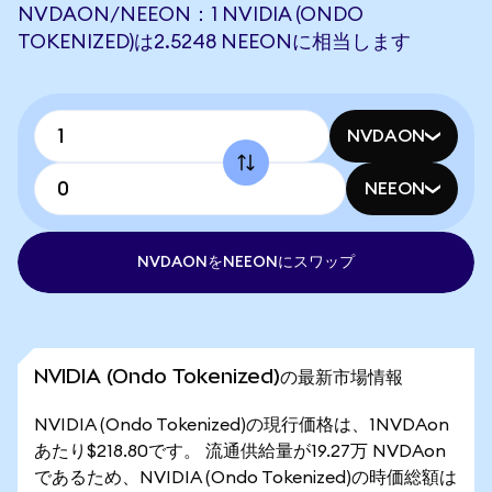
NVDAON/NEEON：1 NVIDIA (ONDO
TOKENIZED)は2.5248 NEEONに相当します
NVDAON
NEEON
NVDAONをNEEONにスワップ
NVIDIA (Ondo Tokenized)の最新市場情報
NVIDIA (Ondo Tokenized)の現行価格は、1NVDAon
あたり$218.80です。 流通供給量が19.27万 NVDAon
であるため、NVIDIA (Ondo Tokenized)の時価総額は