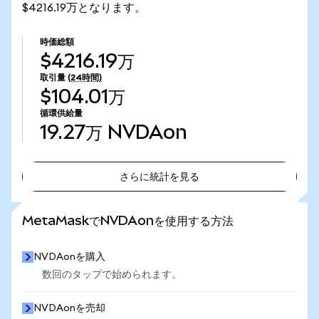
$4216.19万となります。
時価総額
$4216.19万
取引量
(24時間)
$104.01万
循環供給量
19.27万
NVDAon
さらに統計を見る
さらに統計を見る
MetaMaskでNVDAonを使用する方法
NVDAonを購入
数回のタップで始められます。
NVDAonを売却