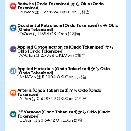
Redwire (Ondo Tokenized) から Oklo (Ondo
Tokenized)
1 RDWon は 0.278594 OKLOon に相当
Occidental Petroleum (Ondo Tokenized) から Oklo
(Ondo Tokenized)
1 OXYon は 1.1396 OKLOon に相当
Applied Optoelectronics (Ondo Tokenized) から
Oklo (Ondo Tokenized)
1 AAOIon は 2.7756 OKLOon に相当
Applied Materials (Ondo Tokenized) から Oklo
(Ondo Tokenized)
1 AMATon は 11.2004 OKLOon に相当
Arteris (Ondo Tokenized) から Oklo (Ondo
Tokenized)
1 AIPon は 0.628749 OKLOon に相当
GE Vernova (Ondo Tokenized) から Oklo (Ondo
Tokenized)
1 GEVon は 20.6472 OKLOon に相当