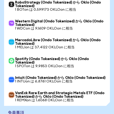
RoboStrategy (Ondo Tokenized) から Oklo (Ondo
Tokenized)
1 BOTon は 0.599173 OKLOon に相当
Western Digital (Ondo Tokenized) から Oklo (Ondo
Tokenized)
1 WDCon は 9.1609 OKLOon に相当
MercadoLibre (Ondo Tokenized) から Oklo (Ondo
Tokenized)
1 MELIon は 37.4122 OKLOon に相当
Spotify (Ondo Tokenized) から Oklo (Ondo
Tokenized)
1 SPOTon は 9.9853 OKLOon に相当
Intuit (Ondo Tokenized) から Oklo (Ondo Tokenized)
1 INTUon は 6.8761 OKLOon に相当
VanEck Rare Earth and Strategic Metals ETF (Ondo
Tokenized) から Oklo (Ondo Tokenized)
1 REMXon は 1.6068 OKLOon に相当
免責事項