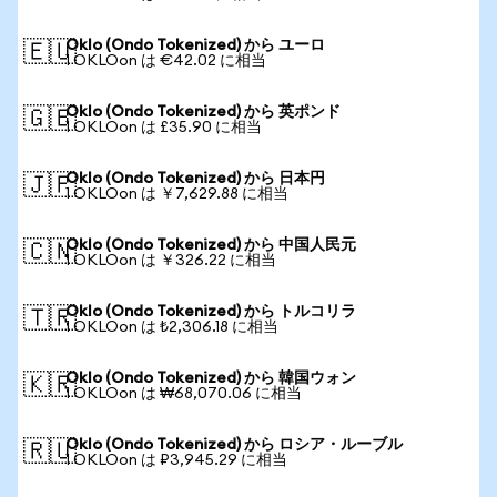
Oklo (Ondo Tokenized) から ユーロ
🇪🇺
1 OKLOon は €42.02 に相当
Oklo (Ondo Tokenized) から 英ポンド
🇬🇧
1 OKLOon は £35.90 に相当
Oklo (Ondo Tokenized) から 日本円
🇯🇵
1 OKLOon は ￥7,629.88 に相当
Oklo (Ondo Tokenized) から 中国人民元
🇨🇳
1 OKLOon は ￥326.22 に相当
Oklo (Ondo Tokenized) から トルコリラ
🇹🇷
1 OKLOon は ₺2,306.18 に相当
Oklo (Ondo Tokenized) から 韓国ウォン
🇰🇷
1 OKLOon は ₩68,070.06 に相当
Oklo (Ondo Tokenized) から ロシア・ルーブル
🇷🇺
1 OKLOon は ₽3,945.29 に相当