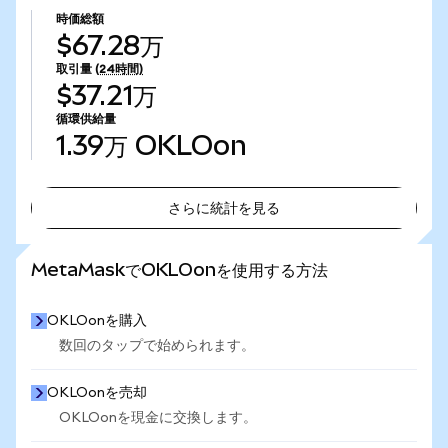
時価総額
$67.28万
取引量
(24時間)
$37.21万
循環供給量
1.39万
OKLOon
さらに統計を見る
さらに統計を見る
MetaMaskでOKLOonを使用する方法
OKLOonを購入
数回のタップで始められます。
OKLOonを売却
OKLOonを現金に交換します。