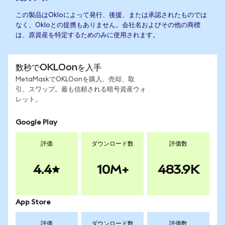
この製品はOkloによって発行、後援、または承認されたものでは
なく、Okloとの提携もありません。会社名およびその他の商標
は、原資産を特定するためのみに使用されます。
数秒でOKLOonを入手
MetaMaskでOKLOonを購入、売却、取
引、スワップ。最も信頼される暗号資産ウォ
レット。
Google Play
評価
ダウンロード数
評価数
4.4
10M+
483.9K
App Store
評価
ダウンロード数
評価数