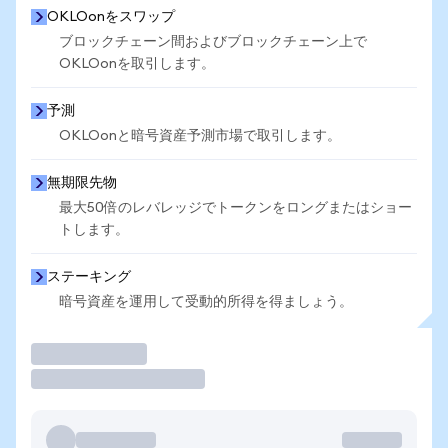
OKLOonをスワップ
ブロックチェーン間およびブロックチェーン上で
OKLOonを取引します。
予測
OKLOonと暗号資産予測市場で取引します。
無期限先物
最大50倍のレバレッジでトークンをロングまたはショー
トします。
ステーキング
暗号資産を運用して受動的所得を得ましょう。
取引