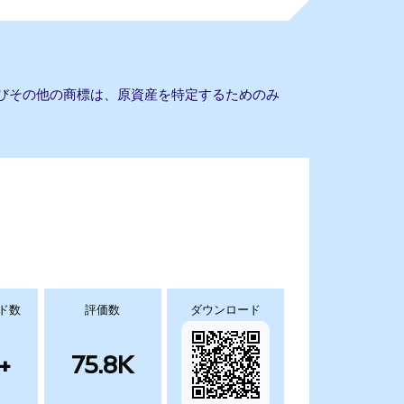
よびその他の商標は、原資産を特定するためのみ
ド数
評価数
ダウンロード
+
75.8K