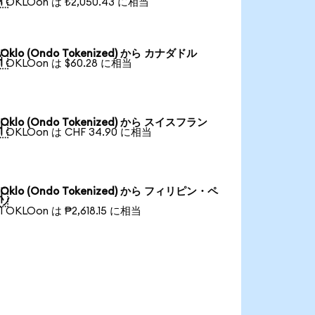
1 OKLOon は ₺2,050.43 に相当
Oklo (Ondo Tokenized) から カナダドル

1 OKLOon は $60.28 に相当
Oklo (Ondo Tokenized) から スイスフラン

1 OKLOon は CHF 34.90 に相当
Oklo (Ondo Tokenized) から フィリピン・ペ

ソ
1 OKLOon は ₱2,618.15 に相当