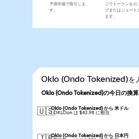
予測市場で取引しま
ジでトークンをロ
す。
グまたはショート
ます。
Oklo (Ondo Tokeniz
Oklo (Ondo Tokenized)の今日の
Oklo (Ondo Tokenized) から 米ドル
🇺🇸
1 OKLOon は $42.98 に相当
Oklo (Ondo Tokenized) から 日本円
🇯🇵