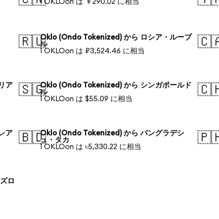
1 OKLOon は ￥290.02 に相当
Oklo (Ondo Tokenized) から ロシア・ルーブ
🇷🇺
🇨
ル
1 OKLOon は ₽3,524.46 に相当
ラリア
Oklo (Ondo Tokenized) から シンガポールド
🇸🇬
🇨
ル
1 OKLOon は $55.09 に相当
・レア
Oklo (Ondo Tokenized) から バングラデシ
🇧🇩
🇵
ュ・タカ
1 OKLOon は ৳5,330.22 に相当
ド ズロ