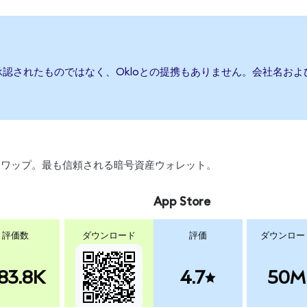
承認されたものではなく、Okloとの提携もありません。会社名お
引、スワップ。最も信頼される暗号資産ウォレット。
App Store
評価数
ダウンロード
評価
ダウンロー
83.8K
4.7
50M