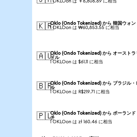
1 OKLOon は ￥6,806.69 に相当
Oklo (Ondo Tokenized) から 韓国ウォン
🇰🇷
1 OKLOon は ₩60,853.55 に相当
Oklo (Ondo Tokenized) から オースト
🇦🇺
ドル
1 OKLOon は $61.11 に相当
Oklo (Ondo Tokenized) から ブラジル
🇧🇷
ル
1 OKLOon は R$219.71 に相当
Oklo (Ondo Tokenized) から ポーラン
🇵🇱
チ
1 OKLOon は zł 160.46 に相当