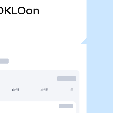
OKLOon
1時間
4時間
1日