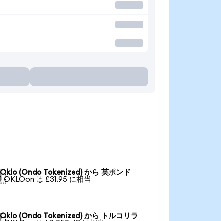
Oklo (Ondo Tokenized) から 英ポンド

1 OKLOon は £31.95 に相当
Oklo (Ondo Tokenized) から トルコリラ
