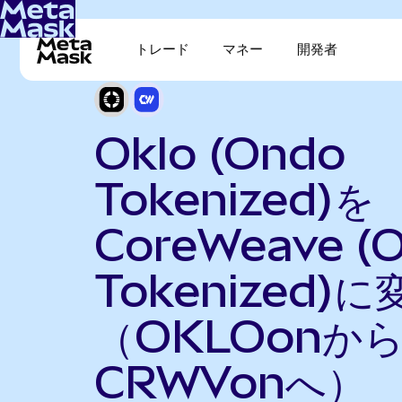
トレード
マネー
開発者
Oklo (Ondo
Tokenized)を
CoreWeave (
Tokenized)に
（OKLOonか
CRWVonへ）