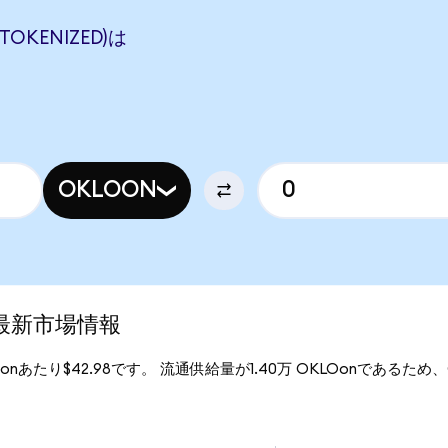
TOKENIZED)は
OKLOON
)の最新市場情報
KLOonあたり$42.98です。 流通供給量が1.40万 OKLOonであるため、Ok
。