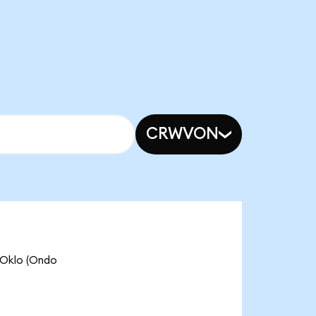
CRWVON
lo (Ondo