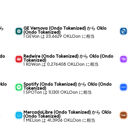
から
GE Vernova (Ondo Tokenized) から Oklo
(Ondo Tokenized)
1 GEVon は 23.6629 OKLOon に相当
ndo
Redwire (Ondo Tokenized) から Oklo (Ondo
Tokenized)
1 RDWon は 0.276408 OKLOon に相当
klo
Spotify (Ondo Tokenized) から Oklo (Ondo
Tokenized)
1 SPOTon は 11.1301 OKLOon に相当
MercadoLibre (Ondo Tokenized) から Oklo
)
(Ondo Tokenized)
1 MELIon は 41.3906 OKLOon に相当