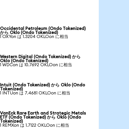
Occidental Petroleum (Ondo Tokenized)
から Oklo (Ondo Tokenized)
1 OXYon は 1.3204 OKLOon に相当
Western Digital (Ondo Tokenized) から
Oklo (Ondo Tokenized)
1 WDCon は 10.7692 OKLOon に相当
Intuit (Ondo Tokenized) から Oklo (Ondo
Tokenized)
1 INTUon は 7.4681 OKLOon に相当
VanEck Rare Earth and Strategic Metals
ETF (Ondo Tokenized) から Oklo (Ondo
Tokenized)
1 REMXon は 1.7122 OKLOon に相当