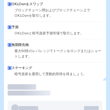
OKLOonをスワップ
ブロックチェーン間およびブロックチェーン上で
OKLOonを取引します。
予測
OKLOonと暗号資産予測市場で取引します。
無期限先物
最大50倍のレバレッジでトークンをロングまたはショー
トします。
ステーキング
暗号資産を運用して受動的所得を得ましょう。
取引