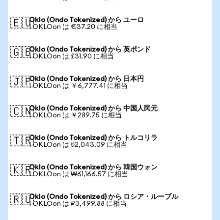
Oklo (Ondo Tokenized) から ユーロ
🇪🇺
1 OKLOon は €37.20 に相当
Oklo (Ondo Tokenized) から 英ポンド
🇬🇧
1 OKLOon は £31.90 に相当
Oklo (Ondo Tokenized) から 日本円
🇯🇵
1 OKLOon は ￥6,777.41 に相当
Oklo (Ondo Tokenized) から 中国人民元
🇨🇳
1 OKLOon は ￥289.75 に相当
Oklo (Ondo Tokenized) から トルコリラ
🇹🇷
1 OKLOon は ₺2,043.09 に相当
Oklo (Ondo Tokenized) から 韓国ウォン
🇰🇷
1 OKLOon は ₩61,166.57 に相当
Oklo (Ondo Tokenized) から ロシア・ルーブル
🇷🇺
1 OKLOon は ₽3,499.88 に相当