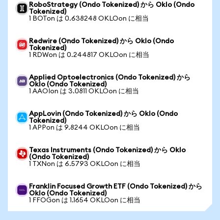
RoboStrategy (Ondo Tokenized) から Oklo (Ondo
Tokenized)
1 BOTon は 0.638248 OKLOon に相当
Redwire (Ondo Tokenized) から Oklo (Ondo
Tokenized)
1 RDWon は 0.244817 OKLOon に相当
Applied Optoelectronics (Ondo Tokenized) から
Oklo (Ondo Tokenized)
1 AAOIon は 3.0811 OKLOon に相当
AppLovin (Ondo Tokenized) から Oklo (Ondo
Tokenized)
1 APPon は 9.8244 OKLOon に相当
Texas Instruments (Ondo Tokenized) から Oklo
(Ondo Tokenized)
1 TXNon は 6.5793 OKLOon に相当
Franklin Focused Growth ETF (Ondo Tokenized) から
Oklo (Ondo Tokenized)
1 FFOGon は 1.1654 OKLOon に相当