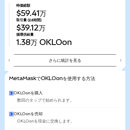
時価総額
$59.41万
取引量
(24時間)
$39.12万
循環供給量
1.38万
OKLOon
さらに統計を見る
さらに統計を見る
MetaMaskでOKLOonを使用する方法
OKLOonを購入
数回のタップで始められます。
OKLOonを売却
OKLOonを現金に交換します。