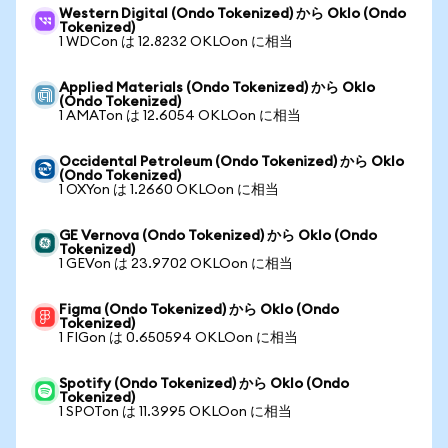
Western Digital (Ondo Tokenized) から Oklo (Ondo
Tokenized)
1 WDCon は 12.8232 OKLOon に相当
Applied Materials (Ondo Tokenized) から Oklo
(Ondo Tokenized)
1 AMATon は 12.6054 OKLOon に相当
Occidental Petroleum (Ondo Tokenized) から Oklo
(Ondo Tokenized)
1 OXYon は 1.2660 OKLOon に相当
GE Vernova (Ondo Tokenized) から Oklo (Ondo
Tokenized)
1 GEVon は 23.9702 OKLOon に相当
Figma (Ondo Tokenized) から Oklo (Ondo
Tokenized)
1 FIGon は 0.650594 OKLOon に相当
Spotify (Ondo Tokenized) から Oklo (Ondo
Tokenized)
1 SPOTon は 11.3995 OKLOon に相当