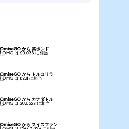
OmiseGO から 英ポンド

1 OMG は £0.033 に相当
OmiseGO から トルコリラ

1 OMG は ₺2.11 に相当
OmiseGO から カナダドル

1 OMG は $0.0622 に相当
OmiseGO から スイスフラン

1 OMG は CHF 0.036 に相当