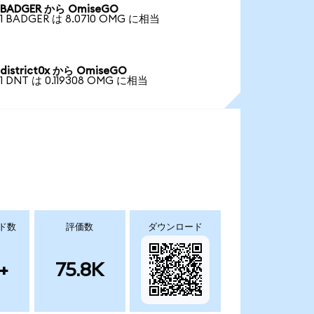
BADGER から OmiseGO
1 BADGER は 8.0710 OMG に相当
district0x から OmiseGO
1 DNT は 0.119308 OMG に相当
ド数
評価数
ダウンロード
+
75.8K