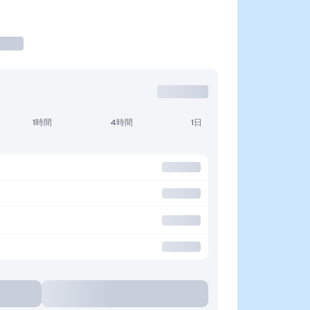
1時間
4時間
1日