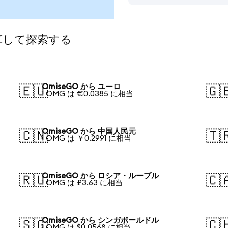
算して探索する
OmiseGO から ユーロ
🇪🇺
🇬
1 OMG は €0.0385 に相当
OmiseGO から 中国人民元
🇨🇳
🇹
1 OMG は ￥0.2991 に相当
OmiseGO から ロシア・ルーブル
🇷🇺
🇨
1 OMG は ₽3.63 に相当
OmiseGO から シンガポールドル
🇸🇬
🇨
1 OMG は $0.0568 に相当