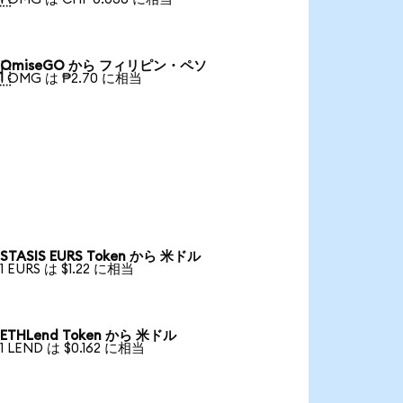
OmiseGO から フィリピン・ペソ

1 OMG は ₱2.70 に相当
STASIS EURS Token から 米ドル
1 EURS は $1.22 に相当
ETHLend Token から 米ドル
1 LEND は $0.162 に相当