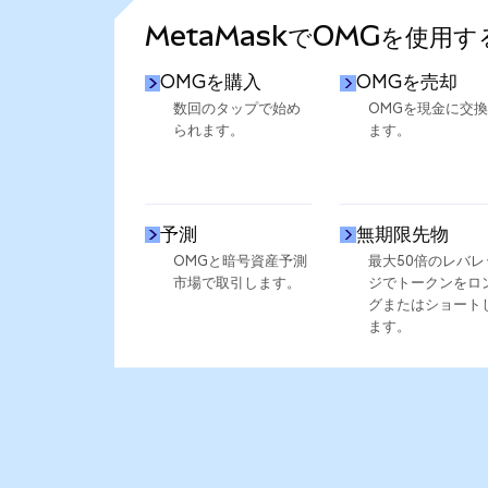
MetaMaskでOMGを使用す
OMGを購入
OMGを売却
数回のタップで始め
OMGを現金に交
られます。
ます。
予測
無期限先物
OMGと暗号資産予測
最大50倍のレバレ
市場で取引します。
ジでトークンをロ
グまたはショート
ます。