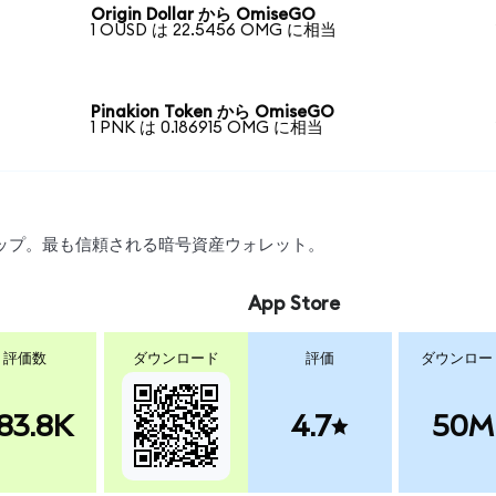
Origin Dollar から OmiseGO
1 OUSD は 22.5456 OMG に相当
Pinakion Token から OmiseGO
1 PNK は 0.186915 OMG に相当
スワップ。最も信頼される暗号資産ウォレット。
App Store
評価数
ダウンロード
評価
ダウンロー
83.8K
4.7
50M