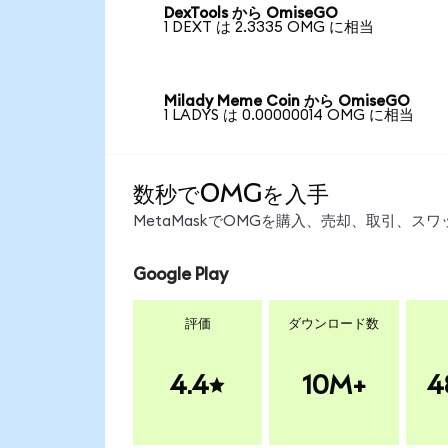
DexTools から OmiseGO
1 DEXT は 2.3335 OMG に相当
Milady Meme Coin から OmiseGO
1 LADYS は 0.00000014 OMG に相当
数秒でOMGを入手
MetaMaskでOMGを購入、売却、取引、
Google Play
評価
ダウンロード数
4.4
10M+
4