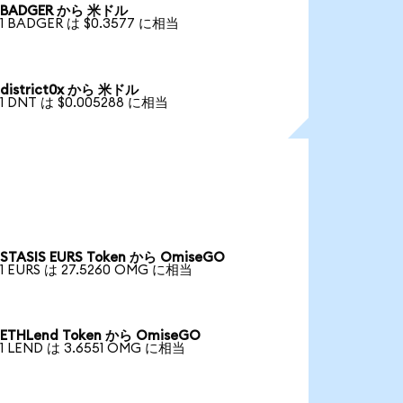
BADGER から 米ドル
1 BADGER は $0.3577 に相当
district0x から 米ドル
1 DNT は $0.005288 に相当
STASIS EURS Token から OmiseGO
1 EURS は 27.5260 OMG に相当
ETHLend Token から OmiseGO
1 LEND は 3.6551 OMG に相当