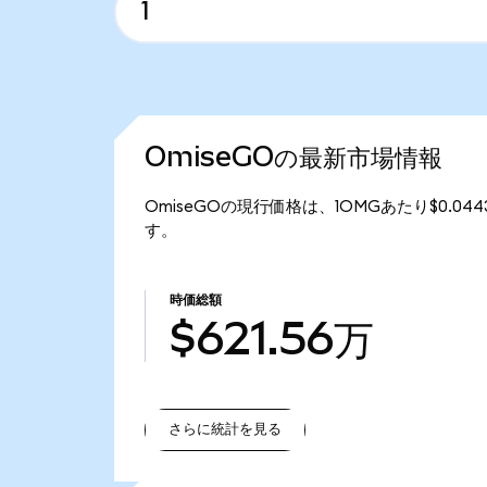
OmiseGOの最新市場情報
OmiseGOの現行価格は、1OMGあたり$0.04
す。
時価総額
$621.56万
さらに統計を見る
さらに統計を見る