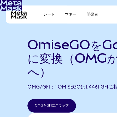
トレード
マネー
開発者
OmiseGOをGol
に変換（OMGか
へ）
OMG/GFI：1 OMISEGOは1.4461 GF
OMGをGFIにスワップ