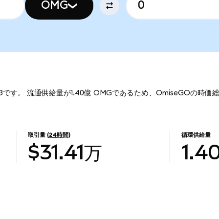
OMG
43です。 流通供給量が1.40億 OMGであるため、OmiseGOの時価総
取引量
(24時間)
循環供給量
$31.41万
1.4