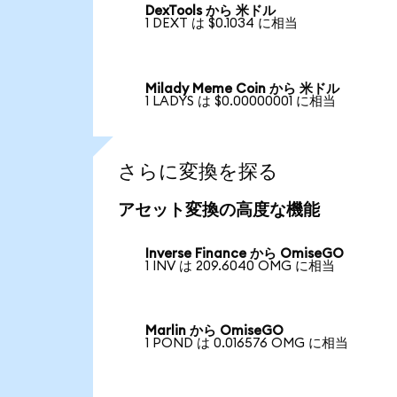
DexTools から 米ドル
1 DEXT は $0.1034 に相当
Milady Meme Coin から 米ドル
1 LADYS は $0.00000001 に相当
さらに変換を探る
アセット変換の高度な機能
Inverse Finance から OmiseGO
1 INV は 209.6040 OMG に相当
Marlin から OmiseGO
1 POND は 0.016576 OMG に相当