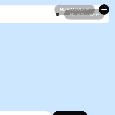
METAMASKを入手
METAMASKを入手
METAMASKを入手
METAMASKを入手