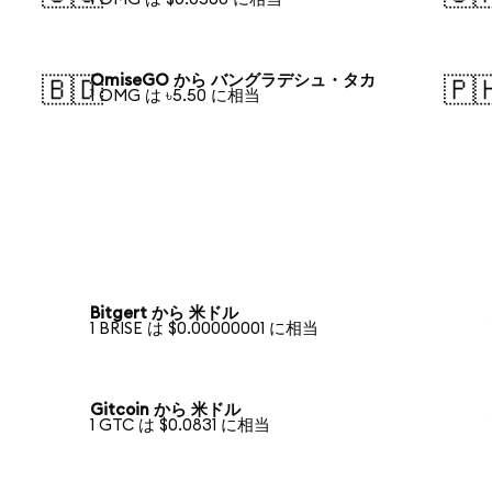
OmiseGO から バングラデシュ・タカ
🇧🇩
🇵
1 OMG は ৳5.50 に相当
Bitgert から 米ドル
1 BRISE は $0.00000001 に相当
Gitcoin から 米ドル
1 GTC は $0.0831 に相当