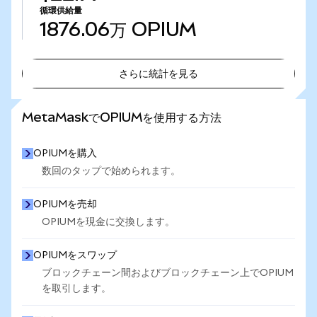
循環供給量
1876.06万
OPIUM
さらに統計を見る
さらに統計を見る
MetaMaskでOPIUMを使用する方法
OPIUMを購入
数回のタップで始められます。
OPIUMを売却
OPIUMを現金に交換します。
OPIUMをスワップ
ブロックチェーン間およびブロックチェーン上でOPIUM
を取引します。