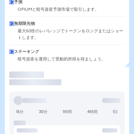
予測
OPIUMと暗号資産予測市場で取引します。
無期限先物
最大50倍のレバレッジでトークンをロングまたはショー
トします。
ステーキング
暗号資産を運用して受動的所得を得ましょう。
取引
15分
30分
1時間
4時間
1日