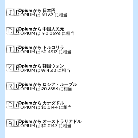
Opium から 日本円
🇯🇵
1 OPIUM は ￥1.63 に相当
Opium から 中国人民元
🇨🇳
1 OPIUM は ￥0.0696 に相当
Opium から トルコリラ
🇹🇷
1 OPIUM は ₺0.4913 に相当
Opium から 韓国ウォン
🇰🇷
1 OPIUM は ₩14.63 に相当
Opium から ロシア・ルーブル
🇷🇺
1 OPIUM は ₽0.8556 に相当
Opium から カナダドル
🇨🇦
1 OPIUM は $0.0144 に相当
Opium から オーストラリアドル
🇦🇺
1 OPIUM は $0.0147 に相当