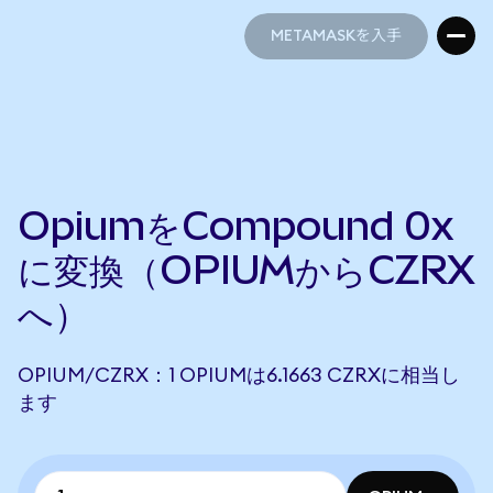
METAMASKを入手
METAMASKを入手
OpiumをCompound 0x
に変換（OPIUMからCZRX
へ）
OPIUM/CZRX：1 OPIUMは6.1663 CZRXに相当し
ます