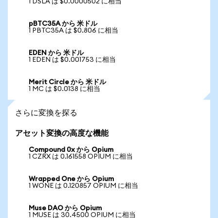
1 DSLA は $0.0000502 に相当
pBTC35A から 米ドル
1 PBTC35A は $0.806 に相当
EDEN から 米ドル
1 EDEN は $0.001753 に相当
Merit Circle から 米ドル
1 MC は $0.0138 に相当
さらに変換を探る
アセット変換の高度な機能
Compound 0x から Opium
1 CZRX は 0.161558 OPIUM に相当
Wrapped One から Opium
1 WONE は 0.120857 OPIUM に相当
Muse DAO から Opium
1 MUSE は 30.4500 OPIUM に相当