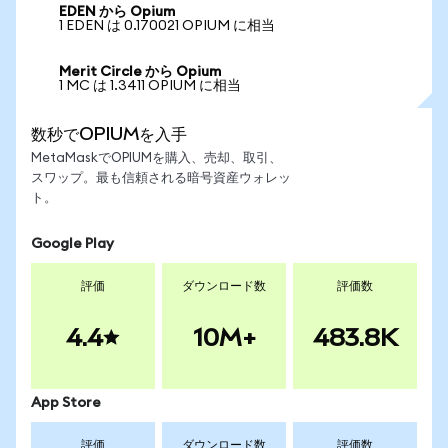
EDEN から Opium
1 EDEN は 0.170021 OPIUM に相当
Merit Circle から Opium
1 MC は 1.3411 OPIUM に相当
数秒でOPIUMを入手
MetaMaskでOPIUMを購入、売却、取引、
スワップ。最も信頼される暗号資産ウォレッ
ト。
Google Play
評価
ダウンロード数
評価数
4.4
10M+
483.8K
App Store
評価
ダウンロード数
評価数