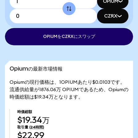
OPIUM
CZRX
OPIUMをCZRXにスワップ
Opiumの最新市場情報
Opiumの現行価格は、1OPIUMあたり$0.0103です。
流通供給量が1876.06万 OPIUMであるため、Opiumの
時価総額は$19.34万となります。
時価総額
$19.34万
取引量
(24時間)
$22.99