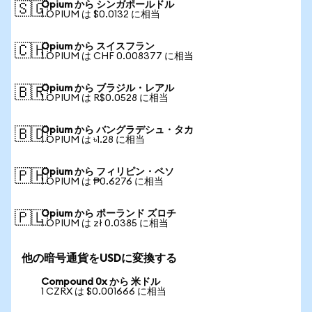
Opium から シンガポールドル
🇸🇬
1 OPIUM は $0.0132 に相当
Opium から スイスフラン
🇨🇭
1 OPIUM は CHF 0.008377 に相当
Opium から ブラジル・レアル
🇧🇷
1 OPIUM は R$0.0528 に相当
Opium から バングラデシュ・タカ
🇧🇩
1 OPIUM は ৳1.28 に相当
Opium から フィリピン・ペソ
🇵🇭
1 OPIUM は ₱0.6276 に相当
Opium から ポーランド ズロチ
🇵🇱
1 OPIUM は zł 0.0385 に相当
他の暗号通貨をUSDに変換する
Compound 0x から 米ドル
1 CZRX は $0.001666 に相当