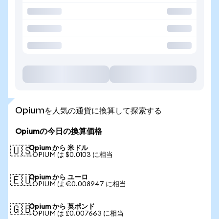
Opiumを人気の通貨に換算して探索する
Opiumの今日の換算価格
Opium から 米ドル
🇺🇸
1 OPIUM は $0.0103 に相当
Opium から ユーロ
🇪🇺
1 OPIUM は €0.008947 に相当
Opium から 英ポンド
🇬🇧
1 OPIUM は £0.007663 に相当