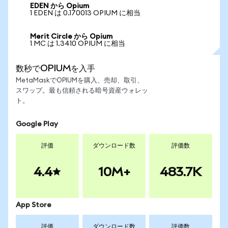
EDEN から Opium
1 EDEN は 0.170013 OPIUM に相当
Merit Circle から Opium
1 MC は 1.3410 OPIUM に相当
数秒でOPIUMを入手
MetaMaskでOPIUMを購入、売却、取引、
スワップ。最も信頼される暗号資産ウォレッ
ト。
Google Play
評価
ダウンロード数
評価数
4.4
10M+
483.7K
App Store
評価
ダウンロード数
評価数