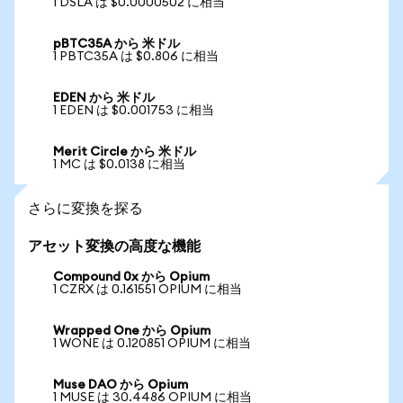
1 DSLA は $0.0000502 に相当
pBTC35A から 米ドル
1 PBTC35A は $0.806 に相当
EDEN から 米ドル
1 EDEN は $0.001753 に相当
Merit Circle から 米ドル
1 MC は $0.0138 に相当
さらに変換を探る
アセット変換の高度な機能
Compound 0x から Opium
1 CZRX は 0.161551 OPIUM に相当
Wrapped One から Opium
1 WONE は 0.120851 OPIUM に相当
Muse DAO から Opium
1 MUSE は 30.4486 OPIUM に相当