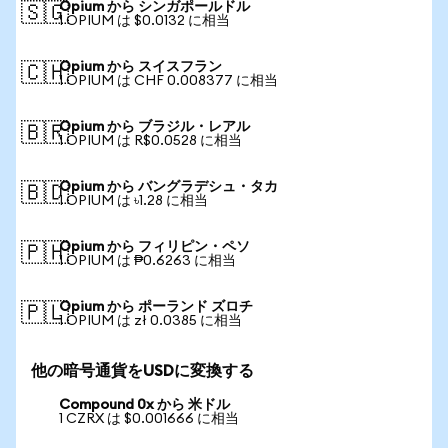
Opium から シンガポールドル
🇸🇬
1 OPIUM は $0.0132 に相当
Opium から スイスフラン
🇨🇭
1 OPIUM は CHF 0.008377 に相当
Opium から ブラジル・レアル
🇧🇷
1 OPIUM は R$0.0528 に相当
Opium から バングラデシュ・タカ
🇧🇩
1 OPIUM は ৳1.28 に相当
Opium から フィリピン・ペソ
🇵🇭
1 OPIUM は ₱0.6263 に相当
Opium から ポーランド ズロチ
🇵🇱
1 OPIUM は zł 0.0385 に相当
他の暗号通貨をUSDに変換する
Compound 0x から 米ドル
1 CZRX は $0.001666 に相当