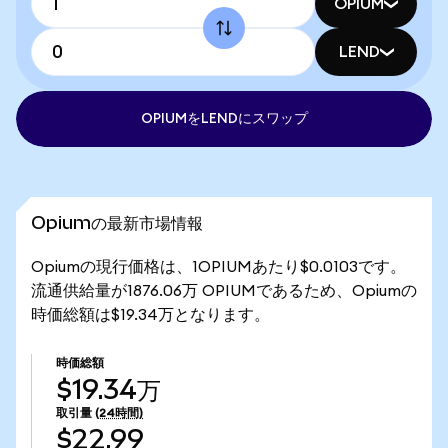
OPIUM
LEND
OPIUMをLENDにスワップ
Opiumの最新市場情報
Opiumの現行価格は、1OPIUMあたり$0.0103です。
流通供給量が1876.06万 OPIUMであるため、Opiumの
時価総額は$19.34万となります。
時価総額
$19.34万
取引量
(24時間)
$22.99