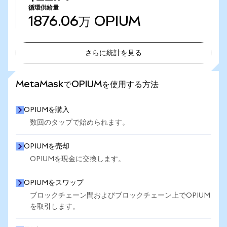
循環供給量
1876.06万
OPIUM
さらに統計を見る
さらに統計を見る
MetaMaskでOPIUMを使用する方法
OPIUMを購入
数回のタップで始められます。
OPIUMを売却
OPIUMを現金に交換します。
OPIUMをスワップ
ブロックチェーン間およびブロックチェーン上でOPIUM
を取引します。