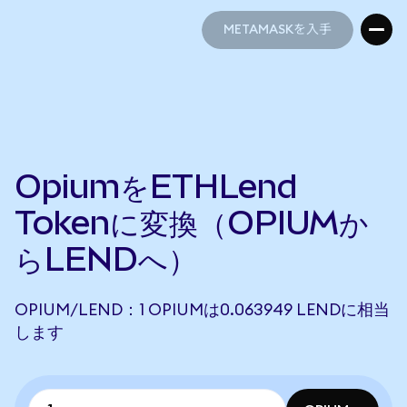
METAMASKを入手
METAMASKを入手
OpiumをETHLend
Tokenに変換（OPIUMか
らLENDへ）
OPIUM/LEND：1 OPIUMは0.063949 LENDに相当
します