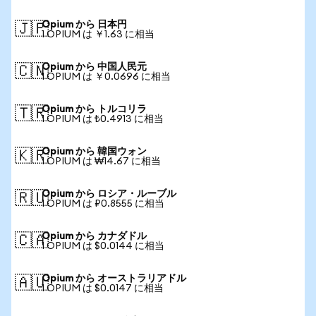
Opium から 日本円
🇯🇵
1 OPIUM は ￥1.63 に相当
Opium から 中国人民元
🇨🇳
1 OPIUM は ￥0.0696 に相当
Opium から トルコリラ
🇹🇷
1 OPIUM は ₺0.4913 に相当
Opium から 韓国ウォン
🇰🇷
1 OPIUM は ₩14.67 に相当
Opium から ロシア・ルーブル
🇷🇺
1 OPIUM は ₽0.8555 に相当
Opium から カナダドル
🇨🇦
1 OPIUM は $0.0144 に相当
Opium から オーストラリアドル
🇦🇺
1 OPIUM は $0.0147 に相当