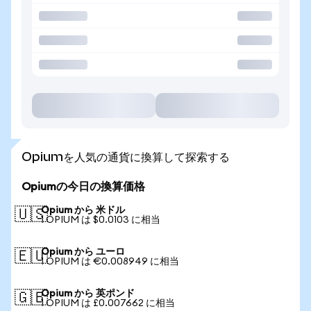
Opiumを人気の通貨に換算して探索する
Opiumの今日の換算価格
Opium から 米ドル
🇺🇸
1 OPIUM は $0.0103 に相当
Opium から ユーロ
🇪🇺
1 OPIUM は €0.008949 に相当
Opium から 英ポンド
🇬🇧
1 OPIUM は £0.007662 に相当