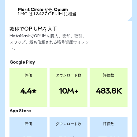
Merit Circle から Opium
1 MC は 1.3427 OPIUM に相当
数秒でOPIUMを入手
MetaMaskでOPIUMを購入、売却、取引、
スワップ。最も信頼される暗号資産ウォレッ
ト。
Google Play
評価
ダウンロード数
評価数
4.4
10M+
483.8K
App Store
評価
ダウンロード数
評価数