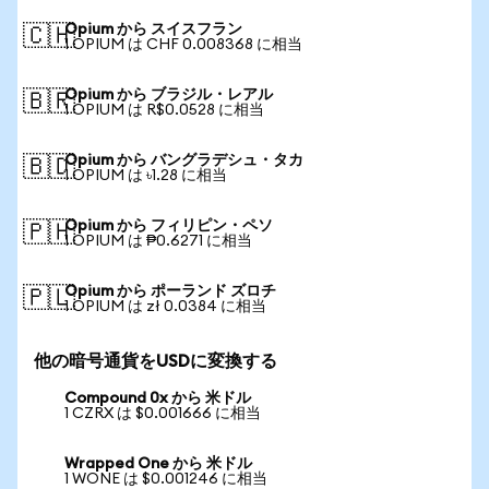
Opium から スイスフラン
🇨🇭
1 OPIUM は CHF 0.008368 に相当
Opium から ブラジル・レアル
🇧🇷
1 OPIUM は R$0.0528 に相当
Opium から バングラデシュ・タカ
🇧🇩
1 OPIUM は ৳1.28 に相当
Opium から フィリピン・ペソ
🇵🇭
1 OPIUM は ₱0.6271 に相当
Opium から ポーランド ズロチ
🇵🇱
1 OPIUM は zł 0.0384 に相当
他の暗号通貨をUSDに変換する
Compound 0x から 米ドル
1 CZRX は $0.001666 に相当
Wrapped One から 米ドル
1 WONE は $0.001246 に相当