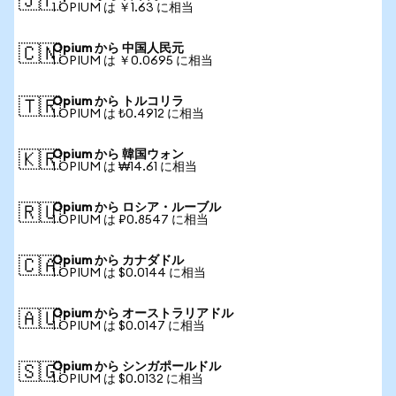
🇯🇵
1 OPIUM は ￥1.63 に相当
Opium から 中国人民元
🇨🇳
1 OPIUM は ￥0.0695 に相当
Opium から トルコリラ
🇹🇷
1 OPIUM は ₺0.4912 に相当
Opium から 韓国ウォン
🇰🇷
1 OPIUM は ₩14.61 に相当
Opium から ロシア・ルーブル
🇷🇺
1 OPIUM は ₽0.8547 に相当
Opium から カナダドル
🇨🇦
1 OPIUM は $0.0144 に相当
Opium から オーストラリアドル
🇦🇺
1 OPIUM は $0.0147 に相当
Opium から シンガポールドル
🇸🇬
1 OPIUM は $0.0132 に相当