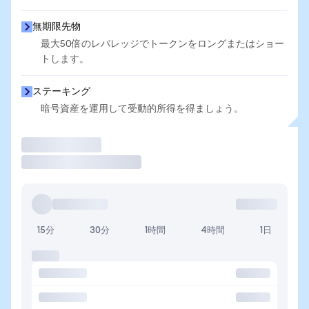
無期限先物
最大50倍のレバレッジでトークンをロングまたはショー
トします。
ステーキング
暗号資産を運用して受動的所得を得ましょう。
取引
15分
30分
1時間
4時間
1日