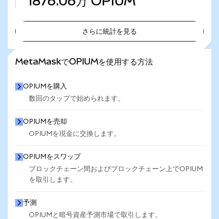
1876.06万
OPIUM
さらに統計を見る
さらに統計を見る
MetaMaskでOPIUMを使用する方法
OPIUMを購入
数回のタップで始められます。
OPIUMを売却
OPIUMを現金に交換します。
OPIUMをスワップ
ブロックチェーン間およびブロックチェーン上でOPIUM
を取引します。
予測
OPIUMと暗号資産予測市場で取引します。