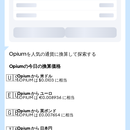
Opiumを人気の通貨に換算して探索する
Opiumの今日の換算価格
Opium から 米ドル
🇺🇸
1 OPIUM は $0.0103 に相当
Opium から ユーロ
🇪🇺
1 OPIUM は €0.008936 に相当
Opium から 英ポンド
🇬🇧
1 OPIUM は £0.007654 に相当
Opium から 日本円