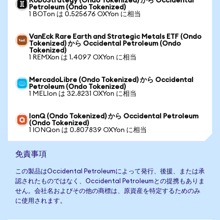
RoboStrategy (Ondo Tokenized) から Occidental
Petroleum (Ondo Tokenized)
1 BOTon は 0.525676 OXYon に相当
VanEck Rare Earth and Strategic Metals ETF (Ondo
Tokenized) から Occidental Petroleum (Ondo
Tokenized)
1 REMXon は 1.4097 OXYon に相当
MercadoLibre (Ondo Tokenized) から Occidental
Petroleum (Ondo Tokenized)
1 MELIon は 32.8231 OXYon に相当
IonQ (Ondo Tokenized) から Occidental Petroleum
(Ondo Tokenized)
1 IONQon は 0.807839 OXYon に相当
免責事項
この製品はOccidental Petroleumによって発行、後援、または承
認されたものではなく、Occidental Petroleumとの提携もありま
せん。会社名およびその他の商標は、原資産を特定するためのみ
に使用されます。