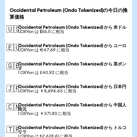
Occidental Petroleum (Ondo Tokenized)の今日の換
算価格
Occidental Petroleum (Ondo Tokenized) から 米ドル
🇺🇸
1 OXYon は $55.11 に相当
Occidental Petroleum (Ondo Tokenized) から ユーロ
🇪🇺
1 OXYon は €47.69 に相当
Occidental Petroleum (Ondo Tokenized) から 英ポン
🇬🇧
ド
1 OXYon は £40.92 に相当
Occidental Petroleum (Ondo Tokenized) から 日本円
🇯🇵
1 OXYon は ￥8,696.63 に相当
Occidental Petroleum (Ondo Tokenized) から 中国人
🇨🇳
民元
1 OXYon は ￥371.83 に相当
Occidental Petroleum (Ondo Tokenized) から トルコ
🇹🇷
リラ
1 OXYon は ₺2,628.61 に相当