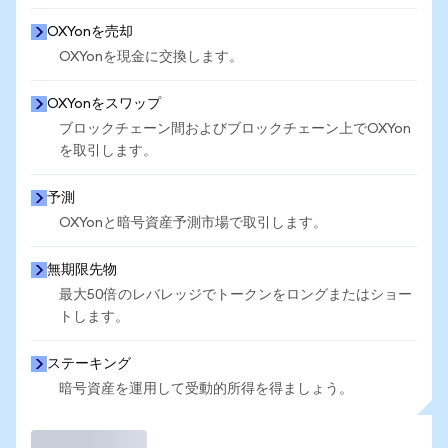
OXYonを売却
OXYonを現金に交換します。
OXYonをスワップ
ブロックチェーン間およびブロックチェーン上でOXYon
を取引します。
予測
OXYonと暗号資産予測市場で取引します。
無期限先物
最大50倍のレバレッジでトークンをロングまたはショー
トします。
ステーキング
暗号資産を運用して受動的所得を得ましょう。
取引