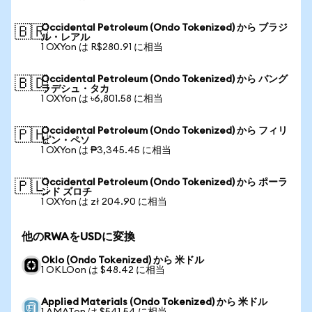
Occidental Petroleum (Ondo Tokenized) から ブラジ
🇧🇷
ル・レアル
1 OXYon は R$280.91 に相当
Occidental Petroleum (Ondo Tokenized) から バング
🇧🇩
ラデシュ・タカ
1 OXYon は ৳6,801.58 に相当
Occidental Petroleum (Ondo Tokenized) から フィリ
🇵🇭
ピン・ペソ
1 OXYon は ₱3,345.45 に相当
Occidental Petroleum (Ondo Tokenized) から ポーラ
🇵🇱
ンド ズロチ
1 OXYon は zł 204.90 に相当
他のRWAをUSDに変換
Oklo (Ondo Tokenized) から 米ドル
1 OKLOon は $48.42 に相当
Applied Materials (Ondo Tokenized) から 米ドル