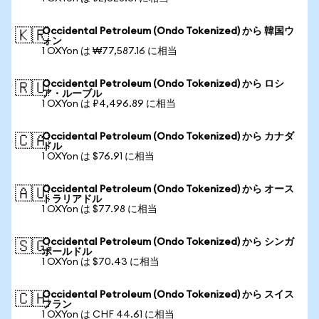
Occidental Petroleum (Ondo Tokenized) から 韓国ウ
🇰🇷
ォン
1 OXYon は ₩77,587.16 に相当
Occidental Petroleum (Ondo Tokenized) から ロシ
🇷🇺
ア・ルーブル
1 OXYon は ₽4,496.89 に相当
Occidental Petroleum (Ondo Tokenized) から カナダ
🇨🇦
ドル
1 OXYon は $76.91 に相当
Occidental Petroleum (Ondo Tokenized) から オース
🇦🇺
トラリアドル
1 OXYon は $77.98 に相当
Occidental Petroleum (Ondo Tokenized) から シンガ
🇸🇬
ポールドル
1 OXYon は $70.43 に相当
Occidental Petroleum (Ondo Tokenized) から スイス
🇨🇭
フラン
1 OXYon は CHF 44.61 に相当