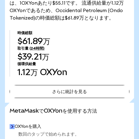
は、1OXYonあたり$55.11です。 流通供給量が1.12万
OXYonであるため、Occidental Petroleum (Ondo
Tokenized)の時価総額は$61.89万となります。
時価総額
$61.89万
取引量
(24時間)
$39.21万
循環供給量
1.12万
OXYon
さらに統計を見る
さらに統計を見る
MetaMaskでOXYonを使用する方法
OXYonを購入
数回のタップで始められます。