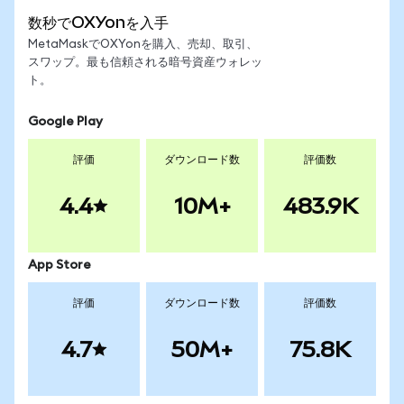
数秒でOXYonを入手
MetaMaskでOXYonを購入、売却、取引、
スワップ。最も信頼される暗号資産ウォレッ
ト。
Google Play
評価
ダウンロード数
評価数
4.4
10M+
483.9K
App Store
評価
ダウンロード数
評価数
4.7
50M+
75.8K