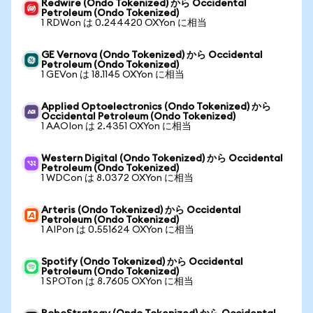
Redwire (Ondo Tokenized) から Occidental
Petroleum (Ondo Tokenized)
1 RDWon は 0.244420 OXYon に相当
GE Vernova (Ondo Tokenized) から Occidental
Petroleum (Ondo Tokenized)
1 GEVon は 18.1145 OXYon に相当
Applied Optoelectronics (Ondo Tokenized) から
Occidental Petroleum (Ondo Tokenized)
1 AAOIon は 2.4351 OXYon に相当
Western Digital (Ondo Tokenized) から Occidental
Petroleum (Ondo Tokenized)
1 WDCon は 8.0372 OXYon に相当
Arteris (Ondo Tokenized) から Occidental
Petroleum (Ondo Tokenized)
1 AIPon は 0.551624 OXYon に相当
Spotify (Ondo Tokenized) から Occidental
Petroleum (Ondo Tokenized)
1 SPOTon は 8.7605 OXYon に相当