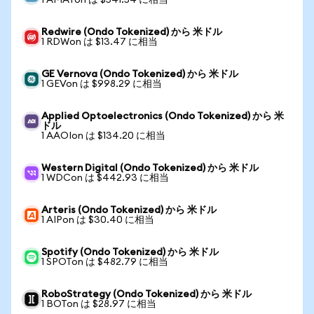
1 AMATon は $541.54 に相当
Redwire (Ondo Tokenized) から 米ドル
1 RDWon は $13.47 に相当
GE Vernova (Ondo Tokenized) から 米ドル
1 GEVon は $998.29 に相当
Applied Optoelectronics (Ondo Tokenized) から 米
ドル
1 AAOIon は $134.20 に相当
Western Digital (Ondo Tokenized) から 米ドル
1 WDCon は $442.93 に相当
Arteris (Ondo Tokenized) から 米ドル
1 AIPon は $30.40 に相当
Spotify (Ondo Tokenized) から 米ドル
1 SPOTon は $482.79 に相当
RoboStrategy (Ondo Tokenized) から 米ドル
1 BOTon は $28.97 に相当