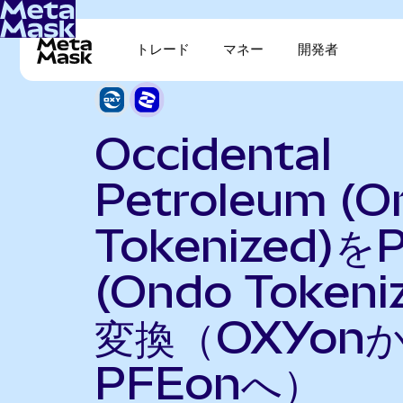
トレード
マネー
開発者
Occidental
Petroleum (O
Tokenized)をP
(Ondo Tokeni
変換（OXYon
PFEonへ）