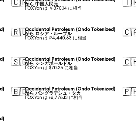
🇨🇳
🇹
から 中国人民元
1 OXYon は ￥370.14 に相当
d)
Occidental Petroleum (Ondo Tokenized)
🇷🇺
🇨
から ロシア・ルーブル
1 OXYon は ₽4,440.63 に相当
d)
Occidental Petroleum (Ondo Tokenized)
🇸🇬
🇨
から シンガポールドル
1 OXYon は $70.26 に相当
d)
Occidental Petroleum (Ondo Tokenized)
🇧🇩
🇵
から バングラデシュ・タカ
1 OXYon は ৳6,778.13 に相当
d)