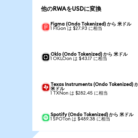
他のRWAをUSDに変換
Figma (Ondo Tokenized) から 米ドル
1 FIGon は $27.93 に相当
Oklo (Ondo Tokenized) から 米ドル
1 OKLOon は $43.17 に相当
Texas Instruments (Ondo Tokenized)
米ドル
1 TXNon は $282.45 に相当
Spotify (Ondo Tokenized) から 米ドル
1 SPOTon は $489.38 に相当