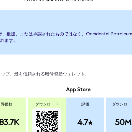
よって発行、後援、または承認されたものではなく、Occidental Pet
れます。
、スワップ。最も信頼される暗号資産ウォレット。
App Store
評価数
ダウンロード
評価
ダウンロー
83.7K
4.7
50M