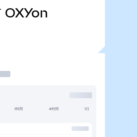
万
OXYon
1時間
4時間
1日