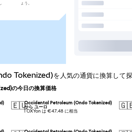
し
ょう。
m (Ondo Tokenized)を人気の通貨に換算し
okenized)の今日の換算価格
d)
Occidental Petroleum (Ondo Tokenized)
🇪🇺
🇬
から ユーロ
1 OXYon は €47.48 に相当
d)
Occidental Petroleum (Ondo Tokenized)