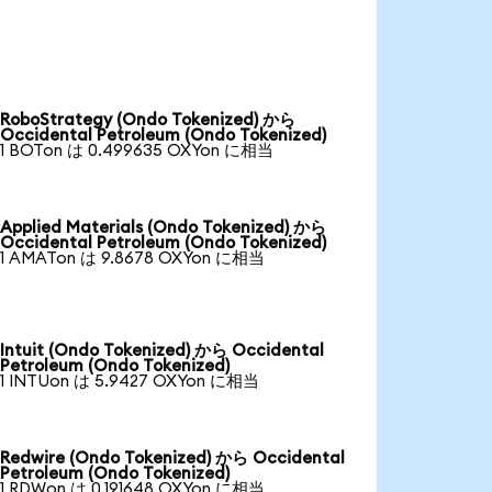
RoboStrategy (Ondo Tokenized) から
Occidental Petroleum (Ondo Tokenized)
1 BOTon は 0.499635 OXYon に相当
Applied Materials (Ondo Tokenized) から
Occidental Petroleum (Ondo Tokenized)
1 AMATon は 9.8678 OXYon に相当
Intuit (Ondo Tokenized) から Occidental
Petroleum (Ondo Tokenized)
1 INTUon は 5.9427 OXYon に相当
Redwire (Ondo Tokenized) から Occidental
Petroleum (Ondo Tokenized)
1 RDWon は 0.191648 OXYon に相当