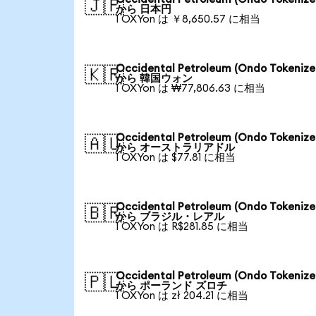
🇯🇵
から 日本円
1 OXYon は ￥8,650.57 に相当
Occidental Petroleum (Ondo Tokenize
🇰🇷
から 韓国ウォン
1 OXYon は ₩77,806.63 に相当
Occidental Petroleum (Ondo Tokenize
🇦🇺
から オーストラリアドル
1 OXYon は $77.81 に相当
Occidental Petroleum (Ondo Tokenize
🇧🇷
から ブラジル・レアル
1 OXYon は R$281.85 に相当
Occidental Petroleum (Ondo Tokenize
🇵🇱
から ポーランド ズロチ
1 OXYon は zł 204.21 に相当