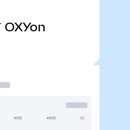
万
OXYon
1時間
4時間
1日