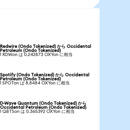
Redwire (Ondo Tokenized) から Occidental
Petroleum (Ondo Tokenized)
1 RDWon は 0.242873 OXYon に相当
Spotify (Ondo Tokenized) から Occidental
Petroleum (Ondo Tokenized)
1 SPOTon は 8.8484 OXYon に相当
D-Wave Quantum (Ondo Tokenized) から
Occidental Petroleum (Ondo Tokenized)
1 QBTSon は 0.365392 OXYon に相当