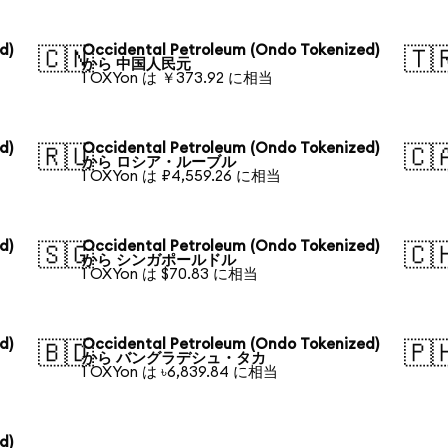
d)
Occidental Petroleum (Ondo Tokenized)
🇨🇳
🇹
から 中国人民元
1 OXYon は ￥373.92 に相当
d)
Occidental Petroleum (Ondo Tokenized)
🇷🇺
🇨
から ロシア・ルーブル
1 OXYon は ₽4,559.26 に相当
d)
Occidental Petroleum (Ondo Tokenized)
🇸🇬
🇨
から シンガポールドル
1 OXYon は $70.83 に相当
d)
Occidental Petroleum (Ondo Tokenized)
🇧🇩
🇵
から バングラデシュ・タカ
1 OXYon は ৳6,839.84 に相当
d)