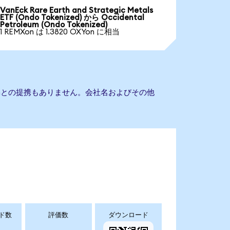
VanEck Rare Earth and Strategic Metals
ETF (Ondo Tokenized) から Occidental
Petroleum (Ondo Tokenized)
1 REMXon は 1.3820 OXYon に相当
roleumとの提携もありません。会社名およびその他
ド数
評価数
ダウンロード