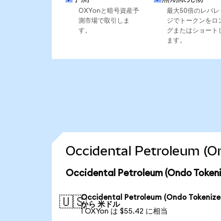
OXYonと暗号資産予
最大50倍のレバレ
測市場で取引しま
ジでトークンをロ
す。
グまたはショート
ます。
Occidental Petroleu
Occidental Petroleum (Ondo T
Occidental Petroleum (Ondo Tokenize
🇺🇸
から 米ドル
1 OXYon は $55.42 に相当