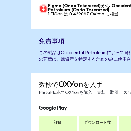
Figma (Ondo Tokenized) から Occiden
Petroleum (Ondo Tokenized)
1 FIGon は 0.429087 OXYon に相当
免責事項
この製品はOccidental Petroleumに
の商標は、原資産を特定するためのみに使用さ
数秒でOXYonを入手
MetaMaskでOXYonを購入、売却、取引
Google Play
評価
ダウンロード数