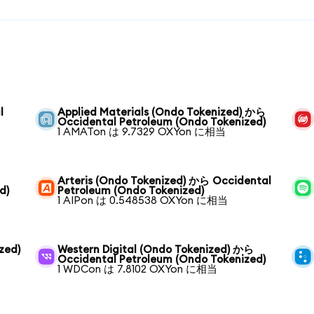
l
Applied Materials (Ondo Tokenized) から
Occidental Petroleum (Ondo Tokenized)
1 AMATon は 9.7329 OXYon に相当
Arteris (Ondo Tokenized) から Occidental
d)
Petroleum (Ondo Tokenized)
1 AIPon は 0.548538 OXYon に相当
zed)
Western Digital (Ondo Tokenized) から
Occidental Petroleum (Ondo Tokenized)
1 WDCon は 7.8102 OXYon に相当