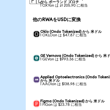
🇵🇱
から ポーランド ズロチ
1 OXYon は zł 205.90 に相当
他のRWAをUSDに変換
Oklo (Ondo Tokenized) から 米ドル
1 OKLOon は $47.87 に相当
GE Vernova (Ondo Tokenized) から 米
1 GEVon は $993.36 に相当
Applied Optoelectronics (Ondo Tokeni
から 米ドル
1 AAOIon は $138.98 に相当
Figma (Ondo Tokenized) から 米ドル
1 FIGon は $23.78 に相当