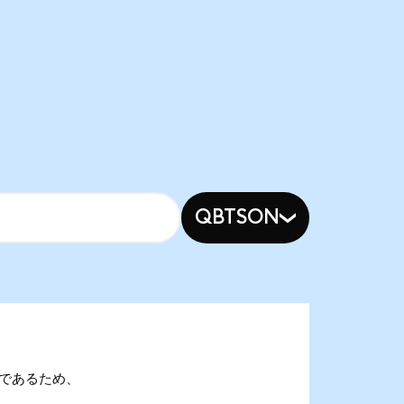
QBTSON
Yonであるため、