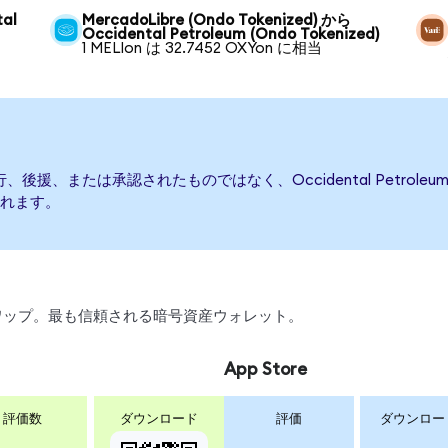
tal
MercadoLibre (Ondo Tokenized) から
Occidental Petroleum (Ondo Tokenized)
1 MELIon は 32.7452 OXYon に相当
よって発行、後援、または承認されたものではなく、Occidental Pet
れます。
、スワップ。最も信頼される暗号資産ウォレット。
App Store
評価数
ダウンロード
評価
ダウンロー